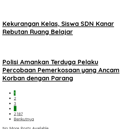
Kekurangan Kelas, Siswa SDN Kanar
Rebutan Ruang Belajar
Polisi Amankan Terduga Pelaku
Percobaan Pemerkosaan yang Ancam
Korban dengan Parang
1
2
3
…
2,187
Berikutnya
No More Posts Available.