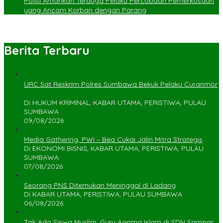
Polisi Amankan Terduga Pelaku Percobaan Pemerkosaan
yang Ancam Korban dengan Parang
Berita Terbaru
URC Sat Reskrim Polres Sumbawa Bekuk Pelaku Curanmor
Di HUKUM KRIMINAL, KABAR UTAMA, PERISTIWA, PULAU
SUMBAWA
09/08/2026
Media Gathering, PWI – Bea Cukai Jalin Mitra Strategis
Di EKONOMI BISNIS, KABAR UTAMA, PERISTIWA, PULAU
SUMBAWA
07/08/2026
Seorang PNS Ditemukan Meninggal di Ladang
Di KABAR UTAMA, PERISTIWA, PULAU SUMBAWA
06/08/2026
Tak Ada Siswa Muslim, Guru Agama Islam di SDN Sampar