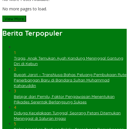
No more pages to load.
View More
Berita Terpopuler
1
Tragis, Anak Temukan Ayah Kandung Meninggal Gantung
Diri di Kebun
2
Bupati Jarot – TransNusa Bahas Peluang Pembukaan Rute
Penerbangan Baru di Bandara Sultan Muhammad
Kaharuddin
3
Belajar dari Pemilu, Faktor Pengawasan Menentukan
Pilkades Serentak Berlangsung Sukses
4
Diduga Kecelakaan Tunggal, Seorang Petani Ditemukan
Meninggal di Saluran Irigasi
5