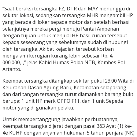
“Saat beraksi tersangka FZ, DTR dan MAY menunggu di
sekitar lokasi, sedangkan tersangka MHR mengambil HP
yang berada di loker sepada motor dan setelah berhasil
selanjutnya mereka pergi menuju Pantai Ampenan
dengan tujuan untuk menjual HP hasil curian tersebut
kepada seseorang yang sebelumnya sudah di hubungi
oleh tersangka. Akibat kejadian tersebut korban
mengalami kerugian kurang lebih sebesar Rp. 4.
000.000,-,” jelas Kabid Humas Polda NTB, Kombes Pol
Artanto.
Keempat tersangka ditangkap sekitar pukul 23.00 Wita di
Kelurahan Dasan Agung Baru, Kecamatan selaparang
dan dari tangan tersangka turut diamankan barang bukti
berupa: 1 unit HP merk OPPO F11, dan 1 unit Sepeda
motor yang di gunakan pelaku.
Untuk mempertanggung jawabkan perbuatannya,
keempat tersangka dijerat dengan pasal 363 Ayat (1) ke-
4e KUHP dengan anjaman hukuman 5 tahun penjara.(NK)