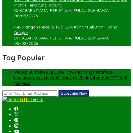
Maras Terkatung-katung ‎
Di KABAR UTAMA, PERISTIWA, PULAU SUMBAWA
06/08/2026
Kekurangan Kelas, Siswa SDN Kanar Rebutan Ruang
Belajar
Di KABAR UTAMA, PERISTIWA, PULAU SUMBAWA
05/08/2026
Tag Populer
Wabup Sumbawa Hj Dewi Novianty tengah berfoto
bersama kepala daerah lainnya di Peringatan Hari OTDA di
Makasar