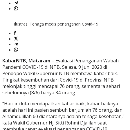
Ilustrasi Tenaga medis penanganan Covid-19
KabarNTB, Mataram
– Evaluasi Penanganan Wabah
Pandemi COVID-19 di NTB, Selasa, 9 Juni 2020 di
Pendopo Wakil Gubernur NTB membawa kabar baik.
Tingkat kesembuhan dari Covid-19 di Provinsi NTB
melonjak tinggi mencapai 76 orang, sementara sehari
sebelumnya (8/6) hanya 34 orang.
“Hari ini kita mendapatkan kabar baik, kabar baiknya
adalah hari ini pasien sembuh berjumlah 76 orang, dan
Alhamdulillah 60 diantaranya adalah tenaga kesehatan,”
kata Wakil Gubernur Hj. Sitti Rohmi Djalilah saat
membuka rapat evaluasi penanganan COVID-19