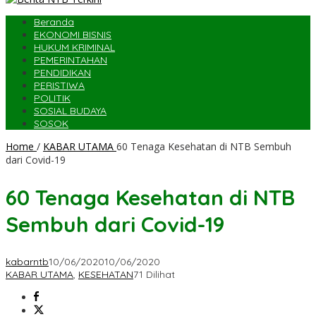
Beranda
EKONOMI BISNIS
HUKUM KRIMINAL
PEMERINTAHAN
PENDIDIKAN
PERISTIWA
POLITIK
SOSIAL BUDAYA
SOSOK
Home
/
KABAR UTAMA
60 Tenaga Kesehatan di NTB Sembuh
dari Covid-19
60 Tenaga Kesehatan di NTB
Sembuh dari Covid-19
kabarntb
10/06/2020
10/06/2020
KABAR UTAMA
,
KESEHATAN
71 Dilihat