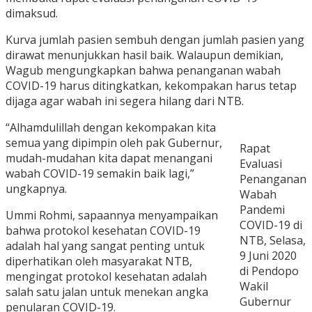
dimaksud.
Kurva jumlah pasien sembuh dengan jumlah pasien yang
dirawat menunjukkan hasil baik. Walaupun demikian,
Wagub mengungkapkan bahwa penanganan wabah
COVID-19 harus ditingkatkan, kekompakan harus tetap
dijaga agar wabah ini segera hilang dari NTB.
“Alhamdulillah dengan kekompakan kita
semua yang dipimpin oleh pak Gubernur,
Rapat
mudah-mudahan kita dapat menangani
Evaluasi
wabah COVID-19 semakin baik lagi,”
Penanganan
ungkapnya.
Wabah
Pandemi
Ummi Rohmi, sapaannya menyampaikan
COVID-19 di
bahwa protokol kesehatan COVID-19
NTB, Selasa,
adalah hal yang sangat penting untuk
9 Juni 2020
diperhatikan oleh masyarakat NTB,
di Pendopo
mengingat protokol kesehatan adalah
Wakil
salah satu jalan untuk menekan angka
Gubernur
penularan COVID-19.