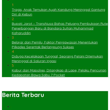
1
Tragis, Anak Temukan Ayah Kandung Meninggal Gantung
Diri di Kebun
2
Bupati Jarot – TransNusa Bahas Peluang Pembukaan Rute
Penerbangan Baru di Bandara Sultan Muhammad
Kaharuddin
3
Belajar dari Pemilu, Faktor Pengawasan Menentukan
Pilkades Serentak Berlangsung Sukses
4
Diduga Kecelakaan Tunggal, Seorang Petani Ditemukan
Meninggal di Saluran Irigasi
5
Kabur dari Mapolres, Ditangkap di Lape, Pelaku Pencurian
Kedapatan Bawa Sabu 7 Pocket
Berita Terbaru