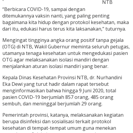
NTB
“Berbicara COVID-19, sampai dengan
ditemukannya vaksin nanti, yang paling penting
bagaimana kita hidup dengan protokol kesehatan, maka
dari itu, edukasi harus terus kita laksanakan,” tuturnya.
Mengingat tingginya angka orang positif tanpa gejala
(OTG) di NTB, Wakil Gubernur meminta seluruh petugas,
utamanya tenaga kesehatan untuk mengedukasi pasien
OTG agar melaksanakan isolasi mandiri dengan
menjalankan aturan isolasi mandiri yang benar.
Kepala Dinas Kesehatan Provinsi NTB, dr. Nurhandini
Eka Dewi yang turut hadir dalam rapat tersebut
menginformasikan bahwa hingga 9 Juni 2020, total
pasien COVID-19 berjumlah 857 orang, 485 orang
sembuh, dan meninggal berjumlah 29 orang.
Pemerintah provinsi, katanya, melaksanakan kegiatan
berupa disinfeksi dan sosialisasi terkait protokol
kesehatan di tempat-tempat umum guna menekan