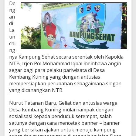
De
ng
an
di
La
un
chi
ng
nya Kampung Sehat secara serentak oleh Kapolda
NTB, Irjen Pol Mohammad Iqbal membawa angin
segar bagi para pelaku pariwisata di Desa
Kembang Kuning yang dengan antusias
mempersiapkan perubahan sebagaimana slogan
yang dicanangkan NTB.
Nurut Tatanan Baru, Geliat dan antusias warga
Desa Kembang Kuning mulai nampak dengan
sosialisasi kepada penduduk setempat, salah
satunya dengan cara mencetak banner – banner
yang berisikan ajakan untuk menuju kampung