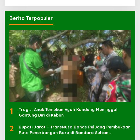
Berita Terpopuler
1
Tragis, Anak Temukan Ayah Kandung Meninggal
Gantung Diri di Kebun
2
Bupati Jarot – TransNusa Bahas Peluang Pembukaan
Rute Penerbangan Baru di Bandara Sultan
Muhammad Kaharuddin