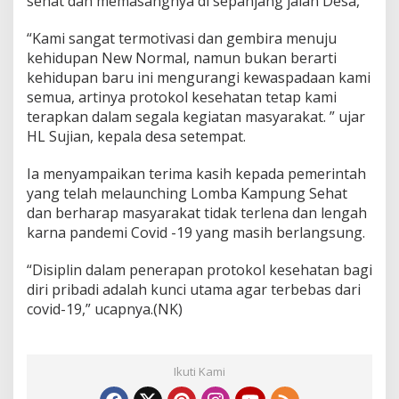
sehat dan memasangnya di sepanjang jalan Desa,
“Kami sangat termotivasi dan gembira menuju
kehidupan New Normal, namun bukan berarti
kehidupan baru ini mengurangi kewaspadaan kami
semua, artinya protokol kesehatan tetap kami
terapkan dalam segala kegiatan masyarakat. ” ujar
HL Sujian, kepala desa setempat.
Ia menyampaikan terima kasih kepada pemerintah
yang telah melaunching Lomba Kampung Sehat
dan berharap masyarakat tidak terlena dan lengah
karna pandemi Covid -19 yang masih berlangsung.
“Disiplin dalam penerapan protokol kesehatan bagi
diri pribadi adalah kunci utama agar terbebas dari
covid-19,” ucapnya.(NK)
Ikuti Kami