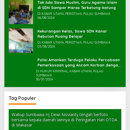
Tak Ada Siswa Muslim, Guru Agama Islam
di SDN Sampar Maras Terkatung-katung ‎
Di KABAR UTAMA, PERISTIWA, PULAU SUMBAWA
06/08/2026
Kekurangan Kelas, Siswa SDN Kanar
Rebutan Ruang Belajar
Di KABAR UTAMA, PERISTIWA, PULAU SUMBAWA
05/08/2026
Polisi Amankan Terduga Pelaku Percobaan
Pemerkosaan yang Ancam Korban dengan
Parang
Di HUKUM KRIMINAL, KABAR UTAMA, PULAU
SUMBAWA
30/07/2026
Tag Populer
Wabup Sumbawa Hj Dewi Novianty tengah berfoto
bersama kepala daerah lainnya di Peringatan Hari OTDA
di Makasar