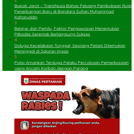
Bupati Jarot – TransNusa Bahas Peluang Pembukaan Rute
Penerbangan Baru di Bandara Sultan Muhammad
Kaharuddin
3
Belajar dari Pemilu, Faktor Pengawasan Menentukan
Pilkades Serentak Berlangsung Sukses
4
Diduga Kecelakaan Tunggal, Seorang Petani Ditemukan
Meninggal di Saluran Irigasi
5
Polisi Amankan Terduga Pelaku Percobaan Pemerkosaan
yang Ancam Korban dengan Parang