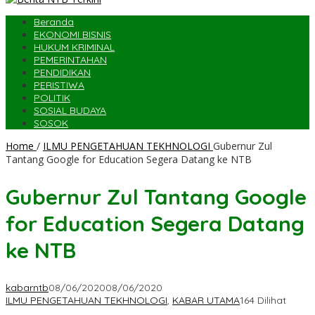
Beranda
EKONOMI BISNIS
HUKUM KRIMINAL
PEMERINTAHAN
PENDIDIKAN
PERISTIWA
POLITIK
SOSIAL BUDAYA
SOSOK
Home
/
ILMU PENGETAHUAN TEKHNOLOGI
Gubernur Zul
Tantang Google for Education Segera Datang ke NTB
Gubernur Zul Tantang Google
for Education Segera Datang
ke NTB
kabarntb
08/06/2020
08/06/2020
ILMU PENGETAHUAN TEKHNOLOGI
,
KABAR UTAMA
164 Dilihat