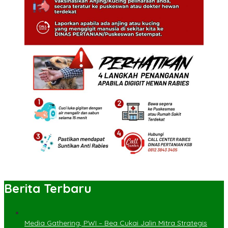
Berita Terbaru
Media Gathering, PWI – Bea Cukai Jalin Mitra Strategis