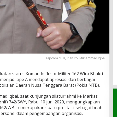
Kapolda NTB, Irjen Pol Muhammad Iqbal
katan status Komando Resor Militer 162 Wira Bhakti
menjadi tipe A mendapat apresiasi dari berbagai
epolisian Daerah Nusa Tenggara Barat (Polda NTB).
ad Iqbal, saat kunjungan silaturrahmi ke Markas
onif) 742/SWY, Rabu, 10 juni 2020, mengungkapkan
162/WB itu merupakan suatu prestasi, sebagai buah
 personel dalam pengembangan organisasi.