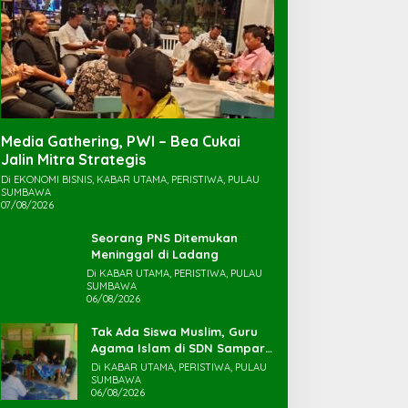
Media Gathering, PWI – Bea Cukai
Jalin Mitra Strategis
Di EKONOMI BISNIS, KABAR UTAMA, PERISTIWA, PULAU
SUMBAWA
07/08/2026
Seorang PNS Ditemukan
Meninggal di Ladang
Di KABAR UTAMA, PERISTIWA, PULAU
SUMBAWA
06/08/2026
Tak Ada Siswa Muslim, Guru
Agama Islam di SDN Sampar
Maras Terkatung-katung ‎
Di KABAR UTAMA, PERISTIWA, PULAU
SUMBAWA
06/08/2026