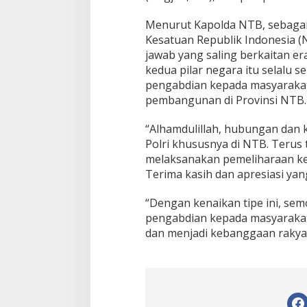
Menurut Kapolda NTB, sebagai
Kesatuan Republik Indonesia (N
jawab yang saling berkaitan er
kedua pilar negara itu selalu 
pengabdian kepada masyarakat
pembangunan di Provinsi NTB.
“Alhamdulillah, hubungan dan k
Polri khususnya di NTB. Terus
melaksanakan pemeliharaan ke
Terima kasih dan apresiasi yan
“Dengan kenaikan tipe ini, se
pengabdian kepada masyarakat 
dan menjadi kebanggaan rakyat