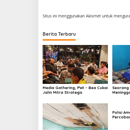
Situs ini menggunakan Akismet untuk mengur
Berita Terbaru
Media Gathering, PWI – Bea Cukai
Seorang
Jalin Mitra Strategis
Meningga
Polisi A
Percoba
Ancam K