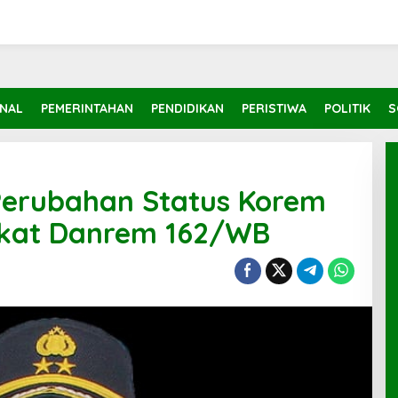
INAL
PEMERINTAHAN
PENDIDIKAN
PERISTIWA
POLITIK
S
Perubahan Status Korem
gkat Danrem 162/WB