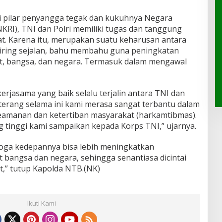
 pilar penyangga tegak dan kukuhnya Negara
KRI), TNI dan Polri memiliki tugas dan tanggung
at. Karena itu, merupakan suatu keharusan antara
seiring sejalan, bahu membahu guna peningkatan
, bangsa, dan negara. Termasuk dalam mengawal
erjasama yang baik selalu terjalin antara TNI dan
 terang selama ini kami merasa sangat terbantu dalam
amanan dan ketertiban masyarakat (harkamtibmas).
g tinggi kami sampaikan kepada Korps TNI,” ujarnya.
moga kedepannya bisa lebih meningkatkan
bangsa dan negara, sehingga senantiasa dicintai
,” tutup Kapolda NTB.(NK)
Ikuti Kami