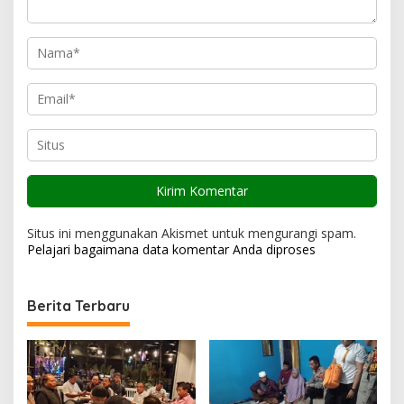
s
Situs ini menggunakan Akismet untuk mengurangi spam.
Pelajari bagaimana data komentar Anda diproses
Berita Terbaru