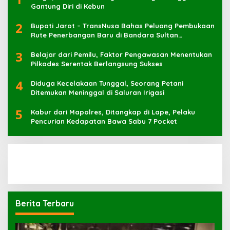
Gantung Diri di Kebun
2
Bupati Jarot – TransNusa Bahas Peluang Pembukaan
Rute Penerbangan Baru di Bandara Sultan
Muhammad Kaharuddin
3
Belajar dari Pemilu, Faktor Pengawasan Menentukan
Pilkades Serentak Berlangsung Sukses
4
Diduga Kecelakaan Tunggal, Seorang Petani
Ditemukan Meninggal di Saluran Irigasi
5
Kabur dari Mapolres, Ditangkap di Lape, Pelaku
Pencurian Kedapatan Bawa Sabu 7 Pocket
Berita Terbaru