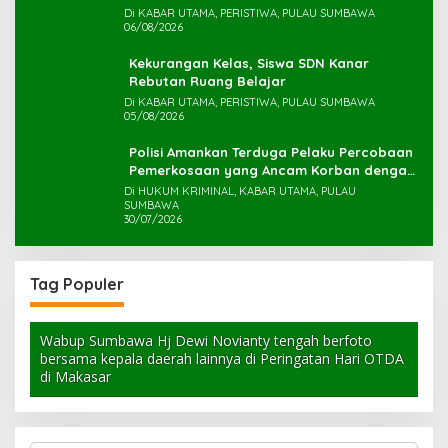
Di KABAR UTAMA, PERISTIWA, PULAU SUMBAWA
06/08/2026
Kekurangan Kelas, Siswa SDN Kanar
Rebutan Ruang Belajar
Di KABAR UTAMA, PERISTIWA, PULAU SUMBAWA
05/08/2026
Polisi Amankan Terduga Pelaku Percobaan
Pemerkosaan yang Ancam Korban dengan
Parang
Di HUKUM KRIMINAL, KABAR UTAMA, PULAU
SUMBAWA
30/07/2026
Tag Populer
Wabup Sumbawa Hj Dewi Novianty tengah berfoto
bersama kepala daerah lainnya di Peringatan Hari OTDA
di Makasar