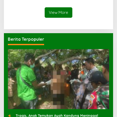
Korban dengan Parang
View More
Berita Terpopuler
1
Tragis, Anak Temukan Ayah Kandung Meninggal