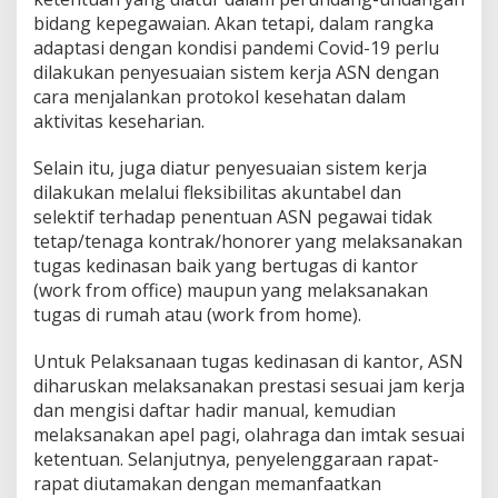
bidang kepegawaian. Akan tetapi, dalam rangka
adaptasi dengan kondisi pandemi Covid-19 perlu
dilakukan penyesuaian sistem kerja ASN dengan
cara menjalankan protokol kesehatan dalam
aktivitas keseharian.
Selain itu, juga diatur penyesuaian sistem kerja
dilakukan melalui fleksibilitas akuntabel dan
selektif terhadap penentuan ASN pegawai tidak
tetap/tenaga kontrak/honorer yang melaksanakan
tugas kedinasan baik yang bertugas di kantor
(work from office) maupun yang melaksanakan
tugas di rumah atau (work from home).
Untuk Pelaksanaan tugas kedinasan di kantor, ASN
diharuskan melaksanakan prestasi sesuai jam kerja
dan mengisi daftar hadir manual, kemudian
melaksanakan apel pagi, olahraga dan imtak sesuai
ketentuan. Selanjutnya, penyelenggaraan rapat-
rapat diutamakan dengan memanfaatkan