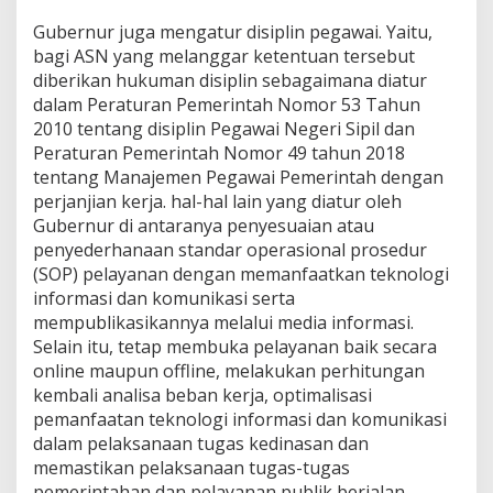
Gubernur juga mengatur disiplin pegawai. Yaitu,
bagi ASN yang melanggar ketentuan tersebut
diberikan hukuman disiplin sebagaimana diatur
dalam Peraturan Pemerintah Nomor 53 Tahun
2010 tentang disiplin Pegawai Negeri Sipil dan
Peraturan Pemerintah Nomor 49 tahun 2018
tentang Manajemen Pegawai Pemerintah dengan
perjanjian kerja. hal-hal lain yang diatur oleh
Gubernur di antaranya penyesuaian atau
penyederhanaan standar operasional prosedur
(SOP) pelayanan dengan memanfaatkan teknologi
informasi dan komunikasi serta
mempublikasikannya melalui media informasi.
Selain itu, tetap membuka pelayanan baik secara
online maupun offline, melakukan perhitungan
kembali analisa beban kerja, optimalisasi
pemanfaatan teknologi informasi dan komunikasi
dalam pelaksanaan tugas kedinasan dan
memastikan pelaksanaan tugas-tugas
pemerintahan dan pelayanan publik berjalan