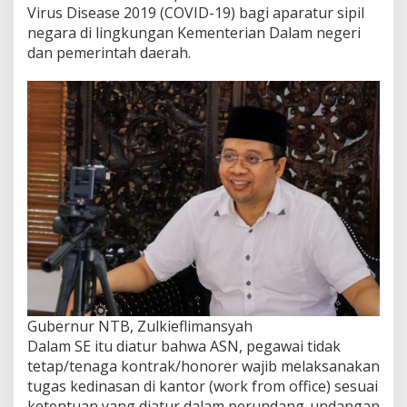
Virus Disease 2019 (COVID-19) bagi aparatur sipil
negara di lingkungan Kementerian Dalam negeri
dan pemerintah daerah.
Gubernur NTB, Zulkieflimansyah
Dalam SE itu diatur bahwa ASN, pegawai tidak
tetap/tenaga kontrak/honorer wajib melaksanakan
tugas kedinasan di kantor (work from office) sesuai
ketentuan yang diatur dalam perundang-undangan