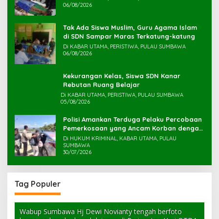
06/08/2026
Tak Ada Siswa Muslim, Guru Agama Islam
di SDN Sampar Maras Terkatung-katung ‎
Di KABAR UTAMA, PERISTIWA, PULAU SUMBAWA
06/08/2026
Kekurangan Kelas, Siswa SDN Kanar
Rebutan Ruang Belajar
Di KABAR UTAMA, PERISTIWA, PULAU SUMBAWA
05/08/2026
Polisi Amankan Terduga Pelaku Percobaan
Pemerkosaan yang Ancam Korban dengan
Parang
Di HUKUM KRIMINAL, KABAR UTAMA, PULAU
SUMBAWA
30/07/2026
Tag Populer
Wabup Sumbawa Hj Dewi Novianty tengah berfoto