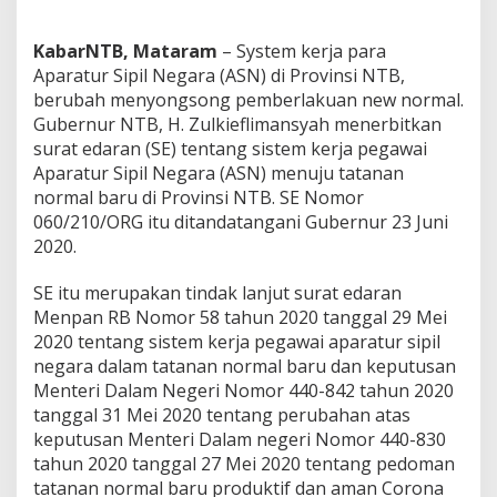
KabarNTB, Mataram
– System kerja para
Aparatur Sipil Negara (ASN) di Provinsi NTB,
berubah menyongsong pemberlakuan new normal.
Gubernur NTB, H. Zulkieflimansyah menerbitkan
surat edaran (SE) tentang sistem kerja pegawai
Aparatur Sipil Negara (ASN) menuju tatanan
normal baru di Provinsi NTB. SE Nomor
060/210/ORG itu ditandatangani Gubernur 23 Juni
2020.
SE itu merupakan tindak lanjut surat edaran
Menpan RB Nomor 58 tahun 2020 tanggal 29 Mei
2020 tentang sistem kerja pegawai aparatur sipil
negara dalam tatanan normal baru dan keputusan
Menteri Dalam Negeri Nomor 440-842 tahun 2020
tanggal 31 Mei 2020 tentang perubahan atas
keputusan Menteri Dalam negeri Nomor 440-830
tahun 2020 tanggal 27 Mei 2020 tentang pedoman
tatanan normal baru produktif dan aman Corona