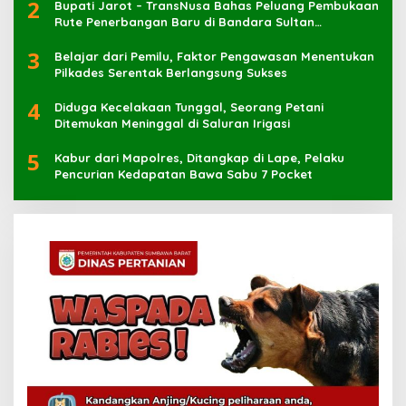
2
Bupati Jarot – TransNusa Bahas Peluang Pembukaan
Rute Penerbangan Baru di Bandara Sultan
Muhammad Kaharuddin
3
Belajar dari Pemilu, Faktor Pengawasan Menentukan
Pilkades Serentak Berlangsung Sukses
4
Diduga Kecelakaan Tunggal, Seorang Petani
Ditemukan Meninggal di Saluran Irigasi
5
Kabur dari Mapolres, Ditangkap di Lape, Pelaku
Pencurian Kedapatan Bawa Sabu 7 Pocket