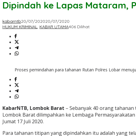
Dipindah ke Lapas Mataram, P
kabarntb
20/07/2020
20/07/2020
HUKUM KRIMINAL
,
KABAR UTAMA
406 Dilihat
Proses pemindahan para tahanan Rutan Polres Lobar menuju
KabarNTB, Lombok Barat
– Sebanyak 40 orang tahanan ti
Lombok Barat dilimpahkan ke Lembaga Permasyarakatan (
Jumat 17 Juli 2020.
Para tahanan titipan yang dipindahkan itu adalah yang t