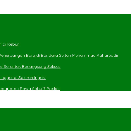
i di Kebun
 Penerbangan Baru di Bandara Sultan Muhammad Kaharuddin
es Serentak Berlangsung Sukses
ggal di Saluran Irigasi
 Kedapatan Bawa Sabu 7 Pocket