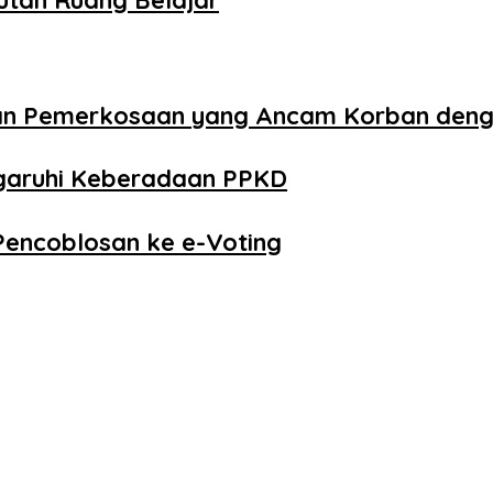
aan Pemerkosaan yang Ancam Korban den
ngaruhi Keberadaan PPKD
Pencoblosan ke e-Voting