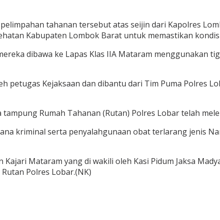
, pelimpahan tahanan tersebut atas seijin dari Kapolres L
sehatan Kabupaten Lombok Barat untuk memastikan kondisi
h mereka dibawa ke Lapas Klas IIA Mataram menggunakan ti
h petugas Kejaksaan dan dibantu dari Tim Puma Polres Lo
tampung Rumah Tahanan (Rutan) Polres Lobar telah meleb
ana kriminal serta penyalahgunaan obat terlarang jenis Na
n Kajari Mataram yang di wakili oleh Kasi Pidum Jaksa Mad
i Rutan Polres Lobar.(NK)