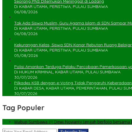
Seorang PNS Ditemukan Meninggal di Ladang
Di KABAR UTAMA, PERISTIWA, PULAU SUMBAWA
06/08/2026
Tak Ada Siswa Muslim, Guru Agama Islam di SDN Sampar Ma
Di KABAR UTAMA, PERISTIWA, PULAU SUMBAWA
06/08/2026
Kekurangan Kelas, Siswa SDN Kanar Rebutan Ruang Belajar
Di KABAR UTAMA, PERISTIWA, PULAU SUMBAWA
05/08/2026
Polisi Amankan Terduga Pelaku Percobaan Pemerkosaan 
Di HUKUM KRIMINAL, KABAR UTAMA, PULAU SUMBAWA
30/07/2026
Pilkades KSB dengan e-Voting Tidak Pengaruhi Keberadaa
Di KABAR DESA, KABAR UTAMA, PEMERINTAHAN, PULAU S
30/07/2026
Tag Populer
Wabup Sumbawa Hj Dewi Novianty tengah berfoto bersama ke