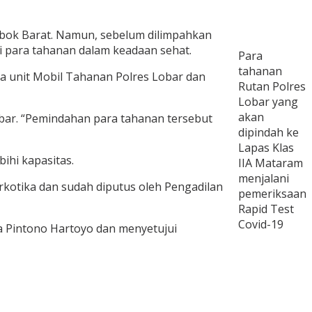
ombok Barat. Namun, sebelum dilimpahkan
 para tahanan dalam keadaan sehat.
Para
tahanan
ga unit Mobil Tahanan Polres Lobar dan
Rutan Polres
Lobar yang
akan
bar. “Pemindahan para tahanan tersebut
dipindah ke
Lapas Klas
ihi kapasitas.
IIA Mataram
menjalani
rkotika dan sudah diputus oleh Pengadilan
pemeriksaan
Rapid Test
Covid-19
ya Pintono Hartoyo dan menyetujui