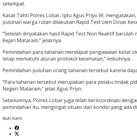
setempat.
Kasat Tahti Polres Lobar, Iptu Agus Priyo W, mengatakan
puluhan warga rutan dilakukan Rapid Test oleh Dinas Ke
“Setelah dinyatakan hasil Rapid Test Non Reaktif barula
Kejari Mataram,” jelasnya.
Pemindahan para tahanan mendapat pengawalan ketat ole
tetap mematuhi aturan protokol kesehatan,” imbuhnya.
Pemindahan puluhan orang tahanan tersebut karena daya 
“Para tahanan tersebut merupakan para pelaku tindak pid
Negeri Mataram,” jelas Agus Priyo.
Sebelumnya, Polres Lobar juga telah berkoordinasi denga
pemindahan itu, mengingat situasi dan kondisi yang ada d
Ikuti Kami