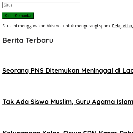
Situs ini menggunakan Akismet untuk mengurangi spam.
Pelajari b
Berita Terbaru
Seorang PNS Ditemukan Meninggal di La
Tak Ada Siswa Muslim, Guru Agama Islam
Kekurangan Kelas, Siswa SDN Kanar Reb