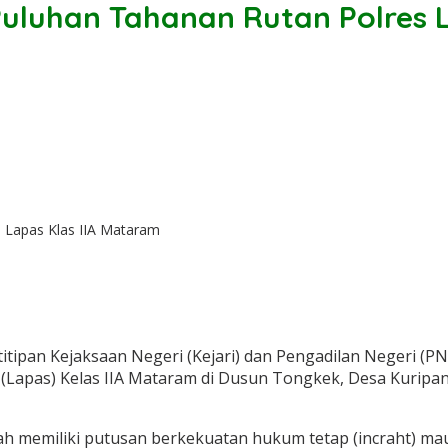
uluhan Tahanan Rutan Polres L
 Lapas Klas IIA Mataram
tipan Kejaksaan Negeri (Kejari) dan Pengadilan Negeri (PN)
Lapas) Kelas IIA Mataram di Dusun Tongkek, Desa Kuripan
elah memiliki putusan berkekuatan hukum tetap (incraht) m