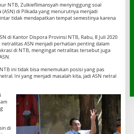
ur NTB, Zulkieflimansyah menyinggung soal
ra (ASN) di Pilkada yang menurutnya menjadi
intar tidak mendapatkan tempat semestinya karena
 di Kantor Dispora Provinsi NTB, Rabu, 8 Juli 2020
etralitas ASN menjadi perhatian penting dalam
krasi di NTB, mengingat netralitas tersebut juga
 ASN.
 NTB ini tidak bisa menemukan posisi yang pas
netral. Ini yang menjadi masalah kita, jadi ASN netral
i
lam
ng
in di