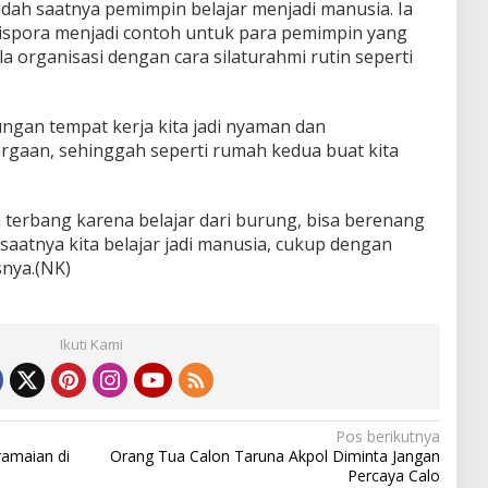
ah saatnya pemimpin belajar menjadi manusia. Ia
ispora menjadi contoh untuk para pemimpin yang
a organisasi dengan cara silaturahmi rutin seperti
kungan tempat kerja kita jadi nyaman dan
gaan, sehinggah seperti rumah kedua buat kita
a terbang karena belajar dari burung, bisa berenang
 saatnya kita belajar jadi manusia, cukup dengan
nya.(NK)
Ikuti Kami
Pos berikutnya
ramaian di
Orang Tua Calon Taruna Akpol Diminta Jangan
Percaya Calo