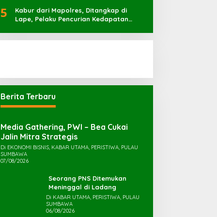
Irigasi
5
Kabur dari Mapolres, Ditangkap di
Lape, Pelaku Pencurian Kedapatan
Bawa Sabu 7 Pocket
Berita Terbaru
Media Gathering, PWI – Bea Cukai
Jalin Mitra Strategis
Di EKONOMI BISNIS, KABAR UTAMA, PERISTIWA, PULAU
SUMBAWA
07/08/2026
Seorang PNS Ditemukan
Meninggal di Ladang
Di KABAR UTAMA, PERISTIWA, PULAU
SUMBAWA
06/08/2026