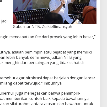
i-
jadi
Gubernur NTB, Zulkieflimansyah
ngin mendapatkan fee dari proyek yang lebih besar,”
utnya, adalah pemimpin atau pejabat yang memiliki
ban lebih banyak demi mewujudkan NTB yang
tuk menghindari persaingan yang tidak sehat di
ersebut agar birokrasi dapat berjalan dengan lancar
emilang dapat terwujud,” imbuhnya.
Gubernur juga menegaskan bahwa pemimpin-
dapat memberikan contoh baik kepada bawahannya,
pakan silaturahmi antara atasan dan bawahan untuk