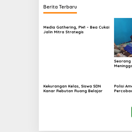
Berita Terbaru
Media Gathering, PWI – Bea Cukai
Jalin Mitra Strategis
Seorang
Meningga
Kekurangan Kelas, Siswa SDN
Polisi A
Kanar Rebutan Ruang Belajar
Percoba
Ancam K