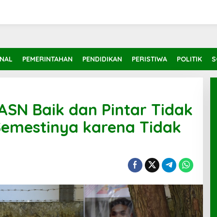
INAL
PEMERINTAHAN
PENDIDIKAN
PERISTIWA
POLITIK
S
ASN Baik dan Pintar Tidak
Semestinya karena Tidak