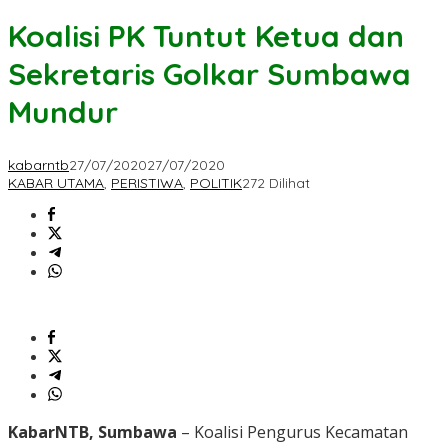
Koalisi PK Tuntut Ketua dan
Sekretaris Golkar Sumbawa
Mundur
kabarntb
27/07/2020
27/07/2020
KABAR UTAMA
,
PERISTIWA
,
POLITIK
272 Dilihat
KabarNTB, Sumbawa
– Koalisi Pengurus Kecamatan