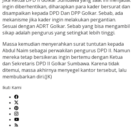
Jika Ketua DPD II Golkar Sumbawa yang saat ini menjabat
ingin diberhentikan, diharapkan para kader bersurat dan
disampaikan kepada DPD Dan DPP Golkar. Sebab, ada
mekanisme jika kader ingin melakukan pergantian.
Sesuai dengan ADRT Golkar. Sebab yang bisa mengambil
sikap adalah pengurus yang setingkat lebih tinggi.
Massa kemudian menyerahkan surat tuntutan kepada
Abdul Naim sebagai perwakilan pengurus DPD II. Namun
mereka tetap bersikeras ingin bertemu dengan Ketua
dan Sekretaris DPD II Golkar Sumbawa. Karena tidak
ditemui, massa akhirnya menyegel kantor tersebut, lalu
membubarkan diri.(JK)
Ikuti Kami