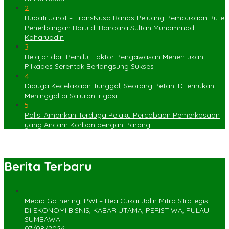
2
Bupati Jarot – TransNusa Bahas Peluang Pembukaan Rute
Penerbangan Baru di Bandara Sultan Muhammad
Kaharuddin
3
Belajar dari Pemilu, Faktor Pengawasan Menentukan
Pilkades Serentak Berlangsung Sukses
4
Diduga Kecelakaan Tunggal, Seorang Petani Ditemukan
Meninggal di Saluran Irigasi
5
Polisi Amankan Terduga Pelaku Percobaan Pemerkosaan
yang Ancam Korban dengan Parang
Berita Terbaru
Media Gathering, PWI – Bea Cukai Jalin Mitra Strategis
Di EKONOMI BISNIS, KABAR UTAMA, PERISTIWA, PULAU
SUMBAWA
07/08/2026