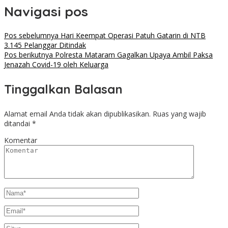
Navigasi pos
Pos sebelumnya
Hari Keempat Operasi Patuh Gatarin di NTB
3.145 Pelanggar Ditindak
Pos berikutnya
Polresta Mataram Gagalkan Upaya Ambil Paksa
Jenazah Covid-19 oleh Keluarga
Tinggalkan Balasan
Alamat email Anda tidak akan dipublikasikan.
Ruas yang wajib
ditandai
*
Komentar