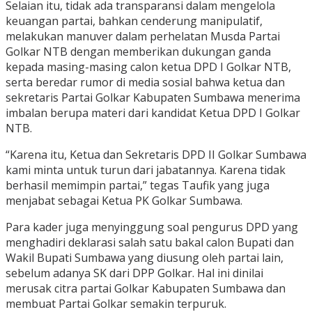
Selaian itu, tidak ada transparansi dalam mengelola
keuangan partai, bahkan cenderung manipulatif,
melakukan manuver dalam perhelatan Musda Partai
Golkar NTB dengan memberikan dukungan ganda
kepada masing-masing calon ketua DPD I Golkar NTB,
serta beredar rumor di media sosial bahwa ketua dan
sekretaris Partai Golkar Kabupaten Sumbawa menerima
imbalan berupa materi dari kandidat Ketua DPD I Golkar
NTB.
“Karena itu, Ketua dan Sekretaris DPD II Golkar Sumbawa
kami minta untuk turun dari jabatannya. Karena tidak
berhasil memimpin partai,” tegas Taufik yang juga
menjabat sebagai Ketua PK Golkar Sumbawa.
Para kader juga menyinggung soal pengurus DPD yang
menghadiri deklarasi salah satu bakal calon Bupati dan
Wakil Bupati Sumbawa yang diusung oleh partai lain,
sebelum adanya SK dari DPP Golkar. Hal ini dinilai
merusak citra partai Golkar Kabupaten Sumbawa dan
membuat Partai Golkar semakin terpuruk.