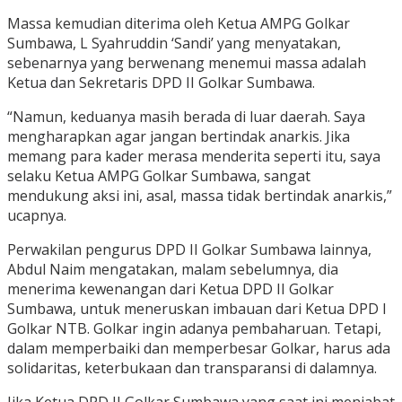
Massa kemudian diterima oleh Ketua AMPG Golkar
Sumbawa, L Syahruddin ‘Sandi’ yang menyatakan,
sebenarnya yang berwenang menemui massa adalah
Ketua dan Sekretaris DPD II Golkar Sumbawa.
“Namun, keduanya masih berada di luar daerah. Saya
mengharapkan agar jangan bertindak anarkis. Jika
memang para kader merasa menderita seperti itu, saya
selaku Ketua AMPG Golkar Sumbawa, sangat
mendukung aksi ini, asal, massa tidak bertindak anarkis,”
ucapnya.
Perwakilan pengurus DPD II Golkar Sumbawa lainnya,
Abdul Naim mengatakan, malam sebelumnya, dia
menerima kewenangan dari Ketua DPD II Golkar
Sumbawa, untuk meneruskan imbauan dari Ketua DPD I
Golkar NTB. Golkar ingin adanya pembaharuan. Tetapi,
dalam memperbaiki dan memperbesar Golkar, harus ada
solidaritas, keterbukaan dan transparansi di dalamnya.