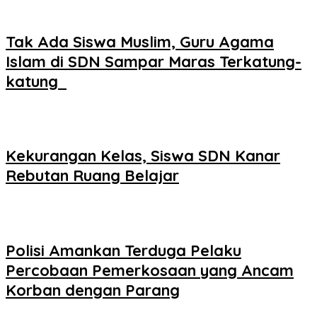
Tak Ada Siswa Muslim, Guru Agama
Islam di SDN Sampar Maras Terkatung-
katung ‎
Kekurangan Kelas, Siswa SDN Kanar
Rebutan Ruang Belajar
Polisi Amankan Terduga Pelaku
Percobaan Pemerkosaan yang Ancam
Korban dengan Parang