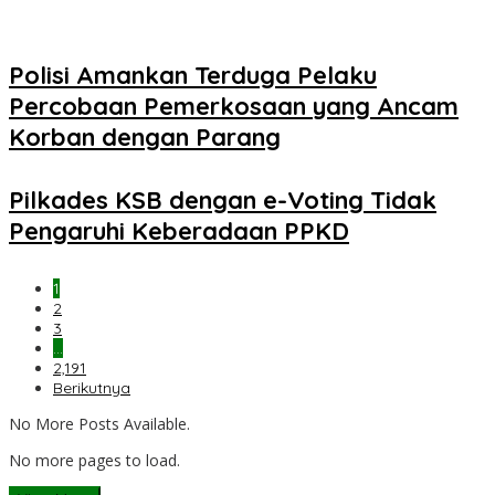
Polisi Amankan Terduga Pelaku
Percobaan Pemerkosaan yang Ancam
Korban dengan Parang
Pilkades KSB dengan e-Voting Tidak
Pengaruhi Keberadaan PPKD
1
2
3
…
2,191
Berikutnya
No More Posts Available.
No more pages to load.