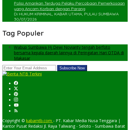
Polisi Amankan Terduga Pelaku Percobaan Pemerkosaan
yang Ancam Korban dengan Parang
Di HUKUM KRIMINAL, KABAR UTAMA, PULAU SUMBAWA
30/07/2026
Tag Populer
Wabup Sumbawa Hj Dewi Novianty tengah berfoto
bersama kepala daerah lainnya di Peringatan Hari OTDA di
Makasar
Copyright ©
kabarntb.com
- PT. Kabar Media Nusa Tenggara |
Kantor Pusat Redaksi Jl. Raya Taliwang - Seloto - Sumbawa Barat