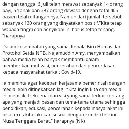
dengan tanggal 6 Juli telah merawat sebanyak 14 orang
bayi, 54 anak dan 397 orang dewasa dengan total 465
pasien telah ditanganinya. Namun dari jumlah tersebut
sebanyak 130 orang yang dinyatakan positif.”Kita tetap
wapada tinggi dan nenyikapi ini harus tetap tenang,
“harapnya.
Dalam kesempatan yang sama, Kepala Biro Humas dan
Protokol Setda NTB, Najamuddin Amy, menyampaikan
bahwa media telah banyak membantu dalam
memberikan motivasi, pencerahan dan pencerdasan
kepada masyarakat terkait Covid-19.
Ia meminta agar kedepan kerjasama pemerintah dengan
media lebih ditingkatkan lagi. “Kita ingin kita dan media
ini memiliki frekuenai dan visi yang sama terkait tentang
apa yang menjadi pesan dan tema-tema utama sehingga
pendidikan, edukasi, pencerahan kepada masyarakat ini
bisa terus kita lakukan sesuai dengan kondisi terkini
Nusa Tenggara Barat,” harapnya.(NK)