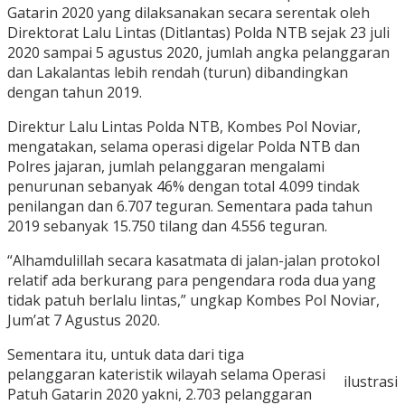
Gatarin 2020 yang dilaksanakan secara serentak oleh
Direktorat Lalu Lintas (Ditlantas) Polda NTB sejak 23 juli
2020 sampai 5 agustus 2020, jumlah angka pelanggaran
dan Lakalantas lebih rendah (turun) dibandingkan
dengan tahun 2019.
Direktur Lalu Lintas Polda NTB, Kombes Pol Noviar,
mengatakan, selama operasi digelar Polda NTB dan
Polres jajaran, jumlah pelanggaran mengalami
penurunan sebanyak 46% dengan total 4.099 tindak
penilangan dan 6.707 teguran. Sementara pada tahun
2019 sebanyak 15.750 tilang dan 4.556 teguran.
“Alhamdulillah secara kasatmata di jalan-jalan protokol
relatif ada berkurang para pengendara roda dua yang
tidak patuh berlalu lintas,” ungkap Kombes Pol Noviar,
Jum’at 7 Agustus 2020.
Sementara itu, untuk data dari tiga
pelanggaran kateristik wilayah selama Operasi
ilustrasi
Patuh Gatarin 2020 yakni, 2.703 pelanggaran