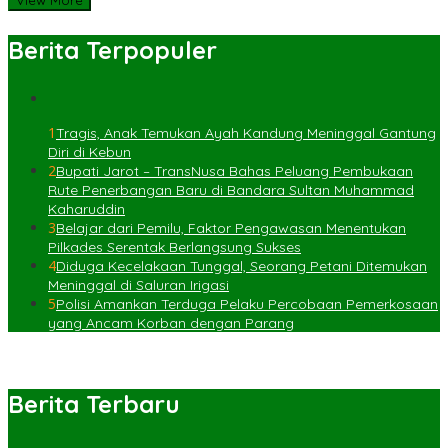
Berita Terpopuler
1
Tragis, Anak Temukan Ayah Kandung Meninggal Gantung
Diri di Kebun
2
Bupati Jarot – TransNusa Bahas Peluang Pembukaan
Rute Penerbangan Baru di Bandara Sultan Muhammad
Kaharuddin
3
Belajar dari Pemilu, Faktor Pengawasan Menentukan
Pilkades Serentak Berlangsung Sukses
4
Diduga Kecelakaan Tunggal, Seorang Petani Ditemukan
Meninggal di Saluran Irigasi
5
Polisi Amankan Terduga Pelaku Percobaan Pemerkosaan
yang Ancam Korban dengan Parang
Berita Terbaru