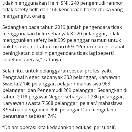
tidak menggunakan Helm SNI, 249 pengemudi ranmor
tidak safety belt, dan 166 kendaraan bak terbuka yang
mengangkut orang.
Sedangkan pada tahun 2019 jumlah pengendara tidak
menggunakan helm sebanyak 8.220 pelanggar, tidak
menggunkan safety belt 999 pelanggar namun untuk
bak terbuka nol, atau turun 66%. “Penurunan ini akibat
peningkatan disiplin pengendara tidak lagi seperti
sebelum operasi,” katanya.
Selain itu, untuk pelanggaran sesuai profesi yaitu,
Pengawai Negeri sebanyak 333 pelanggar, Karyawan
Swasta 2.146 pelanggar, pelajar / mahasiswa 963
pelanggar, dan Pengemudi 269 pelanggar. Sedangkan di
tahun 2019 pegawai Negeri sebanyak 1.230 pelanggar,
Karyawan swasta 7.508 pelanggar, pelajar/ mahasiswa
3.954 dan pengemudi 900 pelangar Dan mengelami
penurunan sebesar 74%.
“Dalam operasi kita kedepankan edukasi persuasif,