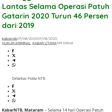
Lantas Selama Operasi Patuh
Gatarin 2020 Turun 46 Persen
dari 2019
kabarntb
07/08/2020
07/08/2020
HUKUM KRIMINAL
,
KABAR UTAMA
149 Dilihat
Dirlantas Polda NTB
KabarNTB, Mataram
– Selama 14 hari Operasi Patuh