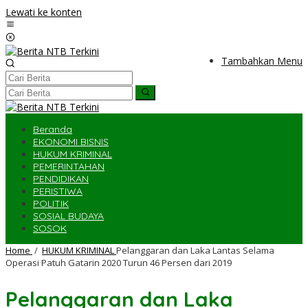
Lewati ke konten
Tambahkan Menu
Beranda
EKONOMI BISNIS
HUKUM KRIMINAL
PEMERINTAHAN
PENDIDIKAN
PERISTIWA
POLITIK
SOSIAL BUDAYA
SOSOK
Home
/
HUKUM KRIMINAL
Pelanggaran dan Laka Lantas Selama
Operasi Patuh Gatarin 2020 Turun 46 Persen dari 2019
Pelanggaran dan Laka