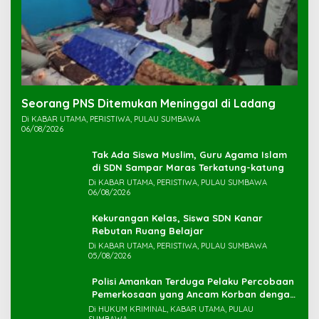
Seorang PNS Ditemukan Meninggal di Ladang
Di KABAR UTAMA, PERISTIWA, PULAU SUMBAWA
06/08/2026
Tak Ada Siswa Muslim, Guru Agama Islam
di SDN Sampar Maras Terkatung-katung ‎
Di KABAR UTAMA, PERISTIWA, PULAU SUMBAWA
06/08/2026
Kekurangan Kelas, Siswa SDN Kanar
Rebutan Ruang Belajar
Di KABAR UTAMA, PERISTIWA, PULAU SUMBAWA
05/08/2026
Polisi Amankan Terduga Pelaku Percobaan
Pemerkosaan yang Ancam Korban dengan
Parang
Di HUKUM KRIMINAL, KABAR UTAMA, PULAU
SUMBAWA