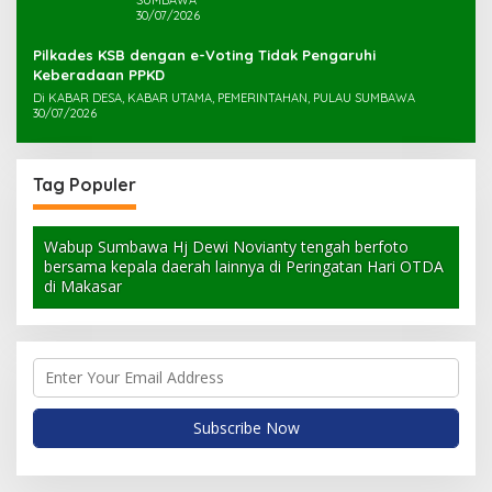
30/07/2026
Pilkades KSB dengan e-Voting Tidak Pengaruhi
Keberadaan PPKD
Di KABAR DESA, KABAR UTAMA, PEMERINTAHAN, PULAU SUMBAWA
30/07/2026
Tag Populer
Wabup Sumbawa Hj Dewi Novianty tengah berfoto
bersama kepala daerah lainnya di Peringatan Hari OTDA
di Makasar