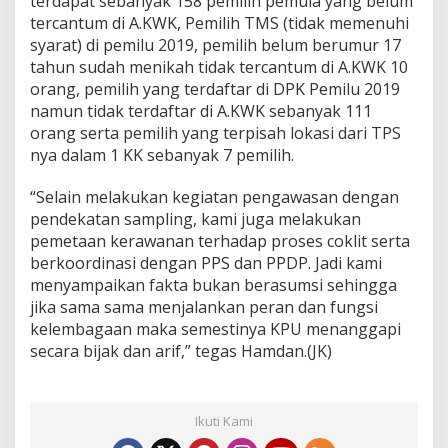
terdapat sebanyak 158 pemilih pemula yang belum
tercantum di A.KWK, Pemilih TMS (tidak memenuhi
syarat) di pemilu 2019, pemilih belum berumur 17
tahun sudah menikah tidak tercantum di A.KWK 10
orang, pemilih yang terdaftar di DPK Pemilu 2019
namun tidak terdaftar di A.KWK sebanyak 111
orang serta pemilih yang terpisah lokasi dari TPS
nya dalam 1 KK sebanyak 7 pemilih.
“Selain melakukan kegiatan pengawasan dengan
pendekatan sampling, kami juga melakukan
pemetaan kerawanan terhadap proses coklit serta
berkoordinasi dengan PPS dan PPDP. Jadi kami
menyampaikan fakta bukan berasumsi sehingga
jika sama sama menjalankan peran dan fungsi
kelembagaan maka semestinya KPU menanggapi
secara bijak dan arif,” tegas Hamdan.(JK)
Ikuti Kami