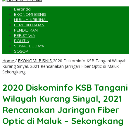
Beranda
EKONOMI BISNIS
HUKUM KRIMINAL
PEMERINTAHAN
PENDIDIKAN
PERISTIWA
POLITIK
SOSIAL BUDAYA
SOSOK
Home
/
EKONOMI BISNIS
2020 Diskominfo KSB Tangani Wilayah
Kurang Sinyal, 2021 Rencanakan Jaringan Fiber Optic di Maluk -
Sekongkang
2020 Diskominfo KSB Tangani
Wilayah Kurang Sinyal, 2021
Rencanakan Jaringan Fiber
Optic di Maluk – Sekongkang