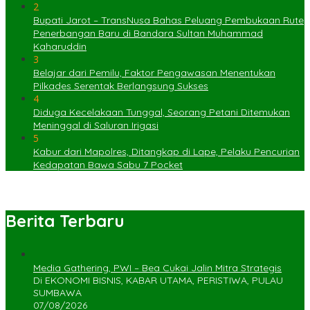
2
Bupati Jarot – TransNusa Bahas Peluang Pembukaan Rute
Penerbangan Baru di Bandara Sultan Muhammad
Kaharuddin
3
Belajar dari Pemilu, Faktor Pengawasan Menentukan
Pilkades Serentak Berlangsung Sukses
4
Diduga Kecelakaan Tunggal, Seorang Petani Ditemukan
Meninggal di Saluran Irigasi
5
Kabur dari Mapolres, Ditangkap di Lape, Pelaku Pencurian
Kedapatan Bawa Sabu 7 Pocket
Berita Terbaru
Media Gathering, PWI – Bea Cukai Jalin Mitra Strategis
Di EKONOMI BISNIS, KABAR UTAMA, PERISTIWA, PULAU
SUMBAWA
07/08/2026