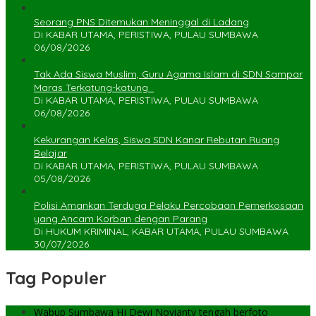
Seorang PNS Ditemukan Meninggal di Ladang
Di KABAR UTAMA, PERISTIWA, PULAU SUMBAWA
06/08/2026
Tak Ada Siswa Muslim, Guru Agama Islam di SDN Sampar
Maras Terkatung-katung ‎
Di KABAR UTAMA, PERISTIWA, PULAU SUMBAWA
06/08/2026
Kekurangan Kelas, Siswa SDN Kanar Rebutan Ruang
Belajar
Di KABAR UTAMA, PERISTIWA, PULAU SUMBAWA
05/08/2026
Polisi Amankan Terduga Pelaku Percobaan Pemerkosaan
yang Ancam Korban dengan Parang
Di HUKUM KRIMINAL, KABAR UTAMA, PULAU SUMBAWA
30/07/2026
Tag Populer
Wabup Sumbawa Hj Dewi Novianty tengah berfoto