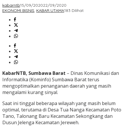
kabarntb
15/09/2020
22/09/2020
EKONOMI BISNIS
,
KABAR UTAMA
183 Dilihat
KabarNTB, Sumbawa Barat
– Dinas Komunikasi dan
Informatika (Kominfo) Sumbawa Barat terus
mengoptimalkan penanganan daerah yang masih
mengalami kurang sinyal.
Saat ini tinggal beberapa wilayah yang masih belum
optimal, terutama di Desa Tua Nanga Kecamatan Poto
Tano, Talonang Baru Kecamatan Sekongkang dan
Dusun Jelenga Kecamatan Jereweh.