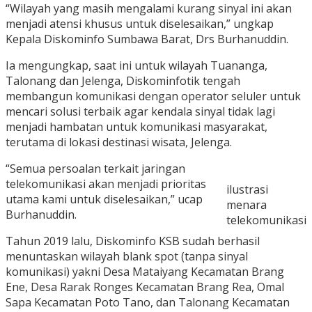
“Wilayah yang masih mengalami kurang sinyal ini akan
menjadi atensi khusus untuk diselesaikan,” ungkap
Kepala Diskominfo Sumbawa Barat, Drs Burhanuddin.
Ia mengungkap, saat ini untuk wilayah Tuananga,
Talonang dan Jelenga, Diskominfotik tengah
membangun komunikasi dengan operator seluler untuk
mencari solusi terbaik agar kendala sinyal tidak lagi
menjadi hambatan untuk komunikasi masyarakat,
terutama di lokasi destinasi wisata, Jelenga.
“Semua persoalan terkait jaringan
telekomunikasi akan menjadi prioritas
ilustrasi
utama kami untuk diselesaikan,” ucap
menara
Burhanuddin.
telekomunikasi
Tahun 2019 lalu, Diskominfo KSB sudah berhasil
menuntaskan wilayah blank spot (tanpa sinyal
komunikasi) yakni Desa Mataiyang Kecamatan Brang
Ene, Desa Rarak Ronges Kecamatan Brang Rea, Omal
Sapa Kecamatan Poto Tano, dan Talonang Kecamatan