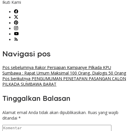
Ikuti Kami
Navigasi pos
Pos sebelumnya
Rakor Persiapan Kampanye Pilkada KPU
Sumbawa : Rapat Umum Maksimal 100 Orang, Dialogis 50 Orang
Pos berikutnya
PENGUMUMAN PENETAPAN PASANGAN CALON
PILKADA SUMBAWA BARAT
Tinggalkan Balasan
Alamat email Anda tidak akan dipublikasikan.
Ruas yang wajib
ditandai
*