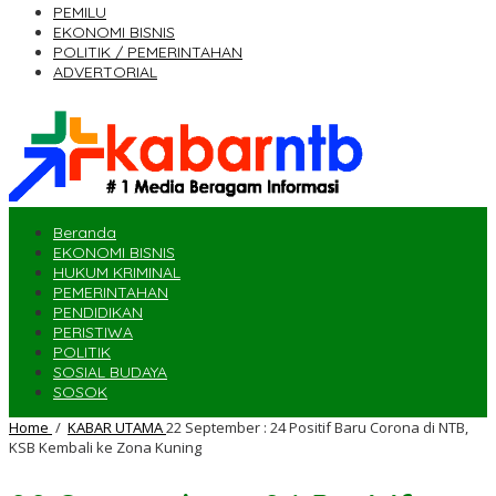
PEMILU
EKONOMI BISNIS
POLITIK / PEMERINTAHAN
ADVERTORIAL
Beranda
EKONOMI BISNIS
HUKUM KRIMINAL
PEMERINTAHAN
PENDIDIKAN
PERISTIWA
POLITIK
SOSIAL BUDAYA
SOSOK
Home
/
KABAR UTAMA
22 September : 24 Positif Baru Corona di NTB,
KSB Kembali ke Zona Kuning