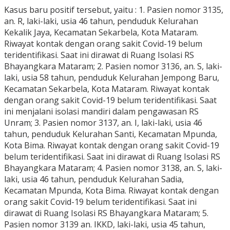
Kasus baru positif tersebut, yaitu : 1. Pasien nomor 3135,
an. R, laki-laki, usia 46 tahun, penduduk Kelurahan
Kekalik Jaya, Kecamatan Sekarbela, Kota Mataram.
Riwayat kontak dengan orang sakit Covid-19 belum
teridentifikasi. Saat ini dirawat di Ruang Isolasi RS
Bhayangkara Mataram; 2. Pasien nomor 3136, an. S, laki-
laki, usia 58 tahun, penduduk Kelurahan Jempong Baru,
Kecamatan Sekarbela, Kota Mataram. Riwayat kontak
dengan orang sakit Covid-19 belum teridentifikasi. Saat
ini menjalani isolasi mandiri dalam pengawasan RS
Unram; 3. Pasien nomor 3137, an. I, laki-laki, usia 46
tahun, penduduk Kelurahan Santi, Kecamatan Mpunda,
Kota Bima. Riwayat kontak dengan orang sakit Covid-19
belum teridentifikasi. Saat ini dirawat di Ruang Isolasi RS
Bhayangkara Mataram; 4. Pasien nomor 3138, an. S, laki-
laki, usia 46 tahun, penduduk Kelurahan Sadia,
Kecamatan Mpunda, Kota Bima. Riwayat kontak dengan
orang sakit Covid-19 belum teridentifikasi. Saat ini
dirawat di Ruang Isolasi RS Bhayangkara Mataram; 5.
Pasien nomor 3139 an. IKKD, laki-laki, usia 45 tahun,