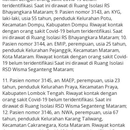
teridentifikasi. Saat ini dirawat di Ruang Isolasi RS
Bhayangkara Mataram; 9. Pasien nomor 3143, an. KYG,
laki-laki, usia 55 tahun, penduduk Kelurahan Potu,
Kecamatan Dompu, Kabupaten Dompu. Riwayat kontak
dengan orang sakit Covid-19 belum teridentifikasi. Saat
ini dirawat di Ruang Isolasi RS Bhayangkara Mataram; 10.
Pasien nomor 3144, an. EMIP, perempuan, usia 25 tahun,
penduduk Kelurahan Pejanggik, Kecamatan Mataram,
Kota Mataram. Riwayat kontak dengan orang sakit Covid-
19 belum teridentifikasi Saat ini dirawat di Ruang Isolasi
RSD Wisma Seganteng Mataram;
11. Pasien nomor 3145, an. MAEP, perempuan, usia 23
tahun, penduduk Kelurahan Praya, Kecamatan Praya,
Kabupaten Lombok Tengah. Riwayat kontak dengan
orang sakit Covid-19 belum teridentifikasi. Saat ini
dirawat di Ruang Isolasi RSD Wisma Seganteng Mataram;
12. Pasien nomor 3146, an. NWA, perempuan, usia 67
tahun, penduduk Kelurahan Karang Taliwang,
Kecamatan Cakranegara, Kota Mataram. Riwayat kontak