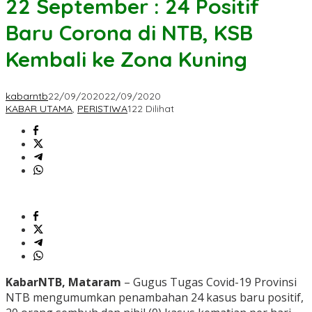
22 September : 24 Positif
Baru Corona di NTB, KSB
Kembali ke Zona Kuning
kabarntb
22/09/2020
22/09/2020
KABAR UTAMA
,
PERISTIWA
122 Dilihat
KabarNTB, Mataram
– Gugus Tugas Covid-19 Provinsi
NTB mengumumkan penambahan 24 kasus baru positif,