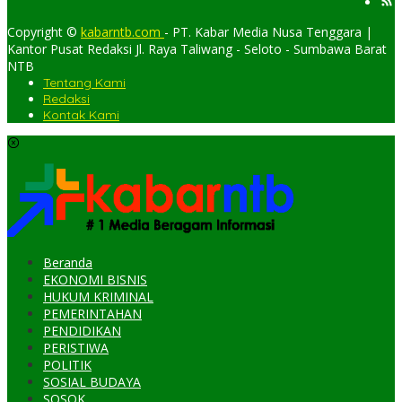
Copyright ©
kabarntb.com
- PT. Kabar Media Nusa Tenggara |
Kantor Pusat Redaksi Jl. Raya Taliwang - Seloto - Sumbawa Barat
NTB
Tentang Kami
Redaksi
Kontak Kami
Beranda
EKONOMI BISNIS
HUKUM KRIMINAL
PEMERINTAHAN
PENDIDIKAN
PERISTIWA
POLITIK
SOSIAL BUDAYA
SOSOK