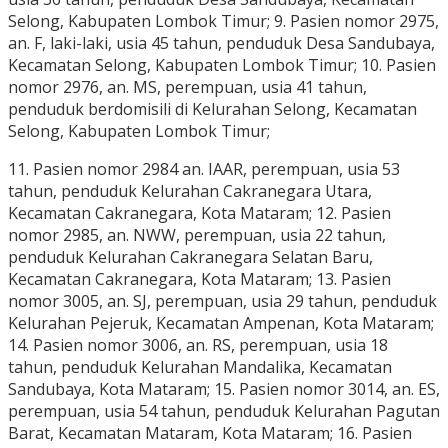
Selong, Kabupaten Lombok Timur; 9. Pasien nomor 2975,
an. F, laki-laki, usia 45 tahun, penduduk Desa Sandubaya,
Kecamatan Selong, Kabupaten Lombok Timur; 10. Pasien
nomor 2976, an. MS, perempuan, usia 41 tahun,
penduduk berdomisili di Kelurahan Selong, Kecamatan
Selong, Kabupaten Lombok Timur;
11. Pasien nomor 2984 an. IAAR, perempuan, usia 53
tahun, penduduk Kelurahan Cakranegara Utara,
Kecamatan Cakranegara, Kota Mataram; 12. Pasien
nomor 2985, an. NWW, perempuan, usia 22 tahun,
penduduk Kelurahan Cakranegara Selatan Baru,
Kecamatan Cakranegara, Kota Mataram; 13. Pasien
nomor 3005, an. SJ, perempuan, usia 29 tahun, penduduk
Kelurahan Pejeruk, Kecamatan Ampenan, Kota Mataram;
14. Pasien nomor 3006, an. RS, perempuan, usia 18
tahun, penduduk Kelurahan Mandalika, Kecamatan
Sandubaya, Kota Mataram; 15. Pasien nomor 3014, an. ES,
perempuan, usia 54 tahun, penduduk Kelurahan Pagutan
Barat, Kecamatan Mataram, Kota Mataram; 16. Pasien