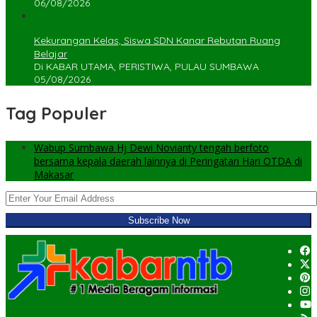
06/08/2026
Kekurangan Kelas, Siswa SDN Kanar Rebutan Ruang
Belajar
Di KABAR UTAMA, PERISTIWA, PULAU SUMBAWA
05/08/2026
Tag Populer
Wabup Sumbawa Hj Dewi Novianty tengah berfoto
bersama kepala daerah lainnya di Peringatan Hari OTDA di
Makasar