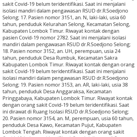
sakit Covid-19 belum teridentifikasi. Saat ini menjalani
isolasi mandiri dalam pengawasan RSUD dr.R.Soedjono
Selong; 17. Pasien nomor 3151, an. N, laki-laki, usia 60
tahun, penduduk Kelurahan Selong, Kecamatan Selong,
Kabupaten Lombok Timur. Riwayat kontak dengan
pasien Covid-19 nomor 2782. Saat ini menjalani isolasi
mandiri dalam pengawasan RSUD dr.R.Soedjono Selong;
18. Pasien nomor 3152, an. UH, perempuan, usia 24
tahun, penduduk Desa Rumbuk, Kecamatan Sakra
Kabupaten Lombok Timur. Riwayat kontak dengan orang
sakit Covid-19 belum teridentifikasi. Saat ini menjalani
isolasi mandiri dalam pengawasan RSUD dr.R.Soedjono
Selong; 19. Pasien nomor 3153, an. AR, laki-laki, usia 38
tahun, penduduk Desa Anggaraksa, Kecamatan
Pringgabaya, Kabupaten Lombok Timur. Riwayat kontak
dengan orang sakit Covid-19 belum teridentifikasi. Saat
ini dirawat di Ruang Isolasi RSUD dr.R.Soedjono Selong;
20. Pasien nomor 3154, an. M, perempuan, usia 60 tahun,
penduduk Desa Kawo, Kecamatan Pujut, Kabupaten
Lombok Tengah. Riwayat kontak dengan orang sakit