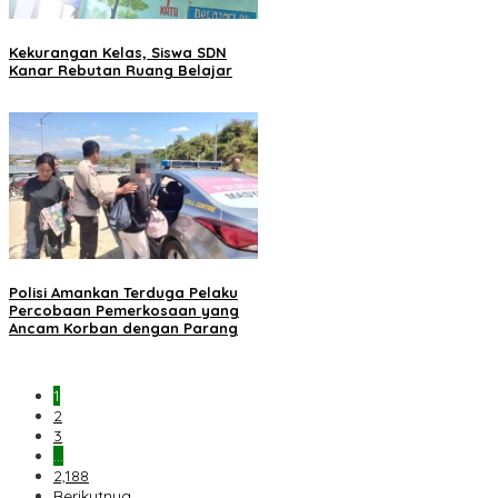
Kekurangan Kelas, Siswa SDN
Kanar Rebutan Ruang Belajar
Polisi Amankan Terduga Pelaku
Percobaan Pemerkosaan yang
Ancam Korban dengan Parang
1
2
3
…
2,188
Berikutnya