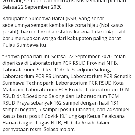
20 orang sembuh dan nihil (0) kasus kematian per hari
Selasa 22 September 2020.
Kabupaten Sumbawa Barat (KSB) yang sehari
sebelumnya sempat kembali ke zona hijau (Nol kasus
positif), hari ini berubah status karena 1 dari 24 positif
baru merupakan warga dari kabupaten paling barat
Pulau Sumbawa itu.
“Bahwa pada hari ini, Selasa, 22 September 2020, telah
diperiksa di Laboratorium PCR RSUD Provinsi NTB,
Laboratorium PCR RSUD dr. R. Soedjono Selong,
Laboratorium PCR RS Unram, Laboratorium PCR Genetik
Sumbawa Technopark, Laboratorium PCR RSUD Kota
Mataram, Laboratorium PCR Prodia, Laboratorium TCM
RSUD dr.R.Soedjono Selong dan Laboratorium TCM
RSUD Praya sebanyak 162 sampel dengan hasil 131
sampel negatif, 6 sampel positif ulangan, dan 24 sampel
kasus baru positif Covid-19,” ungkap Ketua Pelaksana
Harian Gugus Tugas NTB, HL Gita Ariadi dalam
pernyataan resmi Selasa malam.