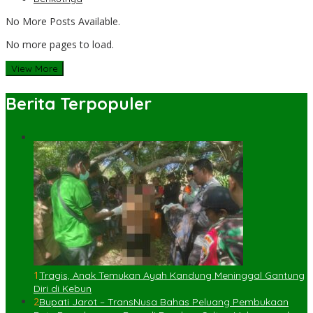
No More Posts Available.
No more pages to load.
View More
Berita Terpopuler
1
Tragis, Anak Temukan Ayah Kandung Meninggal Gantung
Diri di Kebun
2
Bupati Jarot – TransNusa Bahas Peluang Pembukaan