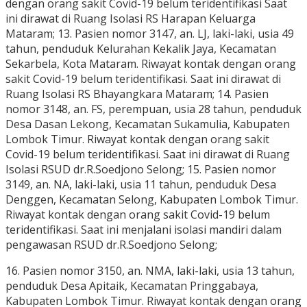
dengan orang sakit Covid-19 belum teridentifikasi Saat
ini dirawat di Ruang Isolasi RS Harapan Keluarga
Mataram; 13. Pasien nomor 3147, an. LJ, laki-laki, usia 49
tahun, penduduk Kelurahan Kekalik Jaya, Kecamatan
Sekarbela, Kota Mataram. Riwayat kontak dengan orang
sakit Covid-19 belum teridentifikasi. Saat ini dirawat di
Ruang Isolasi RS Bhayangkara Mataram; 14. Pasien
nomor 3148, an. FS, perempuan, usia 28 tahun, penduduk
Desa Dasan Lekong, Kecamatan Sukamulia, Kabupaten
Lombok Timur. Riwayat kontak dengan orang sakit
Covid-19 belum teridentifikasi. Saat ini dirawat di Ruang
Isolasi RSUD dr.R.Soedjono Selong; 15. Pasien nomor
3149, an. NA, laki-laki, usia 11 tahun, penduduk Desa
Denggen, Kecamatan Selong, Kabupaten Lombok Timur.
Riwayat kontak dengan orang sakit Covid-19 belum
teridentifikasi. Saat ini menjalani isolasi mandiri dalam
pengawasan RSUD dr.R.Soedjono Selong;
16. Pasien nomor 3150, an. NMA, laki-laki, usia 13 tahun,
penduduk Desa Apitaik, Kecamatan Pringgabaya,
Kabupaten Lombok Timur. Riwayat kontak dengan orang