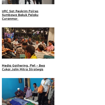
URC Sat Reskrim Polres
Sumbawa Bekuk Pelaku
Curanmor ‎
Media Gathering, PWI – Bea
Cukai Jalin Mitra Strategis