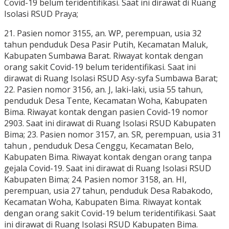
Covid-19 belum teridentifikasi. Saat ini dirawat di Ruang
Isolasi RSUD Praya;
21. Pasien nomor 3155, an. WP, perempuan, usia 32
tahun penduduk Desa Pasir Putih, Kecamatan Maluk,
Kabupaten Sumbawa Barat. Riwayat kontak dengan
orang sakit Covid-19 belum teridentifikasi. Saat ini
dirawat di Ruang Isolasi RSUD Asy-syfa Sumbawa Barat;
22. Pasien nomor 3156, an. J, laki-laki, usia 55 tahun,
penduduk Desa Tente, Kecamatan Woha, Kabupaten
Bima. Riwayat kontak dengan pasien Covid-19 nomor
2903. Saat ini dirawat di Ruang Isolasi RSUD Kabupaten
Bima; 23. Pasien nomor 3157, an. SR, perempuan, usia 31
tahun , penduduk Desa Cenggu, Kecamatan Belo,
Kabupaten Bima. Riwayat kontak dengan orang tanpa
gejala Covid-19. Saat ini dirawat di Ruang Isolasi RSUD
Kabupaten Bima; 24. Pasien nomor 3158, an. HI,
perempuan, usia 27 tahun, penduduk Desa Rabakodo,
Kecamatan Woha, Kabupaten Bima. Riwayat kontak
dengan orang sakit Covid-19 belum teridentifikasi. Saat
ini dirawat di Ruang Isolasi RSUD Kabupaten Bima.