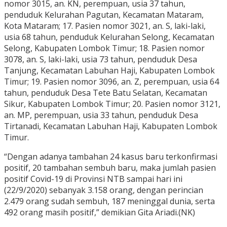
nomor 3015, an. KN, perempuan, usia 37 tahun,
penduduk Kelurahan Pagutan, Kecamatan Mataram,
Kota Mataram; 17. Pasien nomor 3021, an. S, laki-laki,
usia 68 tahun, penduduk Kelurahan Selong, Kecamatan
Selong, Kabupaten Lombok Timur; 18. Pasien nomor
3078, an. S, laki-laki, usia 73 tahun, penduduk Desa
Tanjung, Kecamatan Labuhan Haji, Kabupaten Lombok
Timur; 19. Pasien nomor 3096, an. Z, perempuan, usia 64
tahun, penduduk Desa Tete Batu Selatan, Kecamatan
Sikur, Kabupaten Lombok Timur; 20. Pasien nomor 3121,
an. MP, perempuan, usia 33 tahun, penduduk Desa
Tirtanadi, Kecamatan Labuhan Haji, Kabupaten Lombok
Timur.
“Dengan adanya tambahan 24 kasus baru terkonfirmasi
positif, 20 tambahan sembuh baru, maka jumlah pasien
positif Covid-19 di Provinsi NTB sampai hari ini
(22/9/2020) sebanyak 3.158 orang, dengan perincian
2.479 orang sudah sembuh, 187 meninggal dunia, serta
492 orang masih positif,” demikian Gita Ariadi.(NK)