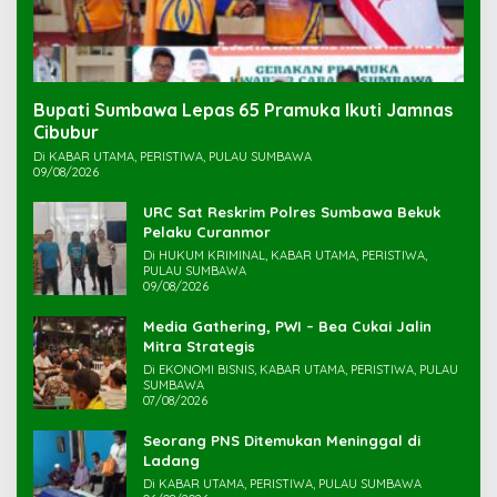
Bupati Sumbawa Lepas 65 Pramuka Ikuti Jamnas
Cibubur ‎
Di KABAR UTAMA, PERISTIWA, PULAU SUMBAWA
09/08/2026
URC Sat Reskrim Polres Sumbawa Bekuk
Di HUKUM KRIMINAL, KABAR UTAMA, PERISTIWA,
PULAU SUMBAWA
09/08/2026
Media Gathering, PWI – Bea Cukai Jalin
Mitra Strategis
Di EKONOMI BISNIS, KABAR UTAMA, PERISTIWA, PULAU
SUMBAWA
07/08/2026
Seorang PNS Ditemukan Meninggal di
Ladang
Di KABAR UTAMA, PERISTIWA, PULAU SUMBAWA