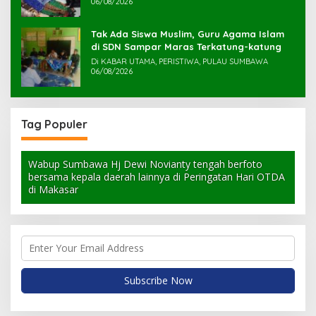
06/08/2026
Tak Ada Siswa Muslim, Guru Agama Islam
di SDN Sampar Maras Terkatung-katung ‎
Di KABAR UTAMA, PERISTIWA, PULAU SUMBAWA
06/08/2026
Tag Populer
Wabup Sumbawa Hj Dewi Novianty tengah berfoto
bersama kepala daerah lainnya di Peringatan Hari OTDA
di Makasar