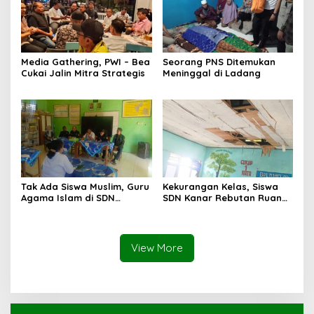
Media Gathering, PWI – Bea
Seorang PNS Ditemukan
Cukai Jalin Mitra Strategis
Meninggal di Ladang
Tak Ada Siswa Muslim, Guru
Kekurangan Kelas, Siswa
Agama Islam di SDN
SDN Kanar Rebutan Ruang
Sampar Maras Terkatung-
Belajar
katung ‎
View More