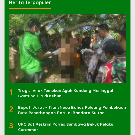
Berita Terpopuler
1
Tragis, Anak Temukan Ayah Kandung Meninggal
Gantung Diri di Kebun
2
Bupati Jarot – TransNusa Bahas Peluang Pembukaan
Rute Penerbangan Baru di Bandara Sultan
Muhammad Kaharuddin
3
URC Sat Reskrim Polres Sumbawa Bekuk Pelaku