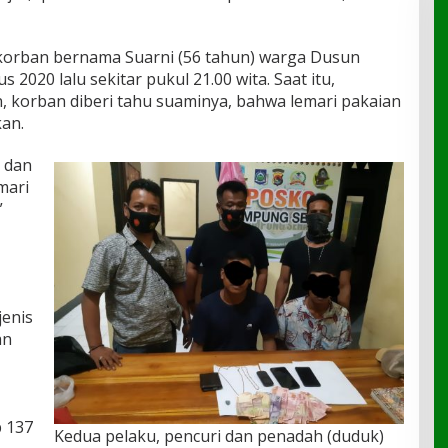
korban bernama Suarni (56 tahun) warga Dusun
 2020 lalu sekitar pukul 21.00 wita. Saat itu,
, korban diberi tahu suaminya, bahwa lemari pakaian
kan.
s dan
mari
”
jenis
an
 137
Kedua pelaku, pencuri dan penadah (duduk)