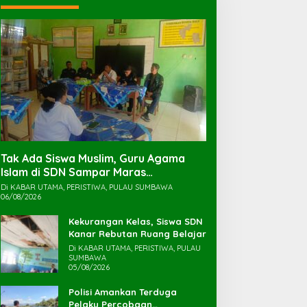
Tak Ada Siswa Muslim, Guru Agama
Islam di SDN Sampar Maras
Terkatung-katung ‎
Di KABAR UTAMA, PERISTIWA, PULAU SUMBAWA
06/08/2026
Kekurangan Kelas, Siswa SDN
Kanar Rebutan Ruang Belajar
Di KABAR UTAMA, PERISTIWA, PULAU
SUMBAWA
05/08/2026
Polisi Amankan Terduga
Pelaku Percobaan