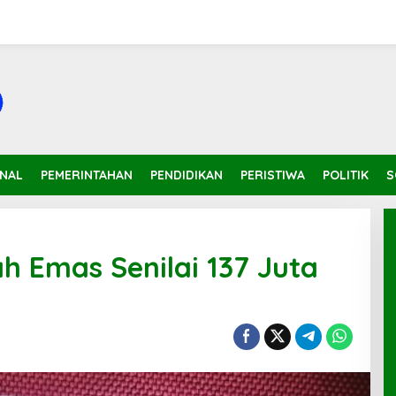
INAL
PEMERINTAHAN
PENDIDIKAN
PERISTIWA
POLITIK
S
h Emas Senilai 137 Juta