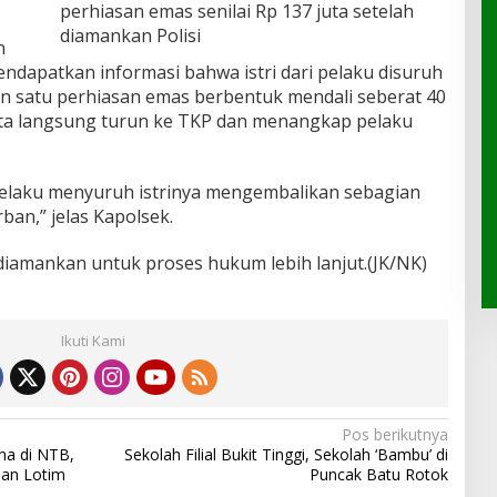
perhiasan emas senilai Rp 137 juta setelah
diamankan Polisi
n
ndapatkan informasi bahwa istri dari pelaku disuruh
 satu perhiasan emas berbentuk mendali seberat 40
ota langsung turun ke TKP dan menangkap pelaku
 pelaku menyuruh istrinya mengembalikan sebagian
ban,” jelas Kapolsek.
diamankan untuk proses hukum lebih lanjut.(JK/NK)
Ikuti Kami
Pos berikutnya
na di NTB,
Sekolah Filial Bukit Tinggi, Sekolah ‘Bambu’ di
dan Lotim
Puncak Batu Rotok