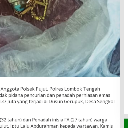
 Anggota Polsek Pujut, Polres Lombok Tengah
ndak pidana pencurian dan penadah perhiasan emas
37 Juta yang terjadi di Dusun Gerupuk, Desa Sengkol
 (32 tahun) dan Penadah inisia FA (27 tahun) warga
Pujut, Iptu Lalu Abdurahman kepada wartawan, Kamis