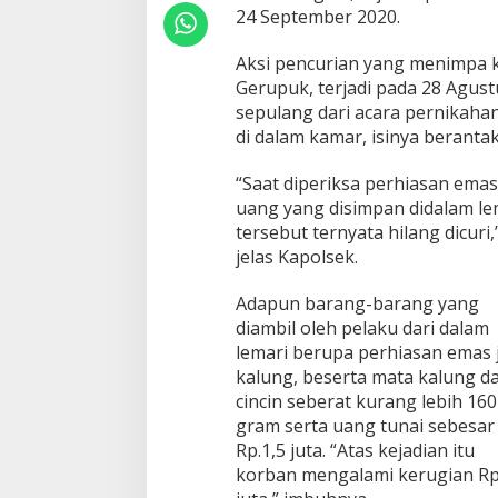
24 September 2020.
Aksi pencurian yang menimpa 
Gerupuk, terjadi pada 28 Agustus
sepulang dari acara pernikahan
di dalam kamar, isinya beranta
“Saat diperiksa perhiasan ema
uang yang disimpan didalam le
tersebut ternyata hilang dicuri,
jelas Kapolsek.
Adapun barang-barang yang
diambil oleh pelaku dari dalam
lemari berupa perhiasan emas 
kalung, beserta mata kalung d
cincin seberat kurang lebih 160
gram serta uang tunai sebesar
Rp.1,5 juta. “Atas kejadian itu
korban mengalami kerugian Rp