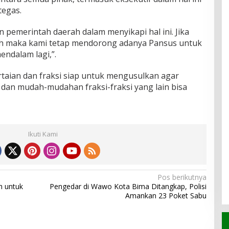
tegas.
an pemerintah daerah dalam menyikapi hal ini. Jika
ah maka kami tetap mendorong adanya Pansus untuk
ndalam lagi,”.
rtaian dan fraksi siap untuk mengusulkan agar
 dan mudah-mudahan fraksi-fraksi yang lain bisa
Ikuti Kami
Pos berikutnya
h untuk
Pengedar di Wawo Kota Bima Ditangkap, Polisi
Amankan 23 Poket Sabu