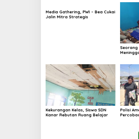
Media Gathering, PWI – Bea Cukai
Jalin Mitra Strategis
Seorang
Meningga
Kekurangan Kelas, Siswa SDN
Polisi A
Kanar Rebutan Ruang Belajar
Percoba
Ancam K