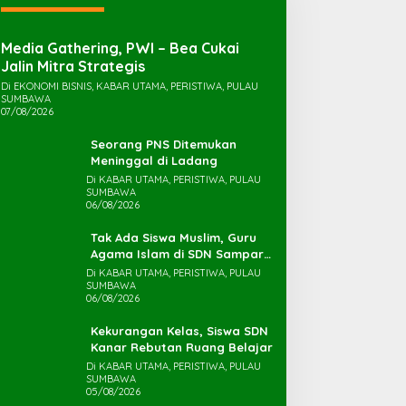
Media Gathering, PWI – Bea Cukai
Jalin Mitra Strategis
Di EKONOMI BISNIS, KABAR UTAMA, PERISTIWA, PULAU
SUMBAWA
07/08/2026
Seorang PNS Ditemukan
Meninggal di Ladang
Di KABAR UTAMA, PERISTIWA, PULAU
SUMBAWA
06/08/2026
Tak Ada Siswa Muslim, Guru
Agama Islam di SDN Sampar
Maras Terkatung-katung ‎
Di KABAR UTAMA, PERISTIWA, PULAU
SUMBAWA
06/08/2026
Kekurangan Kelas, Siswa SDN
Kanar Rebutan Ruang Belajar
Di KABAR UTAMA, PERISTIWA, PULAU
SUMBAWA
05/08/2026