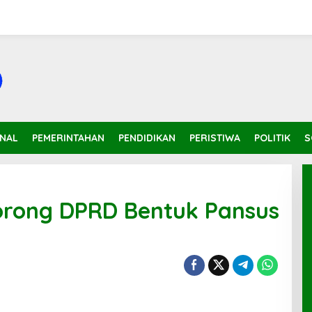
INAL
PEMERINTAHAN
PENDIDIKAN
PERISTIWA
POLITIK
S
orong DPRD Bentuk Pansus