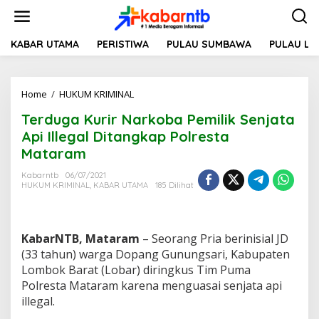
L
e
w
a
KABAR UTAMA
PERISTIWA
PULAU SUMBAWA
PULAU L
t
i
k
Home
/
HUKUM KRIMINAL
T
e
e
k
Terduga Kurir Narkoba Pemilik Senjata
r
o
d
n
Api Illegal Ditangkap Polresta
u
t
Mataram
g
e
a
n
Kabarntb
06/07/2021
K
HUKUM KRIMINAL
,
KABAR UTAMA
185 Dilihat
u
r
i
r
KabarNTB, Mataram
– Seorang Pria berinisial JD
N
(33 tahun) warga Dopang Gunungsari, Kabupaten
a
Lombok Barat (Lobar) diringkus Tim Puma
r
Polresta Mataram karena menguasai senjata api
k
o
illegal.
b