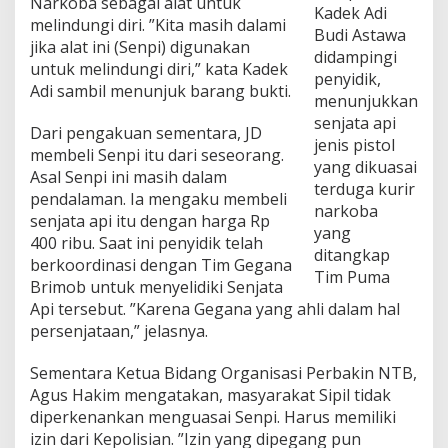
Narkoba sebagai alat untuk
D
Kadek Adi
melindungi diri. ”Kita masih dalami
i
Budi Astawa
jika alat ini (Senpi) digunakan
t
didampingi
a
untuk melindungi diri,” kata Kadek
penyidik,
n
Adi sambil menunjuk barang bukti.
menunjukkan
g
k
senjata api
Dari pengakuan sementara, JD
a
jenis pistol
membeli Senpi itu dari seseorang.
p
yang dikuasai
P
Asal Senpi ini masih dalam
terduga kurir
o
pendalaman. Ia mengaku membeli
l
narkoba
senjata api itu dengan harga Rp
r
yang
400 ribu. Saat ini penyidik telah
e
ditangkap
s
berkoordinasi dengan Tim Gegana
Tim Puma
t
Brimob untuk menyelidiki Senjata
a
Api tersebut. ”Karena Gegana yang ahli dalam hal
M
persenjataan,” jelasnya.
a
t
a
Sementara Ketua Bidang Organisasi Perbakin NTB,
r
Agus Hakim mengatakan, masyarakat Sipil tidak
a
diperkenankan menguasai Senpi. Harus memiliki
m
izin dari Kepolisian. ”Izin yang dipegang pun