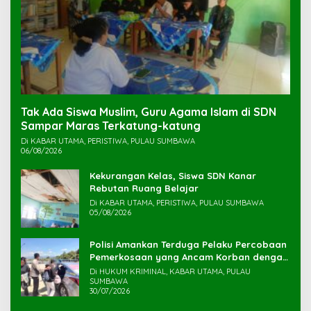
Tak Ada Siswa Muslim, Guru Agama Islam di SDN
Sampar Maras Terkatung-katung ‎
Di KABAR UTAMA, PERISTIWA, PULAU SUMBAWA
06/08/2026
Kekurangan Kelas, Siswa SDN Kanar
Rebutan Ruang Belajar
Di KABAR UTAMA, PERISTIWA, PULAU SUMBAWA
05/08/2026
Polisi Amankan Terduga Pelaku Percobaan
Pemerkosaan yang Ancam Korban dengan
Parang
Di HUKUM KRIMINAL, KABAR UTAMA, PULAU
SUMBAWA
30/07/2026