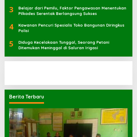
Muhammad Kaharuddin
3
Belajar dari Pemilu, Faktor Pengawasan Menentukan
Pilkades Serentak Berlangsung Sukses
4
Kawanan Pencuri Spesialis Toko Bangunan Diringkus
Polisi
5
Diduga Kecelakaan Tunggal, Seorang Petani
Ditemukan Meninggal di Saluran Irigasi
Berita Terbaru