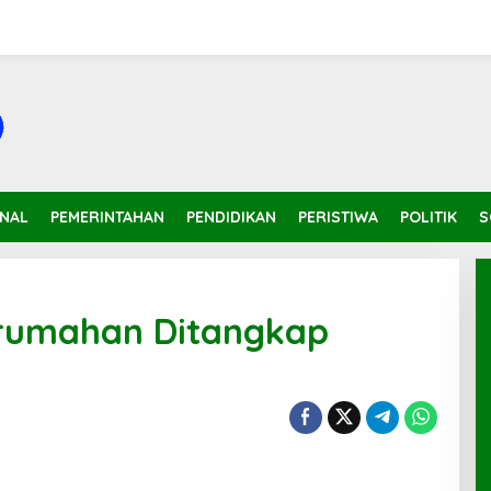
INAL
PEMERINTAHAN
PENDIDIKAN
PERISTIWA
POLITIK
S
rumahan Ditangkap