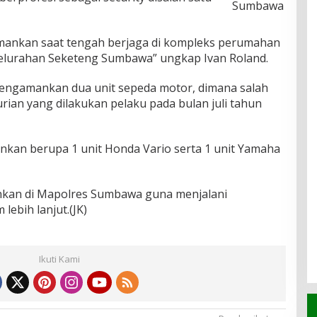
Sumbawa
mankan saat tengah berjaga di kompleks perumahan
lurahan Seketeng Sumbawa” ungkap Ivan Roland.
engamankan dua unit sepeda motor, dimana salah
ian yang dilakukan pelaku pada bulan juli tahun
nkan berupa 1 unit Honda Vario serta 1 unit Yamaha
nkan di Mapolres Sumbawa guna menjalani
ebih lanjut.(JK)
Ikuti Kami