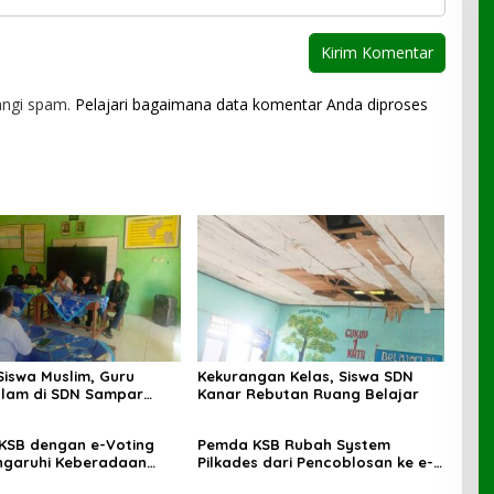
angi spam.
Pelajari bagaimana data komentar Anda diproses
Siswa Muslim, Guru
Kekurangan Kelas, Siswa SDN
lam di SDN Sampar
Kanar Rebutan Ruang Belajar
ras Terkatung-katung ‎
 KSB dengan e-Voting
Pemda KSB Rubah System
ngaruhi Keberadaan
Pilkades dari Pencoblosan ke e-
Voting