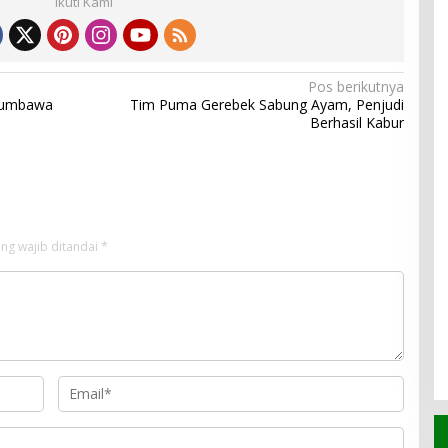
Ikuti Kami
Pos berikutnya
 Sumbawa
Tim Puma Gerebek Sabung Ayam, Penjudi
Berhasil Kabur
ng wajib ditandai
*