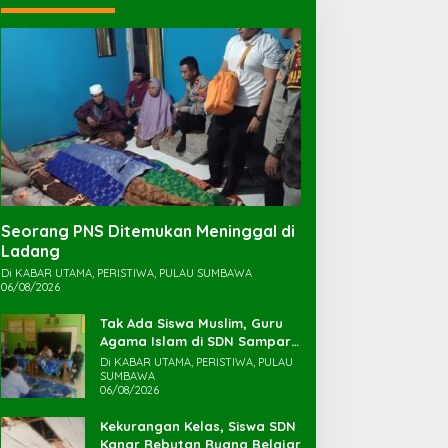
Seorang PNS Ditemukan Meninggal di
Ladang
Di KABAR UTAMA, PERISTIWA, PULAU SUMBAWA
06/08/2026
Tak Ada Siswa Muslim, Guru
Agama Islam di SDN Sampar
Maras Terkatung-katung ‎
Di KABAR UTAMA, PERISTIWA, PULAU
SUMBAWA
06/08/2026
Kekurangan Kelas, Siswa SDN
Kanar Rebutan Ruang Belajar