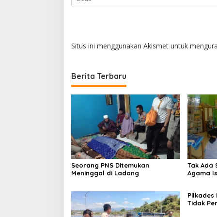
Situs ini menggunakan Akismet untuk mengur
Berita Terbaru
Seorang PNS Ditemukan
Tak Ada 
Meninggal di Ladang
Agama Is
Ma
Pilkades
Tidak Pe
PPKD