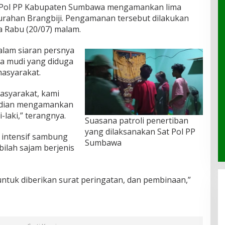
 Pol PP Kabupaten Sumbawa mengamankan lima
urahan Brangbiji. Pengamanan tersebut dilakukan
a Rabu (20/07) malam.
alam siaran persnya
 mudi yang diduga
masyarakat.
asyarakat, kami
mudian mengamankan
-laki,” terangnya.
Suasana patroli penertiban
yang dilaksanakan Sat Pol PP
 intensif sambung
Sumbawa
ilah sajam berjenis
ntuk diberikan surat peringatan, dan pembinaan,”