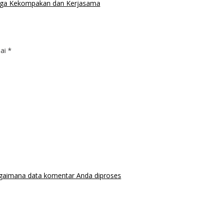
Jaga Kekompakan dan Kerjasama
dai
*
agaimana data komentar Anda diproses