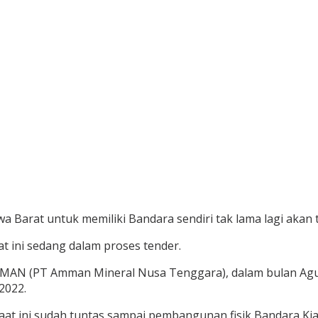
Barat untuk memiliki Bandara sendiri tak lama lagi akan 
t ini sedang dalam proses tender.
MAN (PT Amman Mineral Nusa Tenggara), dalam bulan Agus
2022.
saat ini sudah tuntas sampai pembangunan fisik Bandara K