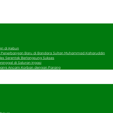
ri di Kebun
e Penerbangan Baru di Bandara Sultan Muhammad Kaharuddin
des Serentak Berlangsung Sukses
nggal di Saluran Irigasi
 yang Ancam Korban dengan Parang