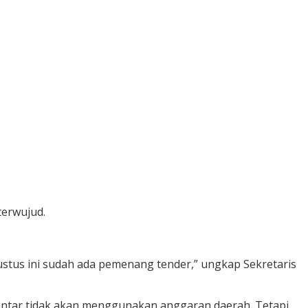
terwujud.
tus ini sudah ada pemenang tender,” ungkap Sekretaris
iantar tidak akan menggunakan anggaran daerah. Tetapi