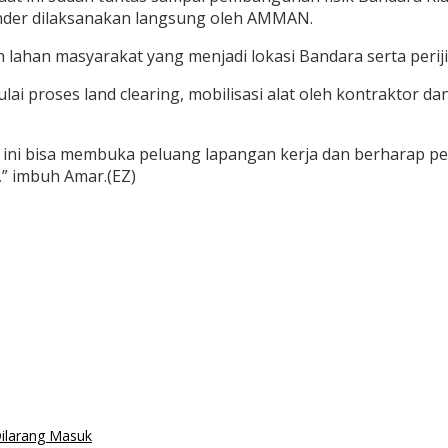
ender dilaksanakan langsung oleh AMMAN.
lahan masyarakat yang menjadi lokasi Bandara serta perij
 proses land clearing, mobilisasi alat oleh kontraktor dan
na ini bisa membuka peluang lapangan kerja dan berharap p
,” imbuh Amar.(EZ)
ilarang Masuk