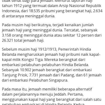
tidak sehat bagi para jemaah. Menurut laporan haji
tahun 1912 yang termuat dalam Arsip Nasional Republik
Indonesia, dari 18.535 pribumi yang berangkat haji, 2.634
di antaranya meninggal dunia.
Pada musim haji berikutnya, terjadi kenaikan jumlah
jemaah haji yang meninggal dunia. Tercatat, sebanyak
3.158 orang meninggal dunia atau sekitar 12 persen dari
26.321 total jemaah haji.
Sebelum musim haji 1912/1913, Pemerintah Hindia
Belanda mengharuskan jemaah haji pribumi naik kapal-
kapal milik Kongsi Tiga. Mereka berangkat dari
embarkasi pelabuhan-pelabuhan Hindia Belanda.
Sebanyak 10.902 jemaah berangkat dari embarkasi
Tanjung Priok, 7.731 jemaah dari Padang, dan 61 jemaah
dari embarkasi Pelabuhan Singapura.
Pada masa itu, jemaah memiliki beberapa alternatif
dalam perjalanannya menuju Jeddah. Pertama,
menggunakan kapal haji yang berangkat dari salah satu
pelabuhan embarkasi di Hindia Belanda. Kedua,