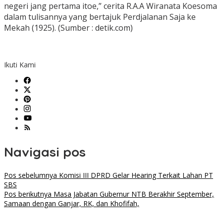
negeri jang pertama itoe,” cerita R.A.A Wiranata Koesoma
dalam tulisannya yang bertajuk Perdjalanan Saja ke
Mekah (1925). (Sumber : detik.com)
Ikuti Kami
Navigasi pos
Pos sebelumnya
Komisi III DPRD Gelar Hearing Terkait Lahan PT
SBS
Pos berikutnya
Masa Jabatan Gubernur NTB Berakhir September,
Samaan dengan Ganjar, RK, dan Khofifah,