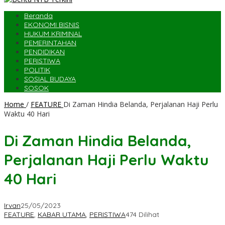
Beranda
EKONOMI BISNIS
HUKUM KRIMINAL
PEMERINTAHAN
PENDIDIKAN
PERISTIWA
POLITIK
SOSIAL BUDAYA
SOSOK
Home
/
FEATURE
Di Zaman Hindia Belanda, Perjalanan Haji Perlu
Waktu 40 Hari
Di Zaman Hindia Belanda,
Perjalanan Haji Perlu Waktu
40 Hari
Irvan
25/05/2023
FEATURE
,
KABAR UTAMA
,
PERISTIWA
474 Dilihat