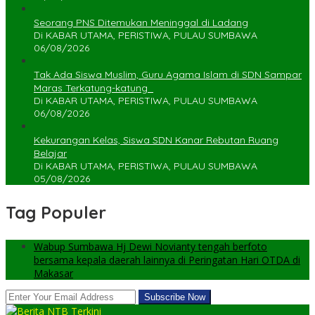
Seorang PNS Ditemukan Meninggal di Ladang
Di KABAR UTAMA, PERISTIWA, PULAU SUMBAWA
06/08/2026
Tak Ada Siswa Muslim, Guru Agama Islam di SDN Sampar
Maras Terkatung-katung ‎
Di KABAR UTAMA, PERISTIWA, PULAU SUMBAWA
06/08/2026
Kekurangan Kelas, Siswa SDN Kanar Rebutan Ruang
Belajar
Di KABAR UTAMA, PERISTIWA, PULAU SUMBAWA
05/08/2026
Tag Populer
Wabup Sumbawa Hj Dewi Novianty tengah berfoto
bersama kepala daerah lainnya di Peringatan Hari OTDA di
Makasar