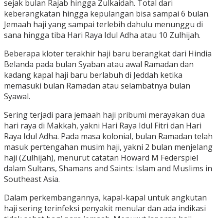
sejak bulan Rajab hingga Zulkaidah. Total dari
keberangkatan hingga kepulangan bisa sampai 6 bulan.
Jemaah haji yang sampai terlebih dahulu menunggu di
sana hingga tiba Hari Raya Idul Adha atau 10 Zulhijah.
Beberapa kloter terakhir haji baru berangkat dari Hindia
Belanda pada bulan Syaban atau awal Ramadan dan
kadang kapal haji baru berlabuh di Jeddah ketika
memasuki bulan Ramadan atau selambatnya bulan
Syawal.
Sering terjadi para jemaah haji pribumi merayakan dua
hari raya di Makkah, yakni Hari Raya Idul Fitri dan Hari
Raya Idul Adha. Pada masa kolonial, bulan Ramadan telah
masuk pertengahan musim haji, yakni 2 bulan menjelang
haji (Zulhijah), menurut catatan Howard M Federspiel
dalam Sultans, Shamans and Saints: Islam and Muslims in
Southeast Asia.
Dalam perkembangannya, kapal-kapal untuk angkutan
haji sering terinfeksi penyakit menular dan ada indikasi