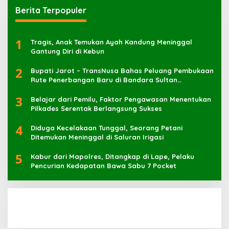
Berita Terpopuler
1
Tragis, Anak Temukan Ayah Kandung Meninggal
Gantung Diri di Kebun
2
Bupati Jarot – TransNusa Bahas Peluang Pembukaan
Rute Penerbangan Baru di Bandara Sultan
Muhammad Kaharuddin
3
Belajar dari Pemilu, Faktor Pengawasan Menentukan
Pilkades Serentak Berlangsung Sukses
4
Diduga Kecelakaan Tunggal, Seorang Petani
Ditemukan Meninggal di Saluran Irigasi
5
Kabur dari Mapolres, Ditangkap di Lape, Pelaku
Pencurian Kedapatan Bawa Sabu 7 Pocket