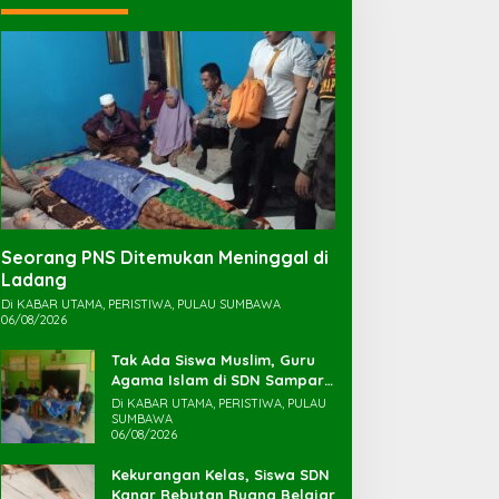
Seorang PNS Ditemukan Meninggal di
Ladang
Di KABAR UTAMA, PERISTIWA, PULAU SUMBAWA
06/08/2026
Tak Ada Siswa Muslim, Guru
Agama Islam di SDN Sampar
Maras Terkatung-katung ‎
Di KABAR UTAMA, PERISTIWA, PULAU
SUMBAWA
06/08/2026
Kekurangan Kelas, Siswa SDN
Kanar Rebutan Ruang Belajar