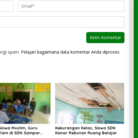
angi spam.
Pelajari bagaimana data komentar Anda diproses
Siswa Muslim, Guru
Kekurangan Kelas, Siswa SDN
lam di SDN Sampar
Kanar Rebutan Ruang Belajar
ras Terkatung-katung ‎