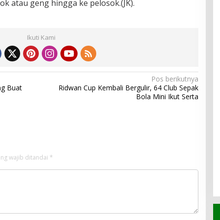
atau geng hingga ke pelosok.(JK).
Ikuti Kami
Pos berikutnya
ng Buat
Ridwan Cup Kembali Bergulir, 64 Club Sepak
Bola Mini Ikut Serta
ng wajib ditandai
*