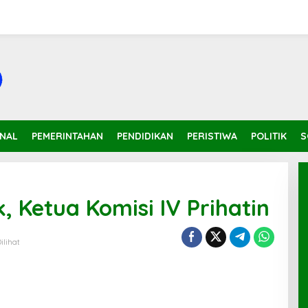
INAL
PEMERINTAHAN
PENDIDIKAN
PERISTIWA
POLITIK
S
 Ketua Komisi IV Prihatin
Dilihat