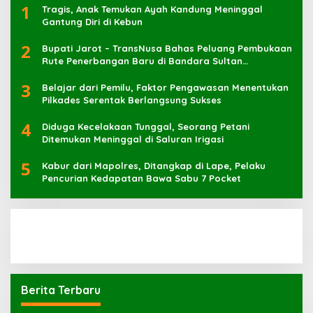
1
Tragis, Anak Temukan Ayah Kandung Meninggal
Gantung Diri di Kebun
2
Bupati Jarot – TransNusa Bahas Peluang Pembukaan
Rute Penerbangan Baru di Bandara Sultan
Muhammad Kaharuddin
3
Belajar dari Pemilu, Faktor Pengawasan Menentukan
Pilkades Serentak Berlangsung Sukses
4
Diduga Kecelakaan Tunggal, Seorang Petani
Ditemukan Meninggal di Saluran Irigasi
5
Kabur dari Mapolres, Ditangkap di Lape, Pelaku
Pencurian Kedapatan Bawa Sabu 7 Pocket
Berita Terbaru