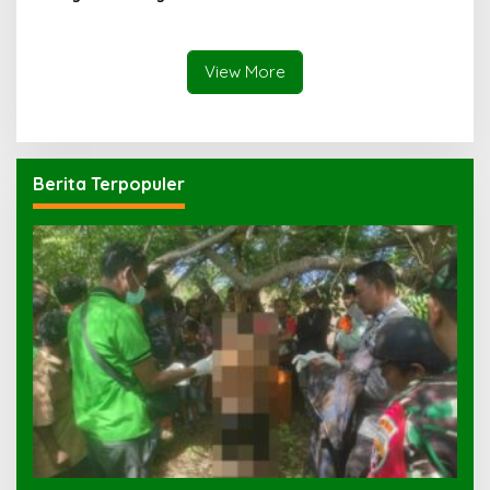
Keberadaan PPKD
ke e-Voting
View More
Berita Terpopuler