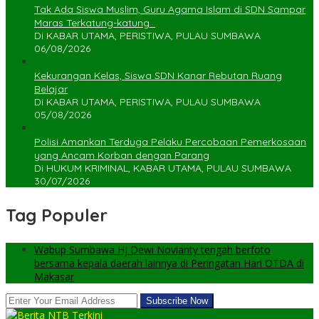
Tak Ada Siswa Muslim, Guru Agama Islam di SDN Sampar
Maras Terkatung-katung ‎
Di KABAR UTAMA, PERISTIWA, PULAU SUMBAWA
06/08/2026
Kekurangan Kelas, Siswa SDN Kanar Rebutan Ruang
Belajar
Di KABAR UTAMA, PERISTIWA, PULAU SUMBAWA
05/08/2026
Polisi Amankan Terduga Pelaku Percobaan Pemerkosaan
yang Ancam Korban dengan Parang
Di HUKUM KRIMINAL, KABAR UTAMA, PULAU SUMBAWA
30/07/2026
Tag Populer
Wabup Sumbawa Hj Dewi Novianty tengah berfoto
bersama kepala daerah lainnya di Peringatan Hari OTDA di
Makasar