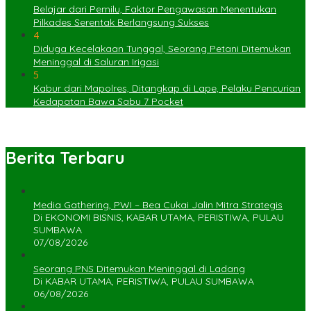
Belajar dari Pemilu, Faktor Pengawasan Menentukan
Pilkades Serentak Berlangsung Sukses
4
Diduga Kecelakaan Tunggal, Seorang Petani Ditemukan
Meninggal di Saluran Irigasi
5
Kabur dari Mapolres, Ditangkap di Lape, Pelaku Pencurian
Kedapatan Bawa Sabu 7 Pocket
Berita Terbaru
Media Gathering, PWI – Bea Cukai Jalin Mitra Strategis
Di EKONOMI BISNIS, KABAR UTAMA, PERISTIWA, PULAU
SUMBAWA
07/08/2026
Seorang PNS Ditemukan Meninggal di Ladang
Di KABAR UTAMA, PERISTIWA, PULAU SUMBAWA
06/08/2026