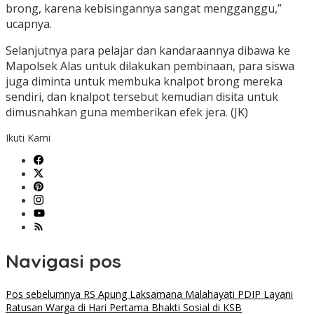
brong, karena kebisingannya sangat mengganggu,”
ucapnya.
Selanjutnya para pelajar dan kandaraannya dibawa ke
Mapolsek Alas untuk dilakukan pembinaan, para siswa
juga diminta untuk membuka knalpot brong mereka
sendiri, dan knalpot tersebut kemudian disita untuk
dimusnahkan guna memberikan efek jera. (JK)
Ikuti Kami
Navigasi pos
Pos sebelumnya
RS Apung Laksamana Malahayati PDIP Layani
Ratusan Warga di Hari Pertama Bhakti Sosial di KSB