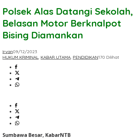
Polsek Alas Datangi Sekolah,
Belasan Motor Berknalpot
Bising Diamankan
Irvan
09/12/2023
HUKUM KRIMINAL
,
KABAR UTAMA
,
PENDIDIKAN
170 Dilihat
Sumbawa Besar, KabarNTB