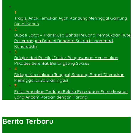
1
Tragis, Anak Temukan Ayah Kandung Meninggal Gantung
Diri di Kebun
2
Bupati Jarot – TransNusa Bahas Peluang Pembukaan Rute
Penerbangan Baru di Bandara Sultan Muhammad
Kaharuddin
3
Belajar dari Pemilu, Faktor Pengawasan Menentukan
Pilkades Serentak Berlangsung Sukses
4
Diduga Kecelakaan Tunggal, Seorang Petani Ditemukan
Meninggal di Saluran Irigasi
5
Polisi Amankan Terduga Pelaku Percobaan Pemerkosaan
yang Ancam Korban dengan Parang
Berita Terbaru