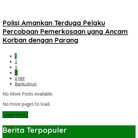
Polisi Amankan Terduga Pelaku
Percobaan Pemerkosaan yang Ancam
Korban dengan Parang
1
2
3
…
2,189
Berikutnya
No More Posts Available.
No more pages to load.
View More
Berita Terpopuler