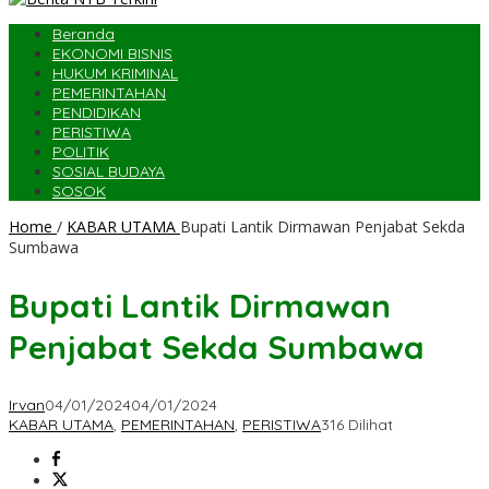
Beranda
EKONOMI BISNIS
HUKUM KRIMINAL
PEMERINTAHAN
PENDIDIKAN
PERISTIWA
POLITIK
SOSIAL BUDAYA
SOSOK
Home
/
KABAR UTAMA
Bupati Lantik Dirmawan Penjabat Sekda
Sumbawa
Bupati Lantik Dirmawan
Penjabat Sekda Sumbawa
Irvan
04/01/2024
04/01/2024
KABAR UTAMA
,
PEMERINTAHAN
,
PERISTIWA
316 Dilihat