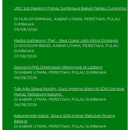
URC Sat Reskrim Polres Sumbawa Bekuk Pelaku Curanmor
Di HUKUM KRIMINAL, KABAR UTAMA, PERISTIWA, PULAU
SUMBAWA
09/08/2026
Media Gathering, PWI – Bea Cukai Jalin Mitra Strategis
Di EKONOMI BISNIS, KABAR UTAMA, PERISTIWA, PULAU
SUMBAWA
07/08/2026
Seorang PNS Ditemukan Meninggal di Ladang
Di KABAR UTAMA, PERISTIWA, PULAU SUMBAWA
06/08/2026
Tak Ada Siswa Muslim, Guru Agama Islam di SDN Sampar
Maras Terkatung-katung ‎
Di KABAR UTAMA, PERISTIWA, PULAU SUMBAWA
06/08/2026
Kekurangan Kelas, Siswa SDN Kanar Rebutan Ruang
Belajar
Di KABAR UTAMA, PERISTIWA, PULAU SUMBAWA