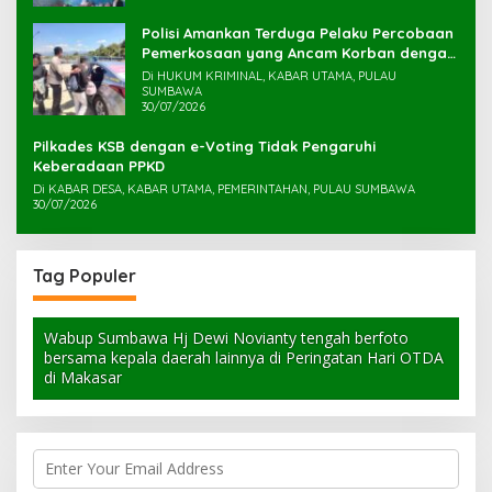
Polisi Amankan Terduga Pelaku Percobaan
Pemerkosaan yang Ancam Korban dengan
Parang
Di HUKUM KRIMINAL, KABAR UTAMA, PULAU
SUMBAWA
30/07/2026
Pilkades KSB dengan e-Voting Tidak Pengaruhi
Keberadaan PPKD
Di KABAR DESA, KABAR UTAMA, PEMERINTAHAN, PULAU SUMBAWA
30/07/2026
Tag Populer
Wabup Sumbawa Hj Dewi Novianty tengah berfoto
bersama kepala daerah lainnya di Peringatan Hari OTDA
di Makasar