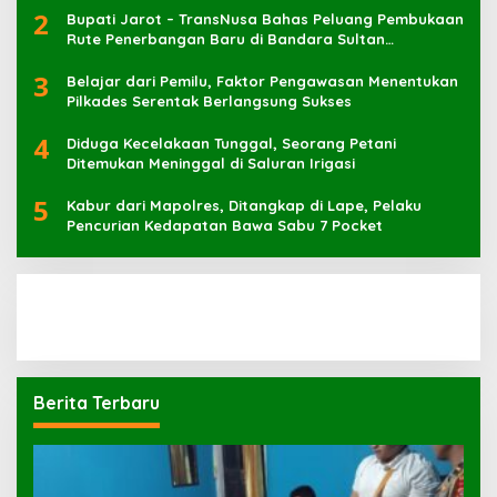
2
Bupati Jarot – TransNusa Bahas Peluang Pembukaan
Rute Penerbangan Baru di Bandara Sultan
Muhammad Kaharuddin
3
Belajar dari Pemilu, Faktor Pengawasan Menentukan
Pilkades Serentak Berlangsung Sukses
4
Diduga Kecelakaan Tunggal, Seorang Petani
Ditemukan Meninggal di Saluran Irigasi
5
Kabur dari Mapolres, Ditangkap di Lape, Pelaku
Pencurian Kedapatan Bawa Sabu 7 Pocket
Berita Terbaru