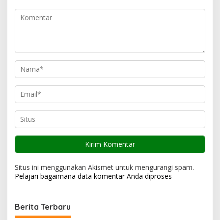
p
o
s
Situs ini menggunakan Akismet untuk mengurangi spam.
Pelajari bagaimana data komentar Anda diproses
Berita Terbaru