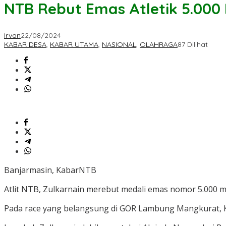
NTB Rebut Emas Atletik 5.000
Irvan
22/08/2024
KABAR DESA
,
KABAR UTAMA
,
NASIONAL
,
OLAHRAGA
87 Dilihat
Banjarmasin, KabarNTB
Atlit NTB, Zulkarnain merebut medali emas nomor 5.000 
Pada race yang belangsung di GOR Lambung Mangkurat, Ka