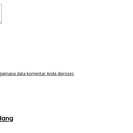
agaimana data komentar Anda diproses
dang