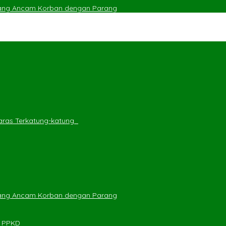
yang Ancam Korban dengan Parang
ras Terkatung-katung ‎
yang Ancam Korban dengan Parang
n PPKD