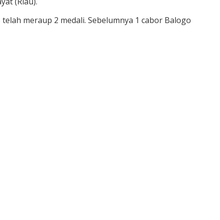
at (Riau).
elah meraup 2 medali. Sebelumnya 1 cabor Balogo