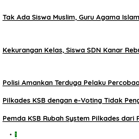
Tak Ada Siswa Muslim, Guru Agama Islam
Kekurangan Kelas, Siswa SDN Kanar Reb
Polisi Amankan Terduga Pelaku Percob
Pilkades KSB dengan e-Voting Tidak Pe
Pemda KSB Rubah System Pilkades dari 
1