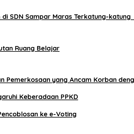
 di SDN Sampar Maras Terkatung-katung 
utan Ruang Belajar
aan Pemerkosaan yang Ancam Korban den
ngaruhi Keberadaan PPKD
Pencoblosan ke e-Voting