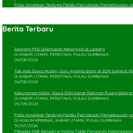
Polisi Amankan Terduga Pelaku Percobaan Pemerkosaan 
Berita Terbaru
Seorang PNS Ditemukan Meninggal di Ladang
Di KABAR UTAMA, PERISTIWA, PULAU SUMBAWA
06/08/2026
Tak Ada Siswa Muslim, Guru Agama Islam di SDN Sampar Ma
Di KABAR UTAMA, PERISTIWA, PULAU SUMBAWA
06/08/2026
Kekurangan Kelas, Siswa SDN Kanar Rebutan Ruang Belajar
Di KABAR UTAMA, PERISTIWA, PULAU SUMBAWA
05/08/2026
Polisi Amankan Terduga Pelaku Percobaan Pemerkosaan 
Di HUKUM KRIMINAL, KABAR UTAMA, PULAU SUMBAWA
30/07/2026
Pilkades KSB dengan e-Voting Tidak Pengaruhi Keberadaa