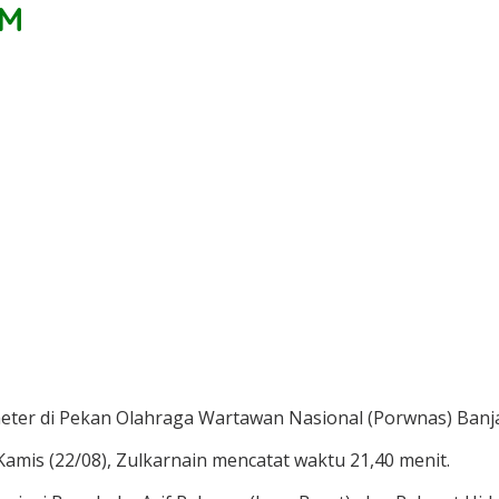
 M
meter di Pekan Olahraga Wartawan Nasional (Porwnas) Banj
mis (22/08), Zulkarnain mencatat waktu 21,40 menit.