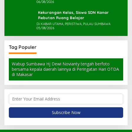
06/08/2026
Kekurangan Kelas, Siswa SDN Kanar
Rebutan Ruang Belajar
Di KABAR UTAMA, PERISTIWA, PULAU SUMBAWA
05/08/2026
Tag Populer
Wabup Sumbawa Hj Dewi Novianty tengah berfoto
bersama kepala daerah lainnya di Peringatan Hari OTDA
di Makasar