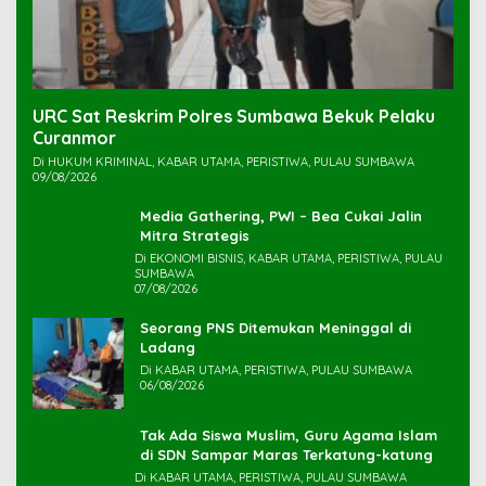
URC Sat Reskrim Polres Sumbawa Bekuk Pelaku
Di HUKUM KRIMINAL, KABAR UTAMA, PERISTIWA, PULAU SUMBAWA
09/08/2026
Media Gathering, PWI – Bea Cukai Jalin
Mitra Strategis
Di EKONOMI BISNIS, KABAR UTAMA, PERISTIWA, PULAU
SUMBAWA
07/08/2026
Seorang PNS Ditemukan Meninggal di
Ladang
Di KABAR UTAMA, PERISTIWA, PULAU SUMBAWA
06/08/2026
Tak Ada Siswa Muslim, Guru Agama Islam
di SDN Sampar Maras Terkatung-katung ‎
Di KABAR UTAMA, PERISTIWA, PULAU SUMBAWA