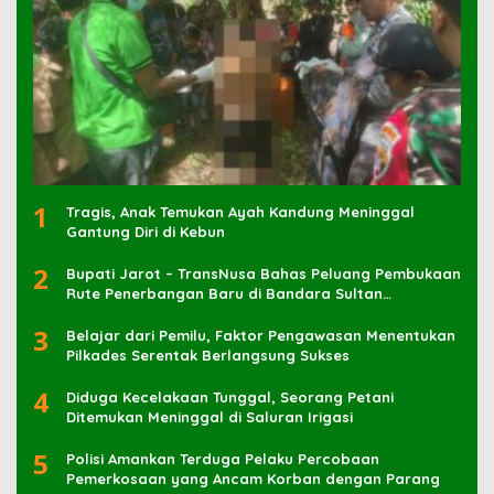
1
Tragis, Anak Temukan Ayah Kandung Meninggal
Gantung Diri di Kebun
2
Bupati Jarot – TransNusa Bahas Peluang Pembukaan
Rute Penerbangan Baru di Bandara Sultan
Muhammad Kaharuddin
3
Belajar dari Pemilu, Faktor Pengawasan Menentukan
Pilkades Serentak Berlangsung Sukses
4
Diduga Kecelakaan Tunggal, Seorang Petani
Ditemukan Meninggal di Saluran Irigasi
5
Polisi Amankan Terduga Pelaku Percobaan
Pemerkosaan yang Ancam Korban dengan Parang