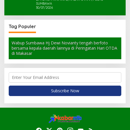
SUMBAWA
30/07/2026
Tag Populer
Wabup Sumbawa Hj Dewi Novianty tengah berfoto
bersama kepala daerah lainnya di Peringatan Hari OTDA
di Makasar