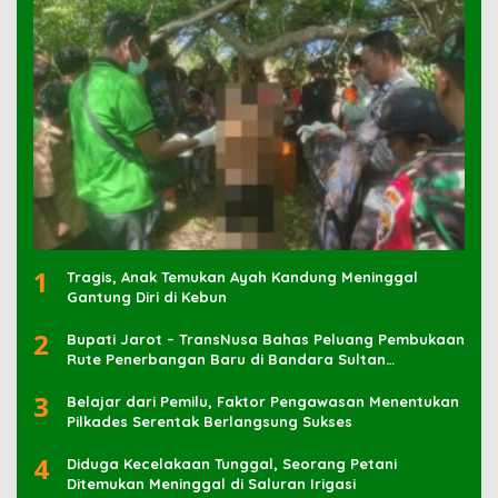
1
Tragis, Anak Temukan Ayah Kandung Meninggal
Gantung Diri di Kebun
2
Bupati Jarot – TransNusa Bahas Peluang Pembukaan
Rute Penerbangan Baru di Bandara Sultan
Muhammad Kaharuddin
3
Belajar dari Pemilu, Faktor Pengawasan Menentukan
Pilkades Serentak Berlangsung Sukses
4
Diduga Kecelakaan Tunggal, Seorang Petani
Ditemukan Meninggal di Saluran Irigasi