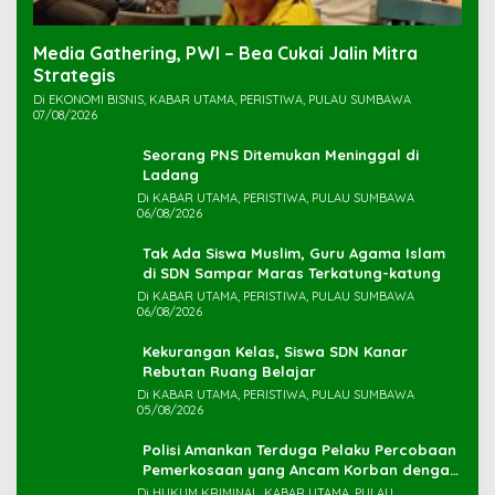
Media Gathering, PWI – Bea Cukai Jalin Mitra
Strategis
Di EKONOMI BISNIS, KABAR UTAMA, PERISTIWA, PULAU SUMBAWA
07/08/2026
Seorang PNS Ditemukan Meninggal di
Ladang
Di KABAR UTAMA, PERISTIWA, PULAU SUMBAWA
06/08/2026
Tak Ada Siswa Muslim, Guru Agama Islam
di SDN Sampar Maras Terkatung-katung ‎
Di KABAR UTAMA, PERISTIWA, PULAU SUMBAWA
06/08/2026
Kekurangan Kelas, Siswa SDN Kanar
Rebutan Ruang Belajar
Di KABAR UTAMA, PERISTIWA, PULAU SUMBAWA
05/08/2026
Polisi Amankan Terduga Pelaku Percobaan
Pemerkosaan yang Ancam Korban dengan
Parang
Di HUKUM KRIMINAL, KABAR UTAMA, PULAU