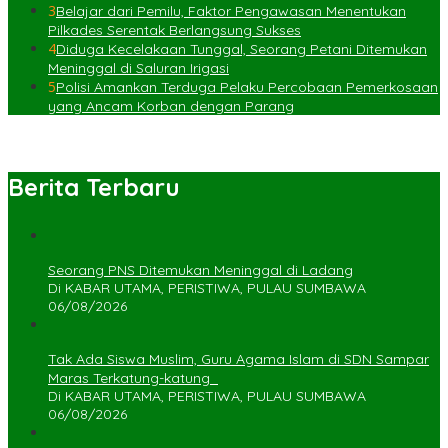
3
Belajar dari Pemilu, Faktor Pengawasan Menentukan
Pilkades Serentak Berlangsung Sukses
4
Diduga Kecelakaan Tunggal, Seorang Petani Ditemukan
Meninggal di Saluran Irigasi
5
Polisi Amankan Terduga Pelaku Percobaan Pemerkosaan
yang Ancam Korban dengan Parang
Berita Terbaru
Seorang PNS Ditemukan Meninggal di Ladang
Di KABAR UTAMA, PERISTIWA, PULAU SUMBAWA
06/08/2026
Tak Ada Siswa Muslim, Guru Agama Islam di SDN Sampar
Maras Terkatung-katung ‎
Di KABAR UTAMA, PERISTIWA, PULAU SUMBAWA
06/08/2026