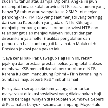
sudah 13 tahun atau sampai Diploma. Angka ini jauh
melampui lama sekolah provinsi NTB secara umum yang
hanya 7,8 tahun atau sampai kelas 2 SMP. Ini menjadi
pendongkrak IPM KSB yang saat menjadi yang tertinggi
dari semua Kabupaten yang ada di NTB. KSB juga
menjadi penopang utama ekonomi provinsi NTB dan
telah sangat siap menjadi wilayah industri dengan
diresmikannya smelter (fasilitas pengolahan dan
pemurnian hasil tambang) di Kecamatan Maluk oleh
Presiden Jokowi pada pekan lalu.
“Saya kenal baik Pak Cawagub Haji Firin ini, rekam
jejaknya dan prestasi-prestasi beliau yang telah sukses
membawa KSB menjadi daerah percontohan di NTB.
Karena itu kami mendukung Rohmi – Firin karena ingin
Sumbawa maju seperti KSB,” imbuh Ismail.
Pernyataan serupa sebelumnya juga dilontarkan
masyarakat di lokasi sosialisasi yang dilaksanakan Haji
Firin di berbagai wilayah di Kabupaten Sumbawa. Seperti
di Kecamatan Lunyuk, Kecamatan Empang, Moyo Hulu