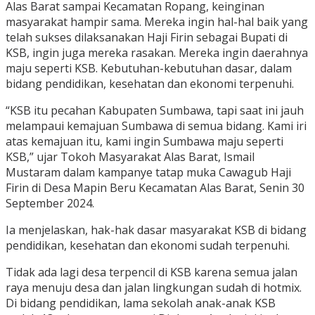
Alas Barat sampai Kecamatan Ropang, keinginan
masyarakat hampir sama. Mereka ingin hal-hal baik yang
telah sukses dilaksanakan Haji Firin sebagai Bupati di
KSB, ingin juga mereka rasakan. Mereka ingin daerahnya
maju seperti KSB. Kebutuhan-kebutuhan dasar, dalam
bidang pendidikan, kesehatan dan ekonomi terpenuhi.
“KSB itu pecahan Kabupaten Sumbawa, tapi saat ini jauh
melampaui kemajuan Sumbawa di semua bidang. Kami iri
atas kemajuan itu, kami ingin Sumbawa maju seperti
KSB,” ujar Tokoh Masyarakat Alas Barat, Ismail
Mustaram dalam kampanye tatap muka Cawagub Haji
Firin di Desa Mapin Beru Kecamatan Alas Barat, Senin 30
September 2024.
Ia menjelaskan, hak-hak dasar masyarakat KSB di bidang
pendidikan, kesehatan dan ekonomi sudah terpenuhi.
Tidak ada lagi desa terpencil di KSB karena semua jalan
raya menuju desa dan jalan lingkungan sudah di hotmix.
Di bidang pendidikan, lama sekolah anak-anak KSB