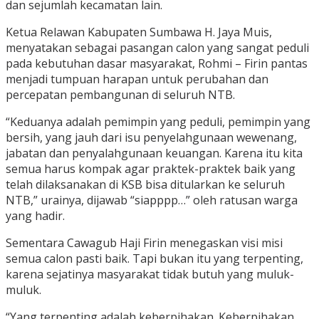
dan sejumlah kecamatan lain.
Ketua Relawan Kabupaten Sumbawa H. Jaya Muis,
menyatakan sebagai pasangan calon yang sangat peduli
pada kebutuhan dasar masyarakat, Rohmi – Firin pantas
menjadi tumpuan harapan untuk perubahan dan
percepatan pembangunan di seluruh NTB.
“Keduanya adalah pemimpin yang peduli, pemimpin yang
bersih, yang jauh dari isu penyelahgunaan wewenang,
jabatan dan penyalahgunaan keuangan. Karena itu kita
semua harus kompak agar praktek-praktek baik yang
telah dilaksanakan di KSB bisa ditularkan ke seluruh
NTB,” urainya, dijawab “siapppp…” oleh ratusan warga
yang hadir.
Sementara Cawagub Haji Firin menegaskan visi misi
semua calon pasti baik. Tapi bukan itu yang terpenting,
karena sejatinya masyarakat tidak butuh yang muluk-
muluk.
“Yang terpenting adalah keberpihakan. Keberpihakan