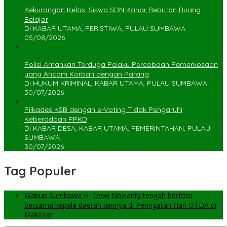
Kekurangan Kelas, Siswa SDN Kanar Rebutan Ruang
Belajar
Di KABAR UTAMA, PERISTIWA, PULAU SUMBAWA
05/08/2026
Polisi Amankan Terduga Pelaku Percobaan Pemerkosaan
yang Ancam Korban dengan Parang
Di HUKUM KRIMINAL, KABAR UTAMA, PULAU SUMBAWA
30/07/2026
Pilkades KSB dengan e-Voting Tidak Pengaruhi
Keberadaan PPKD
Di KABAR DESA, KABAR UTAMA, PEMERINTAHAN, PULAU
SUMBAWA
30/07/2026
Tag Populer
Wabup Sumbawa Hj Dewi Novianty tengah berfoto
bersama kepala daerah lainnya di Peringatan Hari OTDA di
Makasar