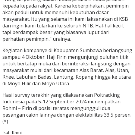
kepada kepada rakyat. Karena keberpihakan, pemimpin
akan peduli untuk memenuhi kebutuhan dasar
masyarakat. Itu yang selama ini kami laksanakan di KSB
dan ingin kami tularkan ke seluruh NTB. Hal-hal kecil,
tapi berdampak besar yang biasanya luput dari
perhatian pemimpin,” urainya.
Kegiatan kampanye di Kabupaten Sumbawa berlangsung
sampau 4 Oktober. Haji Firin mengunjungi puluhan titik
untuk bertatap muka dan berinteraksi langsung dengan
masyarakat mulai dari kecamatan Alas Barat, Alas, Utan,
Rhee, Labuhan Badas, Lantung, Ropang hingga ke utara
di Moyo Hilir dan Moyo Utara.
Hasil survey terakhir yang dilaksanakan Poltracking
Indonesia pada 5-12 September 2024 menempatkan
Rohmi – Firin di posisi teratas mengungguli dua
pasangan calon lainnya dengan elektabilitas 33,5 persen.
(*)
Ikuti Kami