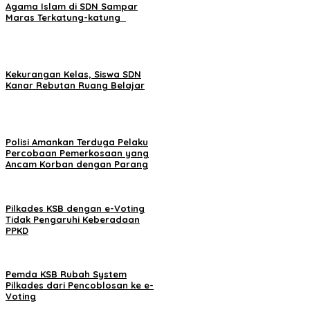
Agama Islam di SDN Sampar
Maras Terkatung-katung ‎
Kekurangan Kelas, Siswa SDN
Kanar Rebutan Ruang Belajar
Polisi Amankan Terduga Pelaku
Percobaan Pemerkosaan yang
Ancam Korban dengan Parang
Pilkades KSB dengan e-Voting
Tidak Pengaruhi Keberadaan
PPKD
Pemda KSB Rubah System
Pilkades dari Pencoblosan ke e-
Voting