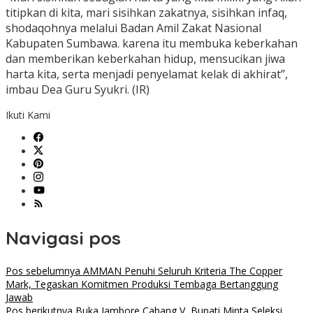
titipkan di kita, mari sisihkan zakatnya, sisihkan infaq,
shodaqohnya melalui Badan Amil Zakat Nasional
Kabupaten Sumbawa. karena itu membuka keberkahan
dan memberikan keberkahan hidup, mensucikan jiwa
harta kita, serta menjadi penyelamat kelak di akhirat”,
imbau Dea Guru Syukri. (IR)
Ikuti Kami
Navigasi pos
Pos sebelumnya
AMMAN Penuhi Seluruh Kriteria The Copper
Mark, Tegaskan Komitmen Produksi Tembaga Bertanggung
Jawab
Pos berikutnya
Buka Jambore Cabang V, Bupati Minta Seleksi