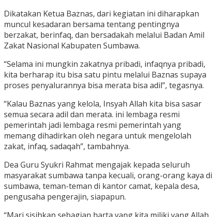
Dikatakan Ketua Baznas, dari kegiatan ini diharapkan
muncul kesadaran bersama tentang pentingnya
berzakat, berinfaq, dan bersadakah melalui Badan Amil
Zakat Nasional Kabupaten Sumbawa.
“Selama ini mungkin zakatnya pribadi, infaqnya pribadi,
kita berharap itu bisa satu pintu melalui Baznas supaya
proses penyalurannya bisa merata bisa adil”, tegasnya.
“Kalau Baznas yang kelola, Insyah Allah kita bisa sasar
semua secara adil dan merata. ini lembaga resmi
pemerintah jadi lembaga resmi pemerintah yang
memang dihadirkan oleh negara untuk mengelolah
zakat, infaq, sadaqah”, tambahnya.
Dea Guru Syukri Rahmat mengajak kepada seluruh
masyarakat sumbawa tanpa kecuali, orang-orang kaya di
sumbawa, teman-teman di kantor camat, kepala desa,
pengusaha pengerajin, siapapun.
“Mari sisihkan sebagian harta yang kita miliki yang Allah