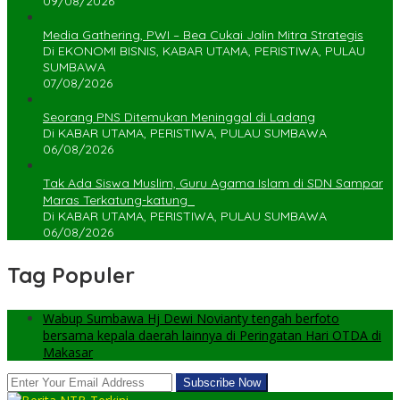
09/08/2026
Media Gathering, PWI – Bea Cukai Jalin Mitra Strategis
Di EKONOMI BISNIS, KABAR UTAMA, PERISTIWA, PULAU
SUMBAWA
07/08/2026
Seorang PNS Ditemukan Meninggal di Ladang
Di KABAR UTAMA, PERISTIWA, PULAU SUMBAWA
06/08/2026
Tak Ada Siswa Muslim, Guru Agama Islam di SDN Sampar
Maras Terkatung-katung ‎
Di KABAR UTAMA, PERISTIWA, PULAU SUMBAWA
06/08/2026
Tag Populer
Wabup Sumbawa Hj Dewi Novianty tengah berfoto
bersama kepala daerah lainnya di Peringatan Hari OTDA di
Makasar