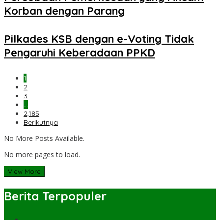
Korban dengan Parang
Pilkades KSB dengan e-Voting Tidak
Pengaruhi Keberadaan PPKD
1
2
3
…
2,185
Berikutnya
No More Posts Available.
No more pages to load.
View More
Berita Terpopuler