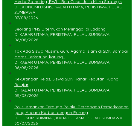
Media Gathering, PWI – Bea Cukai Jalin Mitra Strategis
Di EKONOMI BISNIS, KABAR UTAMA, PERISTIWA, PULAU
SUMBAWA
07/08/2026
Seorang PNS Ditemukan Meninggal di Ladang
Di KABAR UTAMA, PERISTIWA, PULAU SUMBAWA
06/08/2026
Tak Ada Siswa Muslim, Guru Agama Islam di SDN Sampar
Maras Terkatung-katung ‎
Di KABAR UTAMA, PERISTIWA, PULAU SUMBAWA
06/08/2026
Kekurangan Kelas, Siswa SDN Kanar Rebutan Ruang
Belajar
Di KABAR UTAMA, PERISTIWA, PULAU SUMBAWA
05/08/2026
Polisi Amankan Terduga Pelaku Percobaan Pemerkosaan
yang Ancam Korban dengan Parang
Di HUKUM KRIMINAL, KABAR UTAMA, PULAU SUMBAWA
30/07/2026