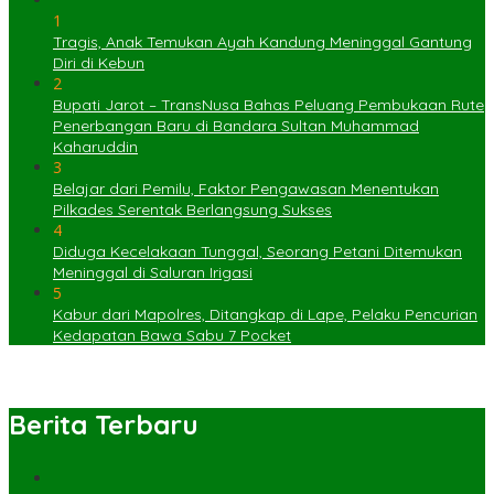
1
Tragis, Anak Temukan Ayah Kandung Meninggal Gantung
Diri di Kebun
2
Bupati Jarot – TransNusa Bahas Peluang Pembukaan Rute
Penerbangan Baru di Bandara Sultan Muhammad
Kaharuddin
3
Belajar dari Pemilu, Faktor Pengawasan Menentukan
Pilkades Serentak Berlangsung Sukses
4
Diduga Kecelakaan Tunggal, Seorang Petani Ditemukan
Meninggal di Saluran Irigasi
5
Kabur dari Mapolres, Ditangkap di Lape, Pelaku Pencurian
Kedapatan Bawa Sabu 7 Pocket
Berita Terbaru