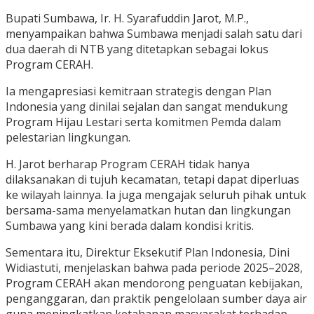
Bupati Sumbawa, Ir. H. Syarafuddin Jarot, M.P.,
menyampaikan bahwa Sumbawa menjadi salah satu dari
dua daerah di NTB yang ditetapkan sebagai lokus
Program CERAH.
Ia mengapresiasi kemitraan strategis dengan Plan
Indonesia yang dinilai sejalan dan sangat mendukung
Program Hijau Lestari serta komitmen Pemda dalam
pelestarian lingkungan.
H. Jarot berharap Program CERAH tidak hanya
dilaksanakan di tujuh kecamatan, tetapi dapat diperluas
ke wilayah lainnya. Ia juga mengajak seluruh pihak untuk
bersama-sama menyelamatkan hutan dan lingkungan
Sumbawa yang kini berada dalam kondisi kritis.
Sementara itu, Direktur Eksekutif Plan Indonesia, Dini
Widiastuti, menjelaskan bahwa pada periode 2025–2028,
Program CERAH akan mendorong penguatan kebijakan,
penganggaran, dan praktik pengelolaan sumber daya air