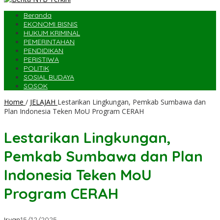
Beranda
EKONOMI BISNIS
HUKUM KRIMINAL
PEMERINTAHAN
PENDIDIKAN
PERISTIWA
POLITIK
SOSIAL BUDAYA
SOSOK
Home
/
JELAJAH
Lestarikan Lingkungan, Pemkab Sumbawa dan
Plan Indonesia Teken MoU Program CERAH
Lestarikan Lingkungan,
Pemkab Sumbawa dan Plan
Indonesia Teken MoU
Program CERAH
Irvan
15/12/2025