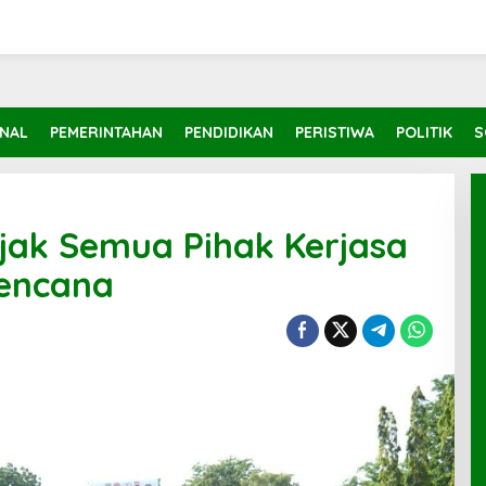
INAL
PEMERINTAHAN
PENDIDIKAN
PERISTIWA
POLITIK
S
ak Semua Pihak Kerjasa
encana