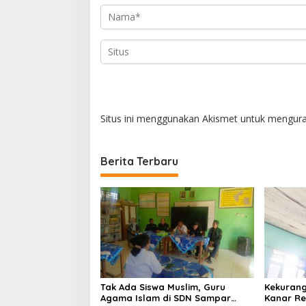
s
Situs ini menggunakan Akismet untuk mengur
Berita Terbaru
Tak Ada Siswa Muslim, Guru
Kekurang
Agama Islam di SDN Sampar
Kanar Re