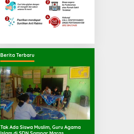
Berita Terbaru
Tak Ada Siswa Muslim, Guru Agama
Islam di SDN Sampar Maras