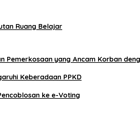
utan Ruang Belajar
aan Pemerkosaan yang Ancam Korban den
ngaruhi Keberadaan PPKD
Pencoblosan ke e-Voting