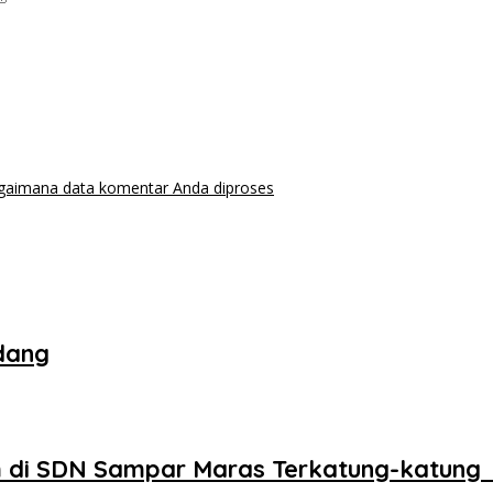
agaimana data komentar Anda diproses
dang
 di SDN Sampar Maras Terkatung-katung 