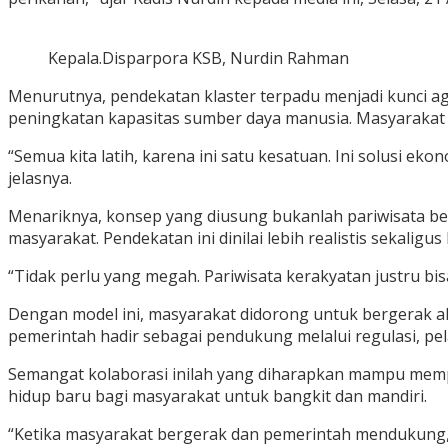
Kepala.Disparpora KSB, Nurdin Rahman
Menurutnya, pendekatan klaster terpadu menjadi kunci agar
peningkatan kapasitas sumber daya manusia. Masyarakat di
“Semua kita latih, karena ini satu kesatuan. Ini solusi e
jelasnya.
Menariknya, konsep yang diusung bukanlah pariwisata be
masyarakat. Pendekatan ini dinilai lebih realistis sekali
“Tidak perlu yang megah. Pariwisata kerakyatan justru bi
Dengan model ini, masyarakat didorong untuk bergerak ak
pemerintah hadir sebagai pendukung melalui regulasi, pelat
Semangat kolaborasi inilah yang diharapkan mampu memper
hidup baru bagi masyarakat untuk bangkit dan mandiri.
“Ketika masyarakat bergerak dan pemerintah mendukung, 