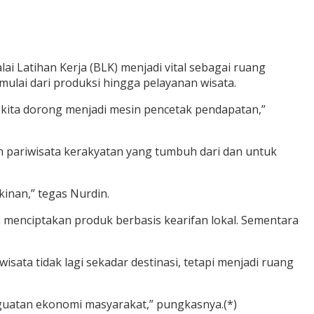
ai Latihan Kerja (BLK) menjadi vital sebagai ruang
mulai dari produksi hingga pelayanan wisata.
ar kita dorong menjadi mesin pencetak pendapatan,”
n pariwisata kerakyatan yang tumbuh dari dan untuk
inan,” tegas Nurdin.
 menciptakan produk berbasis kearifan lokal. Sementara
ta tidak lagi sekadar destinasi, tetapi menjadi ruang
guatan ekonomi masyarakat,” pungkasnya.(*)