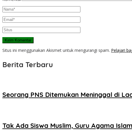
Situs ini menggunakan Akismet untuk mengurangi spam.
Pelajari b
Berita Terbaru
Seorang PNS Ditemukan Meninggal di La
Tak Ada Siswa Muslim, Guru Agama Islam