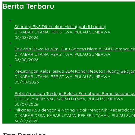
Berita Terbaru
Seorang PNS Ditemukan Meninggal di Ladang
Di KABAR UTAMA, PERISTIWA, PULAU SUMBAWA
06/08/2026
Tak Ada Siswa Muslim, Guru Agama Islam di SDN Sampar Ma
Di KABAR UTAMA, PERISTIWA, PULAU SUMBAWA
06/08/2026
Kekurangan Kelas, Siswa SDN Kanar Rebutan Ruang Belajar
Di KABAR UTAMA, PERISTIWA, PULAU SUMBAWA
05/08/2026
Polisi Amankan Terduga Pelaku Percobaan Pemerkosaan 
Di HUKUM KRIMINAL, KABAR UTAMA, PULAU SUMBAWA
30/07/2026
Pilkades KSB dengan e-Voting Tidak Pengaruhi Keberadaa
Di KABAR DESA, KABAR UTAMA, PEMERINTAHAN, PULAU S
30/07/2026