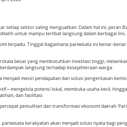
 setiap sektor saling menguatkan. Dalam hal ini, peran Bal
latih untuk mampu terlibat langsung dalam berbagai lini, 
konomi terpadu. Tinggal bagaimana pariwisata ini benar-ben
rskala besar yang membutuhkan investasi tinggi, melainka
gus berdampak langsung terhadap kesejahteraan warga.
sa menjadi mesin pendapatan dan solusi pengentasan kemisk
tif—mengelola potensi lokal, membuka usaha kecil, hingga
ihan, dan fasilitasi.
cepat pemulihan dan transformasi ekonomi daerah. Pariwisa
pariwisata kerakyatan akan menjadi solusi nyata bagi pen