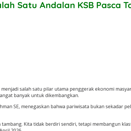
Salah Satu Andalan KSB Pasca 
g menjadi salah satu pilar utama penggerak ekonomi masya
g sangat banyak untuk dikembangkan.
ahman SE, menegaskan bahwa pariwisata bukan sekadar pel
ca tambang. Kita tidak berdiri sendiri, tetapi membangun kla
April 2026.