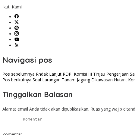
Ikuti Kami
Navigasi pos
Pos sebelumnya
Rndak Lanjut RDP, Komisi III Tinjau Pengerjaan Salu
Pos berikutnya
Soal Larangan Tanam Jagung Dikawasan Hutan, Komi
Tinggalkan Balasan
Alamat email Anda tidak akan dipublikasikan.
Ruas yang wajib ditan
Komentar