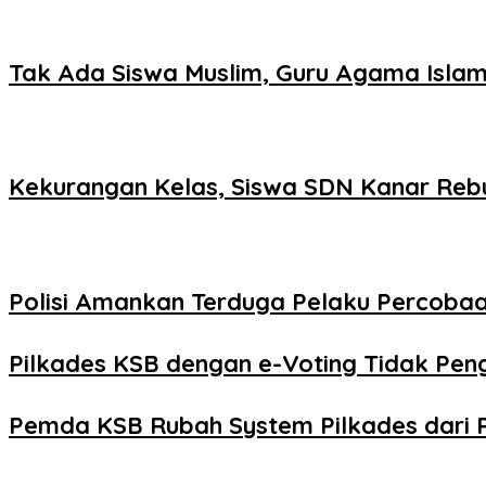
Tak Ada Siswa Muslim, Guru Agama Islam
Kekurangan Kelas, Siswa SDN Kanar Reb
Polisi Amankan Terduga Pelaku Percob
Pilkades KSB dengan e-Voting Tidak Pe
Pemda KSB Rubah System Pilkades dari 