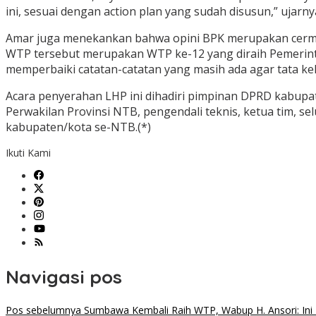
ini, sesuai dengan action plan yang sudah disusun,” ujarny
Amar juga menekankan bahwa opini BPK merupakan cermin
WTP tersebut merupakan WTP ke-12 yang diraih Pemerinta
memperbaiki catatan-catatan yang masih ada agar tata ke
Acara penyerahan LHP ini dihadiri pimpinan DPRD kabupate
Perwakilan Provinsi NTB, pengendali teknis, ketua tim, s
kabupaten/kota se-NTB.(*)
Ikuti Kami
Navigasi pos
Pos sebelumnya
Sumbawa Kembali Raih WTP, Wabup H. Ansori: Ini