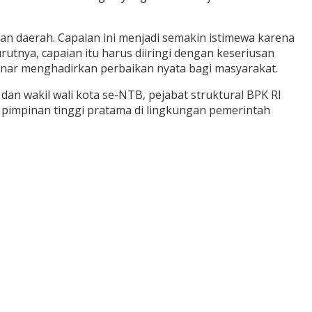
 daerah. Capaian ini menjadi semakin istimewa karena
nya, capaian itu harus diiringi dengan keseriusan
benar menghadirkan perbaikan nyata bagi masyarakat.
an wakil wali kota se-NTB, pejabat struktural BPK RI
at pimpinan tinggi pratama di lingkungan pemerintah