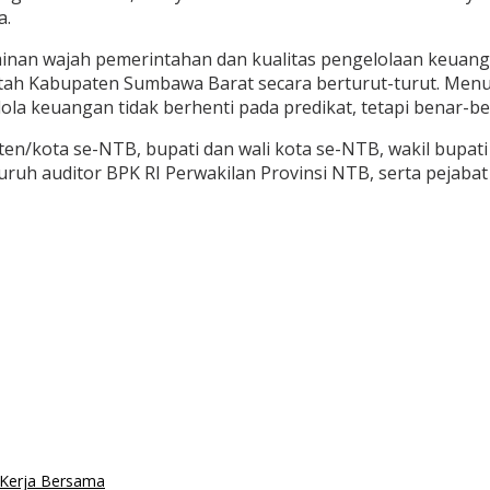
a.
an wajah pemerintahan dan kualitas pengelolaan keuangan
h Kabupaten Sumbawa Barat secara berturut-turut. Menurut
lola keuangan tidak berhenti pada predikat, tetapi benar-
n/kota se-NTB, bupati dan wali kota se-NTB, wakil bupati d
eluruh auditor BPK RI Perwakilan Provinsi NTB, serta pejab
 Kerja Bersama