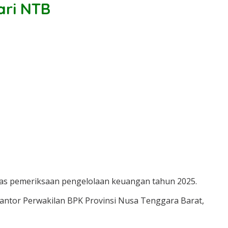
ari NTB
tas pemeriksaan pengelolaan keuangan tahun 2025.
ntor Perwakilan BPK Provinsi Nusa Tenggara Barat,