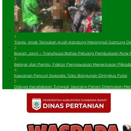
1
Tragis, Anak Temukan Ayah Kandung Meninggal Gantung Dir
2
Bupati Jarot – TransNusa Bahas Peluang Pembukaan Rute
3
Belajar dari Pemilu, Faktor Pengawasan Menentukan Pilkad
4
Kawanan Pencuri Spesialis Toko Bangunan Diringkus Polisi
5
Diduga Kecelakaan Tunggal, Seorang Petani Ditemukan Menin