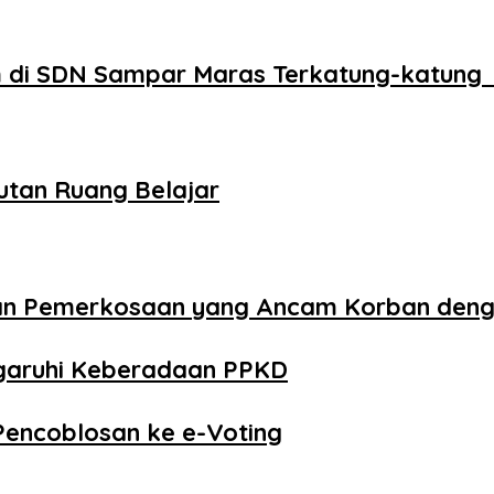
 di SDN Sampar Maras Terkatung-katung 
utan Ruang Belajar
aan Pemerkosaan yang Ancam Korban den
ngaruhi Keberadaan PPKD
Pencoblosan ke e-Voting