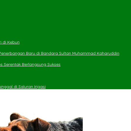
i di Kebun
 Penerbangan Baru di Bandara Sultan Muhammad Kaharuddin
es Serentak Berlangsung Sukses
ggal di Saluran Irigasi