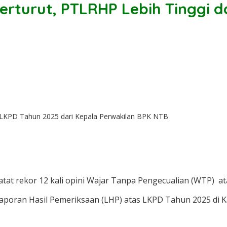
erturut, PTLRHP Lebih Tinggi d
KPD Tahun 2025 dari Kepala Perwakilan BPK NTB
t rekor 12 kali opini Wajar Tanpa Pengecualian (WTP) a
oran Hasil Pemeriksaan (LHP) atas LKPD Tahun 2025 di Ka