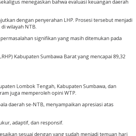
 sekaligus menegaskan bahwa evaluasi keuangan daerah
njutkan dengan penyerahan LHP. Prosesi tersebut menjadi
 di wilayah NTB.
h permasalahan signifikan yang masih ditemukan pada
TLRHP) Kabupaten Sumbawa Barat yang mencapai 89,32
abupaten Lombok Tengah, Kabupaten Sumbawa, dan
aram juga memperoleh opini WTP.
la daerah se-NTB, menyampaikan apresiasi atas
ur, adaptif, dan responsif.
lesaikan sesuai dengan yang sudah menjadi temuan hari