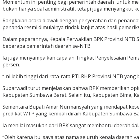
Momentum ini penting bagi pemerintah daerah untuk mem
bukan hanya soal administratif, tetapi juga menyangkut 
Rangkaian acara diawali dengan penyerahan dan penandat
penanda resmi dimulainya tindak lanjut atas hasil pemeri
Dalam paparannya, Kepala Perwakilan BPK Provinsi NTB Su
beberapa pemerintah daerah se-NTB.
Ia juga menyampaikan capaian Tingkat Penyelesaian Pem
persen.
“Ini lebih tinggi dari rata-rata PTLRHP Provinsi NTB yan
Suparwadi turut menjelaskan bahwa BPK memberikan opi
Kabupaten Sumbawa Barat. Selain itu, Kabupaten Bima,
Sementara Bupati Amar Nurmansyah yang mendapat kese
predikat WTP yang kembali diraih Kabupaten Sumbawa Ba
Ia menilai masukan dari BPK sangat membantu daerah dala
“Oleh karena itu, saya atas nama seluruh kepala daerah 