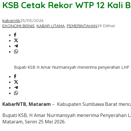
KSB Cetak Rekor WTP 12 Kali B
kabarntb
25/05/2026
EKONOMI BISNIS
,
KABAR UTAMA
,
PEMERINTAHAN
29 Dilihat
Bupati KSB H Amar Nurmansyah menerima penyerahan LHP L
KabarNTB, Mataram
– Kabupaten Sumbawa Barat mencata
Bupati KSB, H Amar Nurmansyah menerima Penyerahan Lap
Mataram, Senin 25 Mei 2026.