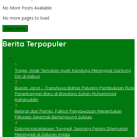
No More Posts Available.
No more pages to load.
View More
Berita Terpopuler
1
Tragis, Anak Temukan Ayah Kandung Meninggal Gantung
Diri di Kebun
2
Bupati Jarot – TransNusa Bahas Peluang Pembukaan Rute
Penerbangan Baru di Bandara Sultan Muhammad
Kaharuddin
3
Belajar dari Pemilu, Faktor Pengawasan Menentukan
Pilkades Serentak Berlangsung Sukses
4
Diduga Kecelakaan Tunggal, Seorang Petani Ditemukan
Meninggal di Saluran Irigasi