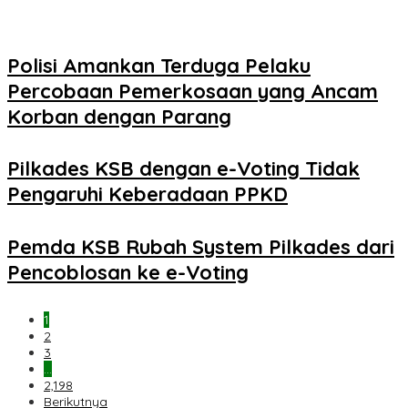
Polisi Amankan Terduga Pelaku
Percobaan Pemerkosaan yang Ancam
Korban dengan Parang
Pilkades KSB dengan e-Voting Tidak
Pengaruhi Keberadaan PPKD
Pemda KSB Rubah System Pilkades dari
Pencoblosan ke e-Voting
1
2
3
…
2,198
Berikutnya