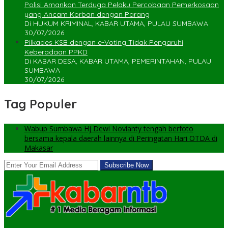
Polisi Amankan Terduga Pelaku Percobaan Pemerkosaan
yang Ancam Korban dengan Parang
Di HUKUM KRIMINAL, KABAR UTAMA, PULAU SUMBAWA
30/07/2026
Pilkades KSB dengan e-Voting Tidak Pengaruhi
Keberadaan PPKD
Di KABAR DESA, KABAR UTAMA, PEMERINTAHAN, PULAU
SUMBAWA
30/07/2026
Tag Populer
Wabup Sumbawa Hj Dewi Novianty tengah berfoto
bersama kepala daerah lainnya di Peringatan Hari OTDA di
Makasar