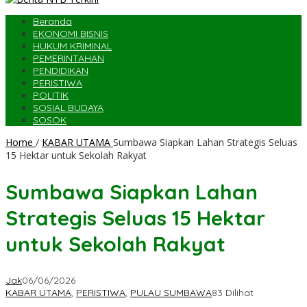
Beranda
EKONOMI BISNIS
HUKUM KRIMINAL
PEMERINTAHAN
PENDIDIKAN
PERISTIWA
POLITIK
SOSIAL BUDAYA
SOSOK
Home
/
KABAR UTAMA
Sumbawa Siapkan Lahan Strategis Seluas
15 Hektar untuk Sekolah Rakyat ‎
Sumbawa Siapkan Lahan
Strategis Seluas 15 Hektar
untuk Sekolah Rakyat ‎
Jak
06/06/2026
KABAR UTAMA
,
PERISTIWA
,
PULAU SUMBAWA
83 Dilihat