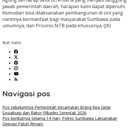
Agung berharap seluruh kriteria yang menjadi tanggung
jawab pemerintah daerah, harapan kami dapat dipenuhi.
Kemudian bisa dilaksanakan pembangunan di sini yang
nantinya bermanfaat bagi masyarakat Sumbawa pada
umumnya, dan Provinsi NTB pada khususnya. (JK)
Ikuti Kami
Navigasi pos
Pos sebelumnya
Pemerintah Kecamatan Brang Rea Gelar
Sosialisasi dan Rakor Pilkades Serentak 2026
Pos berikutnya
Selama 14 Hari, Polres Sumbawa Laksanakan
Operasi Patuh Rinjani ‎