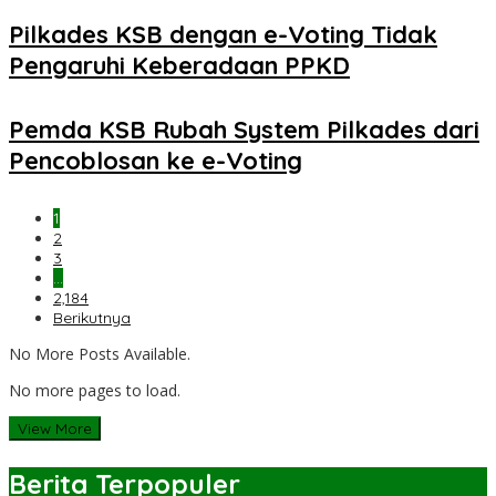
Pilkades KSB dengan e-Voting Tidak
Pengaruhi Keberadaan PPKD
Pemda KSB Rubah System Pilkades dari
Pencoblosan ke e-Voting
1
2
3
…
2,184
Berikutnya
No More Posts Available.
No more pages to load.
View More
Berita Terpopuler