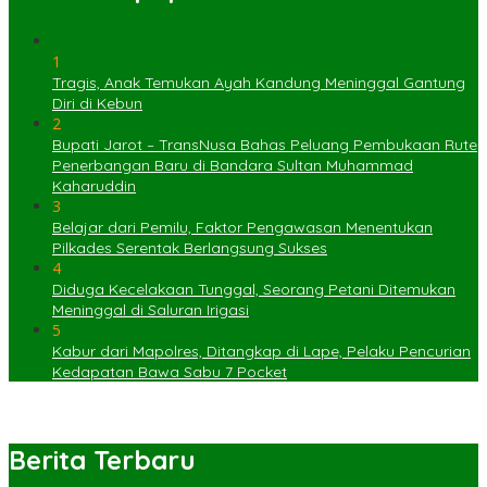
1
Tragis, Anak Temukan Ayah Kandung Meninggal Gantung
Diri di Kebun
2
Bupati Jarot – TransNusa Bahas Peluang Pembukaan Rute
Penerbangan Baru di Bandara Sultan Muhammad
Kaharuddin
3
Belajar dari Pemilu, Faktor Pengawasan Menentukan
Pilkades Serentak Berlangsung Sukses
4
Diduga Kecelakaan Tunggal, Seorang Petani Ditemukan
Meninggal di Saluran Irigasi
5
Kabur dari Mapolres, Ditangkap di Lape, Pelaku Pencurian
Kedapatan Bawa Sabu 7 Pocket
Berita Terbaru