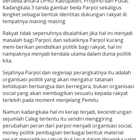
berbeda antara DPRD Kabupaten, Propinsi dan Pusat.
Kadangkala 3 tanda gambar beda Parpol sekaligus
lengket sebagai bentuk identitas dukungan rakyat di
tempatnya masing-masing.
Rakyat tidak sepenuhnya disalahkan jika hal ini menjadi
masalah bagi Parpol, dan sebaliknya Parpol kurang
mem-berikan pendidikan politik bagi rakyat, hal ini
nampaknya menjadi kendala utama dalam dunia politik
kita.
Sejatinya Parpol dan segenap perangkatnya itu adalah
organisasi politik yang akan mengatur tatanan
kehidupan berbangsa dan bernegara, bukan organisasi
social yang akan membagikan sesuatu kepada rakyat
terlebih pada moment menjelang Pemilu.
Namun kadangkala hal ini kerap terjadi, kecendrungan
sejumlah Caleg tertentu itu sendiri menggiring
perubahan peran dari parpol menjadi organisasi social,
money politik pembagian berbagai bentuk material
sesaat menjadikan rakyat ikut larut dalam dinamika yang