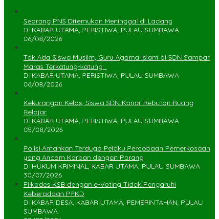
Seorang PNS Ditemukan Meninggal di Ladang
Di KABAR UTAMA, PERISTIWA, PULAU SUMBAWA
06/08/2026
Tak Ada Siswa Muslim, Guru Agama Islam di SDN Sampar
Maras Terkatung-katung ‎
Di KABAR UTAMA, PERISTIWA, PULAU SUMBAWA
06/08/2026
Kekurangan Kelas, Siswa SDN Kanar Rebutan Ruang
Belajar
Di KABAR UTAMA, PERISTIWA, PULAU SUMBAWA
05/08/2026
Polisi Amankan Terduga Pelaku Percobaan Pemerkosaan
yang Ancam Korban dengan Parang
Di HUKUM KRIMINAL, KABAR UTAMA, PULAU SUMBAWA
30/07/2026
Pilkades KSB dengan e-Voting Tidak Pengaruhi
Keberadaan PPKD
Di KABAR DESA, KABAR UTAMA, PEMERINTAHAN, PULAU
SUMBAWA