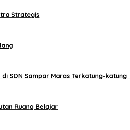
tra Strategis
dang
 di SDN Sampar Maras Terkatung-katung 
utan Ruang Belajar