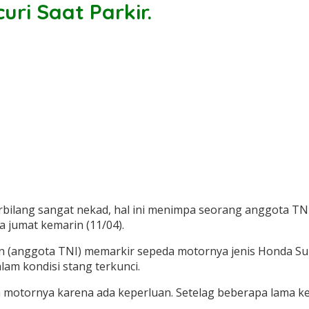
ri Saat Parkir.
ilang sangat nekad, hal ini menimpa seorang anggota TNI 
jumat kemarin (11/04).
n (anggota TNI) memarkir sepeda motornya jenis Honda Sup
lam kondisi stang terkunci.
 motornya karena ada keperluan. Setelag beberapa lama k