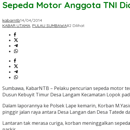
Sepeda Motor Anggota TNI Dicu
kabarntb
14/04/2014
KABAR UTAMA
,
PULAU SUMBAWA
82 Dilihat
Sumbawa, KabarNTB – Pelaku pencurian sepeda motor terb
Dusun Kebuyit Timur Desa Langam Kecamatan Lopok pada 
Dalam laporannya ke Polsek Lape kemarin, Korban M.Yasi
pinggir jalan raya antara Desa Langan dan Desa Tatede da
Lantaran tak merasa curiga, korban meninggalkan sepeda
parkir.