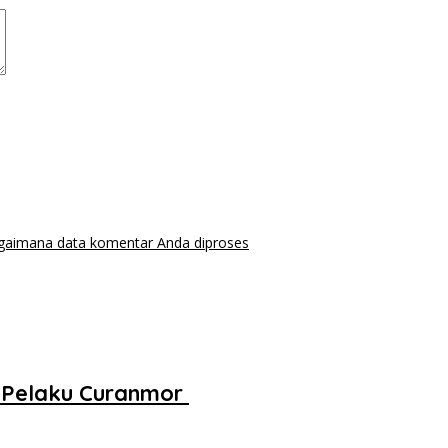
agaimana data komentar Anda diproses
Pelaku Curanmor ‎