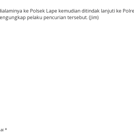
dialaminya ke Polsek Lape kemudian ditindak lanjuti ke Po
engungkap pelaku pencurian tersebut. (Jim)
dai
*