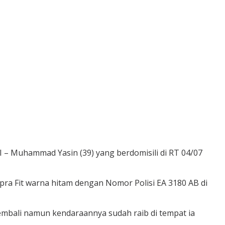
– Muhammad Yasin (39) yang berdomisili di RT 04/07
ra Fit warna hitam dengan Nomor Polisi EA 3180 AB di
embali namun kendaraannya sudah raib di tempat ia