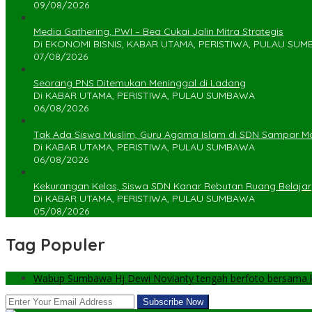
09/08/2026
Media Gathering, PWI – Bea Cukai Jalin Mitra Strategis
Di EKONOMI BISNIS, KABAR UTAMA, PERISTIWA, PULAU SU
07/08/2026
Seorang PNS Ditemukan Meninggal di Ladang
Di KABAR UTAMA, PERISTIWA, PULAU SUMBAWA
06/08/2026
Tak Ada Siswa Muslim, Guru Agama Islam di SDN Sampar Ma
Di KABAR UTAMA, PERISTIWA, PULAU SUMBAWA
06/08/2026
Kekurangan Kelas, Siswa SDN Kanar Rebutan Ruang Belajar
Di KABAR UTAMA, PERISTIWA, PULAU SUMBAWA
05/08/2026
Tag Populer
Wabup Sumbawa Hj Dewi Novianty tengah berfoto bersama ke