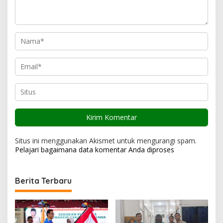
s
Situs ini menggunakan Akismet untuk mengurangi spam.
Pelajari bagaimana data komentar Anda diproses
Berita Terbaru