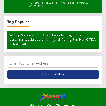
Di KABAR UTAMA, PERISTIWA, PULAU SUMBAWA
06/08/2026
Tag Populer
Wabup Sumbawa Hj Dewi Novianty tengah berfoto
bersama kepala daerah lainnya di Peringatan Hari OTDA
di Makasar