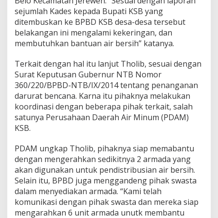
Belo Kecamatan Jereweh. “Sesuai dengan laporan
sejumlah Kades kepada Bupati KSB yang
ditembuskan ke BPBD KSB desa-desa tersebut
belakangan ini mengalami kekeringan, dan
membutuhkan bantuan air bersih” katanya.
Terkait dengan hal itu lanjut Tholib, sesuai dengan
Surat Keputusan Gubernur NTB Nomor
360/220/BPBD-NTB/IX/2014 tentang penanganan
darurat bencana. Karna itu pihaknya melakukan
koordinasi dengan beberapa pihak terkait, salah
satunya Perusahaan Daerah Air Minum (PDAM)
KSB.
PDAM ungkap Tholib, pihaknya siap memabantu
dengan mengerahkan sedikitnya 2 armada yang
akan digunakan untuk pendistribusian air bersih.
Selain itu, BPBD juga menggandeng pihak swasta
dalam menyediakan armada. “Kami telah
komunikasi dengan pihak swasta dan mereka siap
mengarahkan 6 unit armada unutk membantu