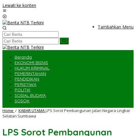
Lewati ke konten
Tambahkan Menu
Beranda
EKONOMI BISNIS
HUKUM KRIMINAL
PEMERINTAHAN
PENDIDIKAN
PERISTIWA
POLITIK
SOSIAL BUDAYA
SOSOK
Home
/
KABAR UTAMA
LPS Sorot Pembangunan Jalan Negara Lingkar
Selatan Sumbawa
LPS Sorot Pembangunan