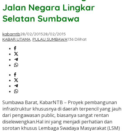
Jalan Negara Lingkar
Selatan Sumbawa
kabarntb
28/02/2015
28/02/2015
KABAR UTAMA
,
PULAU SUMBAWA
136 Dilihat
Sumbawa Barat, KabarNTB – Proyek pembangunan
infrastruktur khususnya di daerah terpencil yang jauh
dari pengawasan public, biasanya sangat rentan
diselewengkan.Hal ini yang menjadi perhatian dan
sorotan khusus Lembaga Swadaya Masyarakat (LSM)