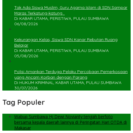
Tak Ada Siswa Muslim, Guru Agama Islam di SDN Sampar
Maras Terkatung-katung ‎
Di KABAR UTAMA, PERISTIWA, PULAU SUMBAWA
06/08/2026
Kekurangan Kelas, Siswa SDN Kanar Rebutan Ruang
Belajar
Di KABAR UTAMA, PERISTIWA, PULAU SUMBAWA
05/08/2026
Polisi Amankan Terduga Pelaku Percobaan Pemerkosaan
yang Ancam Korban dengan Parang
Di HUKUM KRIMINAL, KABAR UTAMA, PULAU SUMBAWA
30/07/2026
Tag Populer
Wabup Sumbawa Hj Dewi Novianty tengah berfoto
bersama kepala daerah lainnya di Peringatan Hari OTDA di
Makasar