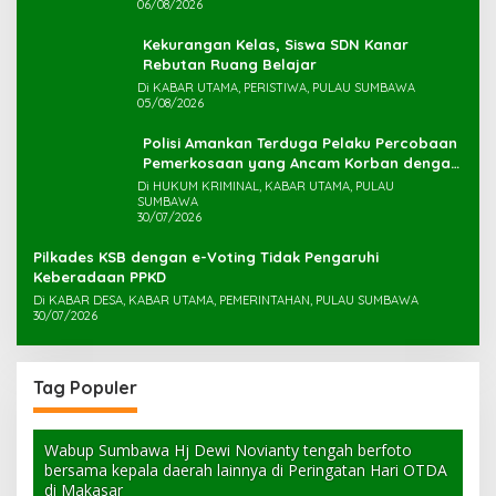
06/08/2026
Kekurangan Kelas, Siswa SDN Kanar
Rebutan Ruang Belajar
Di KABAR UTAMA, PERISTIWA, PULAU SUMBAWA
05/08/2026
Polisi Amankan Terduga Pelaku Percobaan
Pemerkosaan yang Ancam Korban dengan
Parang
Di HUKUM KRIMINAL, KABAR UTAMA, PULAU
SUMBAWA
30/07/2026
Pilkades KSB dengan e-Voting Tidak Pengaruhi
Keberadaan PPKD
Di KABAR DESA, KABAR UTAMA, PEMERINTAHAN, PULAU SUMBAWA
30/07/2026
Tag Populer
Wabup Sumbawa Hj Dewi Novianty tengah berfoto
bersama kepala daerah lainnya di Peringatan Hari OTDA
di Makasar