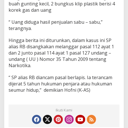
buah gunting kecil, 2 bungkus klip plastik berisi 4
korek gas dan uang
“ Uang diduga hasil penjualan sabu – sabu,”
terangnya.
Hingga berita ini diturunkan, dalam kasus ini SP
alias RB disangkakan melanggar pasal 112 ayat 1
dan 2 junto pasal 114 ayat 1 pasal 127 undang –
undang ( UU ) Nomor 35 Tahun 2009 tentang
Narkotika.
“ SP alias RB diancam pasal berlapis. Ia terancam
dijerat 5 tahun hukuman penjara atau hukuman
seumur hidup,” demikian Hofni (K-AS)
Ikuti Kami