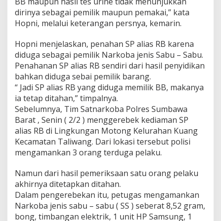
BB maupun hasil tes urine tidak menunjukkan
dirinya sebagai pemilik maupun pemakai,” kata
Hopni, melalui keterangan persnya, kemarin.
Hopni menjelaskan, penahan SP alias RB karena
diduga sebagai pemilik Narkoba jenis Sabu – Sabu.
Penahanan SP alias RB sendiri dari hasil penyidikan
bahkan diduga sebai pemilik barang.
“ Jadi SP alias RB yang diduga memilik BB, makanya
ia tetap ditahan,” timpalnya.
Sebelumnya, Tim Satnarkoba Polres Sumbawa
Barat , Senin ( 2/2 ) menggerebek kediaman SP
alias RB di Lingkungan Motong Kelurahan Kuang
Kecamatan Taliwang. Dari lokasi tersebut polisi
mengamankan 3 orang terduga pelaku.
Namun dari hasil pemeriksaan satu orang pelaku
akhirnya ditetapkan ditahan.
Dalam pengerebekan itu, petugas mengamankan
Narkoba jenis sabu – sabu ( SS ) seberat 8,52 gram,
bong, timbangan elektrik, 1 unit HP Samsung, 1