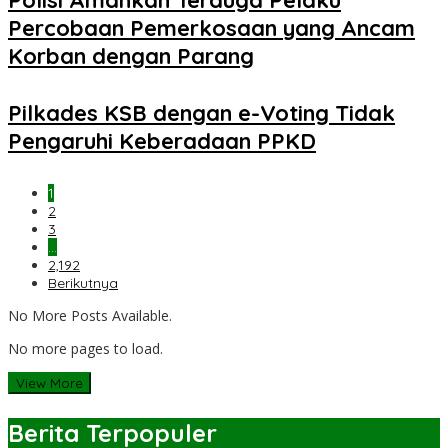
Percobaan Pemerkosaan yang Ancam
Korban dengan Parang
Pilkades KSB dengan e-Voting Tidak
Pengaruhi Keberadaan PPKD
1
2
3
…
2,192
Berikutnya
No More Posts Available.
No more pages to load.
View More
Berita Terpopuler