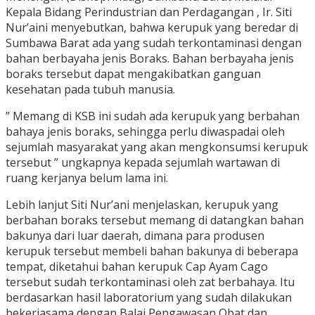
Kepala Bidang Perindustrian dan Perdagangan , Ir. Siti
Nur’aini menyebutkan, bahwa kerupuk yang beredar di
Sumbawa Barat ada yang sudah terkontaminasi dengan
bahan berbayaha jenis Boraks. Bahan berbayaha jenis
boraks tersebut dapat mengakibatkan ganguan
kesehatan pada tubuh manusia.
” Memang di KSB ini sudah ada kerupuk yang berbahan
bahaya jenis boraks, sehingga perlu diwaspadai oleh
sejumlah masyarakat yang akan mengkonsumsi kerupuk
tersebut ” ungkapnya kepada sejumlah wartawan di
ruang kerjanya belum lama ini.
Lebih lanjut Siti Nur’ani menjelaskan, kerupuk yang
berbahan boraks tersebut memang di datangkan bahan
bakunya dari luar daerah, dimana para produsen
kerupuk tersebut membeli bahan bakunya di beberapa
tempat, diketahui bahan kerupuk Cap Ayam Cago
tersebut sudah terkontaminasi oleh zat berbahaya. Itu
berdasarkan hasil laboratorium yang sudah dilakukan
bekerjasama dengan Balai Pengawasan Obat dan