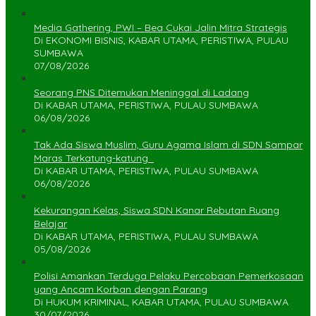
Media Gathering, PWI – Bea Cukai Jalin Mitra Strategis
Di EKONOMI BISNIS, KABAR UTAMA, PERISTIWA, PULAU
SUMBAWA
07/08/2026
Seorang PNS Ditemukan Meninggal di Ladang
Di KABAR UTAMA, PERISTIWA, PULAU SUMBAWA
06/08/2026
Tak Ada Siswa Muslim, Guru Agama Islam di SDN Sampar
Maras Terkatung-katung ‎
Di KABAR UTAMA, PERISTIWA, PULAU SUMBAWA
06/08/2026
Kekurangan Kelas, Siswa SDN Kanar Rebutan Ruang
Belajar
Di KABAR UTAMA, PERISTIWA, PULAU SUMBAWA
05/08/2026
Polisi Amankan Terduga Pelaku Percobaan Pemerkosaan
yang Ancam Korban dengan Parang
Di HUKUM KRIMINAL, KABAR UTAMA, PULAU SUMBAWA
30/07/2026