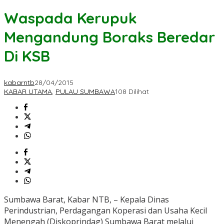
Waspada Kerupuk
Mengandung Boraks Beredar
Di KSB
kabarntb
28/04/2015
KABAR UTAMA
,
PULAU SUMBAWA
108 Dilihat
Sumbawa Barat, Kabar NTB, – Kepala Dinas
Perindustrian, Perdagangan Koperasi dan Usaha Kecil
Menengah (Diskoprindag) Sumbawa Barat melalui