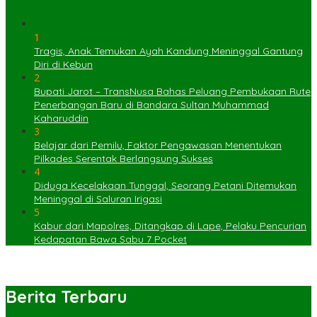
1
Tragis, Anak Temukan Ayah Kandung Meninggal Gantung
Diri di Kebun
2
Bupati Jarot – TransNusa Bahas Peluang Pembukaan Rute
Penerbangan Baru di Bandara Sultan Muhammad
Kaharuddin
3
Belajar dari Pemilu, Faktor Pengawasan Menentukan
Pilkades Serentak Berlangsung Sukses
4
Diduga Kecelakaan Tunggal, Seorang Petani Ditemukan
Meninggal di Saluran Irigasi
5
Kabur dari Mapolres, Ditangkap di Lape, Pelaku Pencurian
Kedapatan Bawa Sabu 7 Pocket
Berita Terbaru