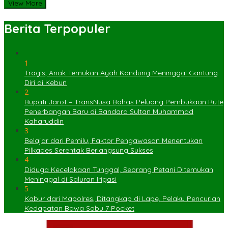
View More
Berita Terpopuler
1
Tragis, Anak Temukan Ayah Kandung Meninggal Gantung
Diri di Kebun
2
Bupati Jarot – TransNusa Bahas Peluang Pembukaan Rute
Penerbangan Baru di Bandara Sultan Muhammad
Kaharuddin
3
Belajar dari Pemilu, Faktor Pengawasan Menentukan
Pilkades Serentak Berlangsung Sukses
4
Diduga Kecelakaan Tunggal, Seorang Petani Ditemukan
Meninggal di Saluran Irigasi
5
Kabur dari Mapolres, Ditangkap di Lape, Pelaku Pencurian
Kedapatan Bawa Sabu 7 Pocket