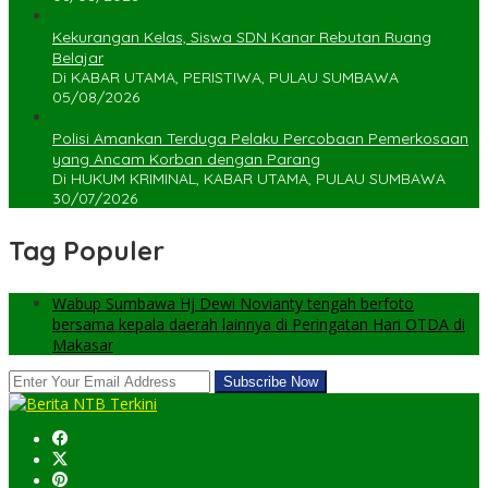
Kekurangan Kelas, Siswa SDN Kanar Rebutan Ruang
Belajar
Di KABAR UTAMA, PERISTIWA, PULAU SUMBAWA
05/08/2026
Polisi Amankan Terduga Pelaku Percobaan Pemerkosaan
yang Ancam Korban dengan Parang
Di HUKUM KRIMINAL, KABAR UTAMA, PULAU SUMBAWA
30/07/2026
Tag Populer
Wabup Sumbawa Hj Dewi Novianty tengah berfoto
bersama kepala daerah lainnya di Peringatan Hari OTDA di
Makasar