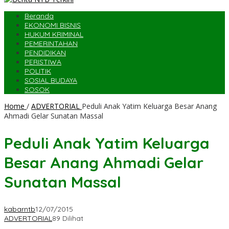
Beranda
EKONOMI BISNIS
HUKUM KRIMINAL
PEMERINTAHAN
PENDIDIKAN
PERISTIWA
POLITIK
SOSIAL BUDAYA
SOSOK
Home
/
ADVERTORIAL
Peduli Anak Yatim Keluarga Besar Anang
Ahmadi Gelar Sunatan Massal
Peduli Anak Yatim Keluarga
Besar Anang Ahmadi Gelar
Sunatan Massal
kabarntb
12/07/2015
ADVERTORIAL
89 Dilihat