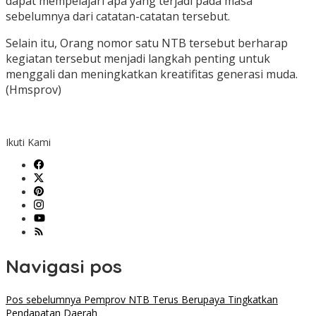
dapat mempelajari apa yang terjadi pada masa
sebelumnya dari catatan-catatan tersebut.
Selain itu, Orang nomor satu NTB tersebut berharap
kegiatan tersebut menjadi langkah penting untuk
menggali dan meningkatkan kreatifitas generasi muda.
(Hmsprov)
Ikuti Kami
Navigasi pos
Pos sebelumnya
Pemprov NTB Terus Berupaya Tingkatkan
Pendapatan Daerah