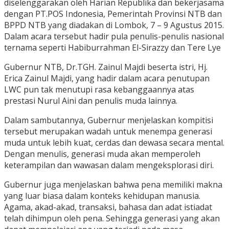
diselenggarakan oleh Harian Republika dan bekerjasama
dengan PT.POS Indonesia, Pemerintah Provinsi NTB dan
BPPD NTB yang diadakan di Lombok, 7 – 9 Agustus 2015.
Dalam acara tersebut hadir pula penulis-penulis nasional
ternama seperti Habiburrahman El-Sirazzy dan Tere Lye
Gubernur NTB, Dr.TGH. Zainul Majdi beserta istri, Hj.
Erica Zainul Majdi, yang hadir dalam acara penutupan
LWC pun tak menutupi rasa kebanggaannya atas
prestasi Nurul Aini dan penulis muda lainnya.
Dalam sambutannya, Gubernur menjelaskan kompitisi
tersebut merupakan wadah untuk menempa generasi
muda untuk lebih kuat, cerdas dan dewasa secara mental.
Dengan menulis, generasi muda akan memperoleh
keterampilan dan wawasan dalam mengeksplorasi diri.
Gubernur juga menjelaskan bahwa pena memiliki makna
yang luar biasa dalam konteks kehidupan manusia.
Agama, akad-akad, transaksi, bahasa dan adat istiadat
telah dihimpun oleh pena. Sehingga generasi yang akan