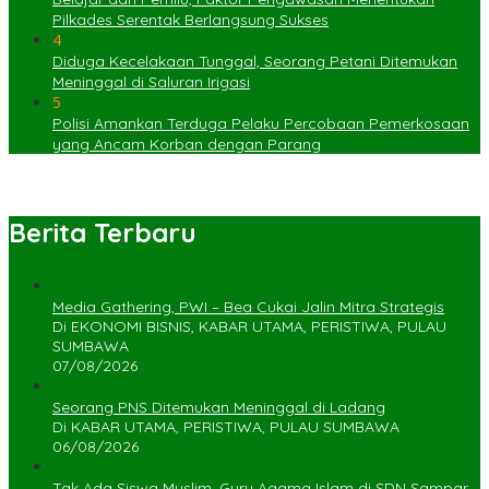
Pilkades Serentak Berlangsung Sukses
4
Diduga Kecelakaan Tunggal, Seorang Petani Ditemukan
Meninggal di Saluran Irigasi
5
Polisi Amankan Terduga Pelaku Percobaan Pemerkosaan
yang Ancam Korban dengan Parang
Berita Terbaru
Media Gathering, PWI – Bea Cukai Jalin Mitra Strategis
Di EKONOMI BISNIS, KABAR UTAMA, PERISTIWA, PULAU
SUMBAWA
07/08/2026
Seorang PNS Ditemukan Meninggal di Ladang
Di KABAR UTAMA, PERISTIWA, PULAU SUMBAWA
06/08/2026
Tak Ada Siswa Muslim, Guru Agama Islam di SDN Sampar