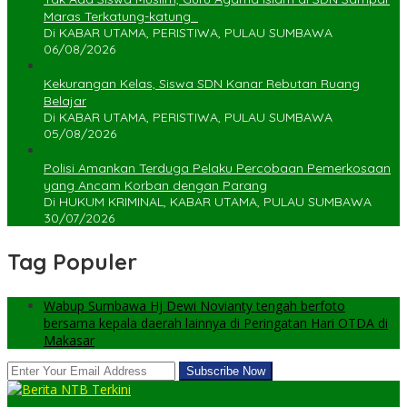
Maras Terkatung-katung ‎
Di KABAR UTAMA, PERISTIWA, PULAU SUMBAWA
06/08/2026
Kekurangan Kelas, Siswa SDN Kanar Rebutan Ruang
Belajar
Di KABAR UTAMA, PERISTIWA, PULAU SUMBAWA
05/08/2026
Polisi Amankan Terduga Pelaku Percobaan Pemerkosaan
yang Ancam Korban dengan Parang
Di HUKUM KRIMINAL, KABAR UTAMA, PULAU SUMBAWA
30/07/2026
Tag Populer
Wabup Sumbawa Hj Dewi Novianty tengah berfoto
bersama kepala daerah lainnya di Peringatan Hari OTDA di
Makasar