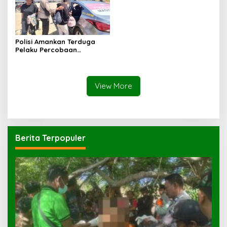
Polisi Amankan Terduga
Pelaku Percobaan
Pemerkosaan yang Ancam
Korban dengan Parang
View More
Berita Terpopuler