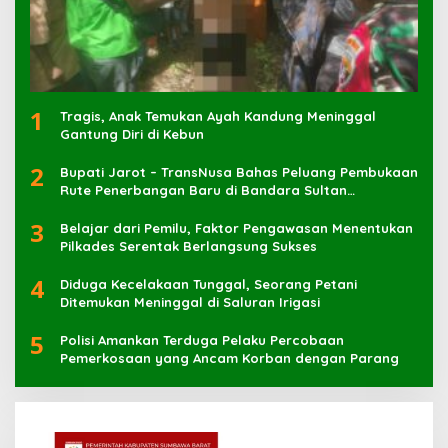
1
Tragis, Anak Temukan Ayah Kandung Meninggal
Gantung Diri di Kebun
2
Bupati Jarot – TransNusa Bahas Peluang Pembukaan
Rute Penerbangan Baru di Bandara Sultan
Muhammad Kaharuddin
3
Belajar dari Pemilu, Faktor Pengawasan Menentukan
Pilkades Serentak Berlangsung Sukses
4
Diduga Kecelakaan Tunggal, Seorang Petani
Ditemukan Meninggal di Saluran Irigasi
5
Polisi Amankan Terduga Pelaku Percobaan
Pemerkosaan yang Ancam Korban dengan Parang