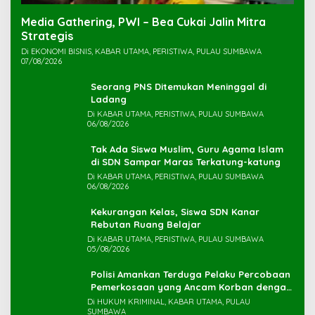
Media Gathering, PWI – Bea Cukai Jalin Mitra
Strategis
Di EKONOMI BISNIS, KABAR UTAMA, PERISTIWA, PULAU SUMBAWA
07/08/2026
Seorang PNS Ditemukan Meninggal di
Ladang
Di KABAR UTAMA, PERISTIWA, PULAU SUMBAWA
06/08/2026
Tak Ada Siswa Muslim, Guru Agama Islam
di SDN Sampar Maras Terkatung-katung ‎
Di KABAR UTAMA, PERISTIWA, PULAU SUMBAWA
06/08/2026
Kekurangan Kelas, Siswa SDN Kanar
Rebutan Ruang Belajar
Di KABAR UTAMA, PERISTIWA, PULAU SUMBAWA
05/08/2026
Polisi Amankan Terduga Pelaku Percobaan
Pemerkosaan yang Ancam Korban dengan
Parang
Di HUKUM KRIMINAL, KABAR UTAMA, PULAU
SUMBAWA