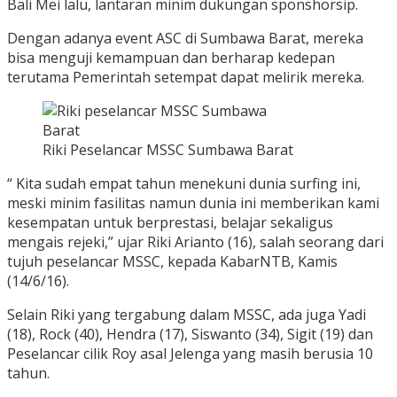
Bali Mei lalu, lantaran minim dukungan sponshorsip.
Dengan adanya event ASC di Sumbawa Barat, mereka
bisa menguji kemampuan dan berharap kedepan
terutama Pemerintah setempat dapat melirik mereka.
Riki Peselancar MSSC Sumbawa Barat
“ Kita sudah empat tahun menekuni dunia surfing ini,
meski minim fasilitas namun dunia ini memberikan kami
kesempatan untuk berprestasi, belajar sekaligus
mengais rejeki,” ujar Riki Arianto (16), salah seorang dari
tujuh peselancar MSSC, kepada KabarNTB, Kamis
(14/6/16).
Selain Riki yang tergabung dalam MSSC, ada juga Yadi
(18), Rock (40), Hendra (17), Siswanto (34), Sigit (19) dan
Peselancar cilik Roy asal Jelenga yang masih berusia 10
tahun.