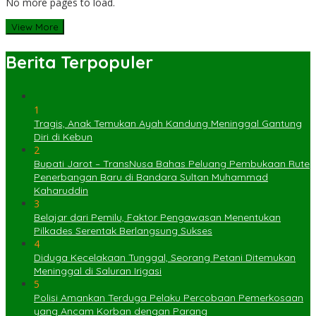
No more pages to load.
View More
Berita Terpopuler
1
Tragis, Anak Temukan Ayah Kandung Meninggal Gantung
Diri di Kebun
2
Bupati Jarot – TransNusa Bahas Peluang Pembukaan Rute
Penerbangan Baru di Bandara Sultan Muhammad
Kaharuddin
3
Belajar dari Pemilu, Faktor Pengawasan Menentukan
Pilkades Serentak Berlangsung Sukses
4
Diduga Kecelakaan Tunggal, Seorang Petani Ditemukan
Meninggal di Saluran Irigasi
5
Polisi Amankan Terduga Pelaku Percobaan Pemerkosaan
yang Ancam Korban dengan Parang