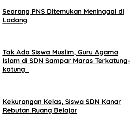
Seorang PNS Ditemukan Meninggal di
Ladang
Tak Ada Siswa Muslim, Guru Agama
Islam di SDN Sampar Maras Terkatung-
katung ‎
Kekurangan Kelas, Siswa SDN Kanar
Rebutan Ruang Belajar