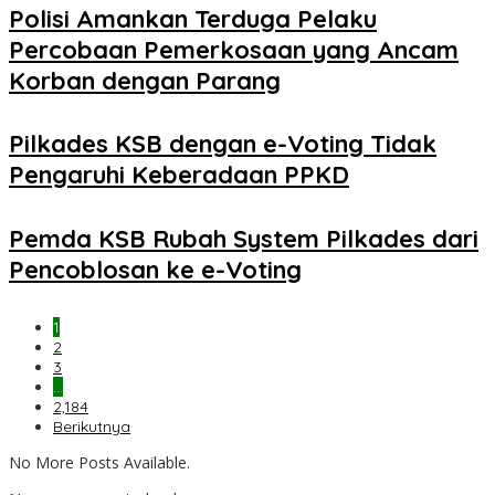
Polisi Amankan Terduga Pelaku
Percobaan Pemerkosaan yang Ancam
Korban dengan Parang
Pilkades KSB dengan e-Voting Tidak
Pengaruhi Keberadaan PPKD
Pemda KSB Rubah System Pilkades dari
Pencoblosan ke e-Voting
1
2
3
…
2,184
Berikutnya
No More Posts Available.