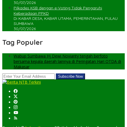
30/07/2026
Pilkades KSB dengan e-Voting Tidak Pengaruhi
Keberadaan PPKD
Di KABAR DESA, KABAR UTAMA, PEMERINTAHAN, PULAU
SUMBAWA
30/07/2026
Tag Populer
Wabup Sumbawa Hj Dewi Novianty tengah berfoto
bersama kepala daerah lainnya di Peringatan Hari OTDA di
Makasar