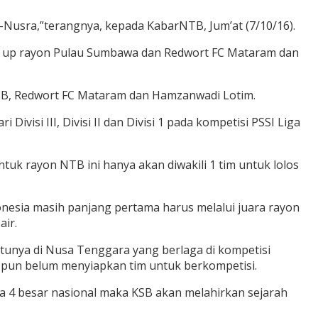
li-Nusra,”terangnya, kepada KabarNTB, Jum’at (7/10/16).
er up rayon Pulau Sumbawa dan Redwort FC Mataram dan
KSB, Redwort FC Mataram dan Hamzanwadi Lotim.
isi III, Divisi II dan Divisi 1 pada kompetisi PSSI Liga
tuk rayon NTB ini hanya akan diwakili 1 tim untuk lolos
onesia masih panjang pertama harus melalui juara rayon
air.
tunya di Nusa Tenggara yang berlaga di kompetisi
t pun belum menyiapkan tim untuk berkompetisi.
a 4 besar nasional maka KSB akan melahirkan sejarah