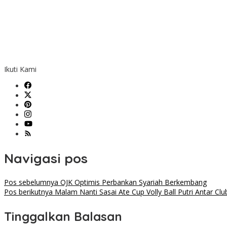
Ikuti Kami
Navigasi pos
Pos sebelumnya
OJK Optimis Perbankan Syariah Berkembang
Pos berikutnya
Malam Nanti Sasai Ate Cup Volly Ball Putri Antar Cl
Tinggalkan Balasan