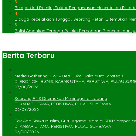
3
Belajar dari Pemilu, Faktor Pengawasan Menentukan Pilkad
4
Diduga Kecelakaan Tunggal, Seorang Petani Ditemukan Menin
5
Polisi Amankan Terduga Pelaku Percobaan Pemerkosaan 
Berita Terbaru
Media Gathering, PWI – Bea Cukai Jalin Mitra Strategis
Di EKONOMI BISNIS, KABAR UTAMA, PERISTIWA, PULAU SU
07/08/2026
Seorang PNS Ditemukan Meninggal di Ladang
Di KABAR UTAMA, PERISTIWA, PULAU SUMBAWA
06/08/2026
Tak Ada Siswa Muslim, Guru Agama Islam di SDN Sampar Ma
Di KABAR UTAMA, PERISTIWA, PULAU SUMBAWA
06/08/2026