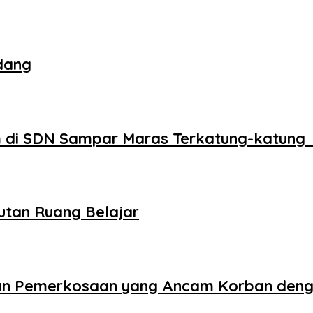
dang
 di SDN Sampar Maras Terkatung-katung 
utan Ruang Belajar
aan Pemerkosaan yang Ancam Korban den