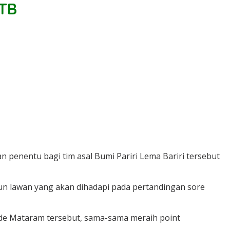
NTB
 penentu bagi tim asal Bumi Pariri Lema Bariri tersebut
un lawan yang akan dihadapi pada pertandingan sore
de Mataram tersebut, sama-sama meraih point