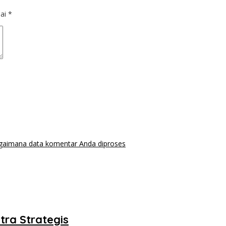
dai
*
agaimana data komentar Anda diproses
tra Strategis